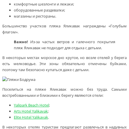
комфортные шезлонги и лежаки;
оборудованные раздевалки;
магазины и рестораны.
Большинство участков пляжа Яликавак награждены «Голубым
флагом».
Важно!
Из-за частых ветров и галечного покрытия
пляж Яликавак не подходит для отдыха с детьми.
В некоторых местах морское дно крутое, но возле отелей у берега
есть мелководье. Эти зоны обязательно отмечены буйками,
поэтому там безопасно купаться даже с детьми.
Поселиться на пляже Яликавак можно без труда. Самыми
востребованными и близкими к берегу являются отели:
Yalipark Beach Hotel
;
Arts Hotel Yalikavak
;
Elite Hotel Yalikavak
.
В некоторых отелях туристам предлагают развлечься в надувных