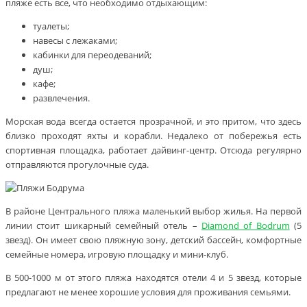
пляже есть все, что необходимо отдыхающим:
туалеты;
навесы с лежаками;
кабинки для переодеваний;
душ;
кафе;
развлечения.
Морская вода всегда остается прозрачной, и это притом, что здесь
близко проходят яхты и корабли. Недалеко от побережья есть
спортивная площадка, работает дайвинг-центр. Отсюда регулярно
отправляются прогулочные суда.
В районе Центрального пляжа маленький выбор жилья. На первой
линии стоит шикарный семейный отель –
Diamond of Bodrum
(5
звезд). Он имеет свою пляжную зону, детский бассейн, комфортные
семейные номера, игровую площадку и мини-клуб.
В 500-1000 м от этого пляжа находятся отели 4 и 5 звезд, которые
предлагают не менее хорошие условия для проживания семьями.