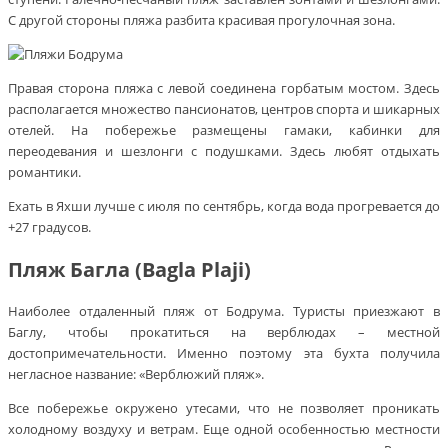
С другой стороны пляжа разбита красивая прогулочная зона.
Правая сторона пляжа с левой соединена горбатым мостом. Здесь
располагается множество пансионатов, центров спорта и шикарных
отелей. На побережье размещены гамаки, кабинки для
переодевания и шезлонги с подушками. Здесь любят отдыхать
романтики.
Ехать в Яхши лучше с июля по сентябрь, когда вода прогревается до
+27 градусов.
Пляж Багла (Bagla Plaji)
Наиболее отдаленный пляж от Бодрума. Туристы приезжают в
Баглу, чтобы прокатиться на верблюдах – местной
достопримечательности. Именно поэтому эта бухта получила
негласное название: «Верблюжий пляж».
Все побережье окружено утесами, что не позволяет проникать
холодному воздуху и ветрам. Еще одной особенностью местности