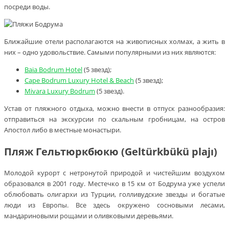
посреди воды.
Ближайшие отели располагаются на живописных холмах, а жить в
них – одно удовольствие. Самыми популярными из них являются:
Baia Bodrum Hotel
(5 звезд);
Cape Bodrum Luxury Hotel & Beach
(5 звезд);
Mivara Luxury Bodrum
(5 звезд).
Устав от пляжного отдыха, можно внести в отпуск разнообразия:
отправиться на экскурсии по скальным гробницам, на остров
Апостол либо в местные монастыри.
Пляж Гельтюркбюкю (Geltürkbükü plajı)
Молодой курорт с нетронутой природой и чистейшим воздухом
образовался в 2001 году. Местечко в 15 км от Бодрума уже успели
облюбовать олигархи из Турции, голливудские звезды и богатые
люди из Европы. Все здесь окружено сосновыми лесами,
мандариновыми рощами и оливковыми деревьями.