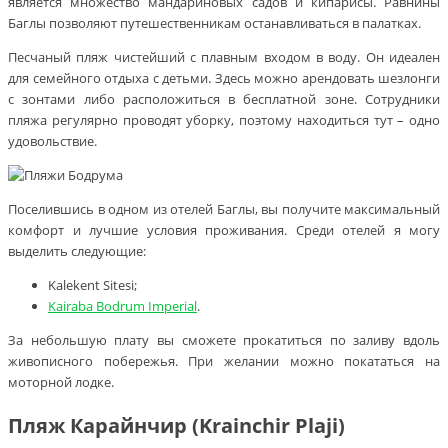
является множество мандариновых садов и кипарисы. Равнины
Баглы позволяют путешественникам останавливаться в палатках.
Песчаный пляж чистейший с плавным входом в воду. Он идеален
для семейного отдыха с детьми. Здесь можно арендовать шезлонги
с зонтами либо расположиться в бесплатной зоне. Сотрудники
пляжа регулярно проводят уборку, поэтому находиться тут – одно
удовольствие.
Поселившись в одном из отелей Баглы, вы получите максимальный
комфорт и лучшие условия проживания. Среди отелей я могу
выделить следующие:
Kalekent Sitesi;
Kairaba Bodrum Imperial
.
За небольшую плату вы сможете прокатиться по заливу вдоль
живописного побережья. При желании можно покататься на
моторной лодке.
Пляж Карайнчир (Krainchir Plaji)