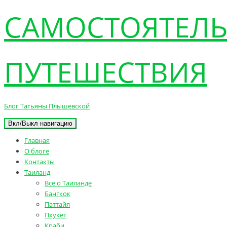
САМОСТОЯТЕЛ
ПУТЕШЕСТВИЯ
Блог Татьяны Плышевской
Вкл/Выкл навигацию
Главная
О блоге
Контакты
Таиланд
Все о Таиланде
Бангкок
Паттайя
Пхукет
Краби