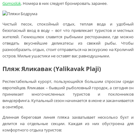
Gümüslük
. Номера в них следует бронировать заранее.
Чистый песок, спокойный отдых, теплая вода и удобный
безопасный вход в воду – вот что привлекает туристов и местных
жителей. Гюмюшлюк славится рыбными ресторанами, где можно
отведать вкуснейшие деликатесы из свежей рыбы. Чтобы
разнообразить отдых, стоит отправиться на экскурсию на Кроличий
остров. Милые ушастики не оставят вас равнодушными.
Пляж Яликавак (Yalikavak Plaji)
Респектабельный курорт, пользующийся большим спросом среди
европейцев. Яликавак – бывший рыболовный городок, а сегодня он
принимает многочисленных туристов и поклонников
виндсерфинга. Купальный сезон начинается в июне и заканчивается
в сентябре.
Длинная береговая линия пляжа захватывает несколько бухт и
делится на отдельные секции. Каждая из них обустроена для
комфортного отдыха туристов: