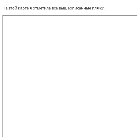
На этой карте я отметила все вышеописанные пляжи.