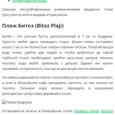
Voyage Bodrum Hotel
.
Самыми востребованными развлечениями Бардакчи стали
прогулки на яхте и водные аттракционы.
Пляж Битез (Bitez Plajı)
Битез – это уютная бухта, расположенная в 7 км от Бодрума.
Туристы любят здесь проводить отдых. Длина пляжа составляет
около 1 км, и он полностью покрыт мелким песком. Пологий вход в
воду очень удобен для людей и, чтобы добраться до самой
глубокой точки, необходимо пройти несколько метров. Именно
поэтому сюда любят приезжать с детьми. Однако им нужно
проявлять осторожность: иногда на дне встречаются камешки.
На пляже разрешается платно пользоваться зонтами и шезлонгами,
а если в ближайшем кафе заказывать напитки, за них можно не
платить. Сильную жару можно переждать в окружении
раскидистых цитрусовых деревьев и сосен.
Остановиться можно в ближайшем отеле:
Okaliptus Hotel
,
Esmana