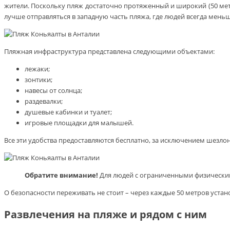
жители. Поскольку пляж достаточно протяженный и широкий (50 мет
лучше отправляться в западную часть пляжа, где людей всегда мень
Пляжная инфраструктура представлена следующими объектами:
лежаки;
зонтики;
навесы от солнца;
раздевалки;
душевые кабинки и туалет;
игровые площадки для малышей.
Все эти удобства предоставляются бесплатно, за исключением шезлон
Обратите внимание!
Для людей с ограниченными физическим
О безопасности переживать не стоит – через каждые 50 метров устан
Развлечения на пляже и рядом с ним