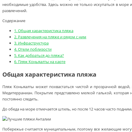
необходимые удобства. Здесь можно не только искупаться в море и
развлечений.
Содержание
1.
Общая характеристика пляжа
2.
Развлечения на пляже и рядом с ним
3.
Инфраструктура
4.
Отели поблизости
5.
Как добраться до пляжа?
6.
Пляж Коньяалты на карте
Общая характеристика пляжа
Пляж Коньяалты может похвастаться чистой и прозрачной водой, 
Медитерраниан. Покрытие представлено мелкой галькой, которая н
постоянно следить.
До обеда на море отмечается штиль, но после 12 часов часто подним
Побережье считается муниципальным, поэтому все желающие могут 