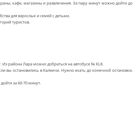
раны, кафе, магазины и развлечения. За пару минут можно дойти до
тва для взрослых и семей с детьми.
горий туристов.
. Из района Лара можно добраться на автобусе № KL8.
ли вы остановились в Калеичи. Нужно ехать до конечной остановки,
дойти за 60-70 минут.