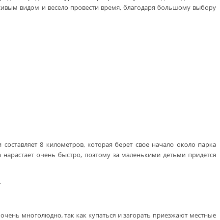
расивым видом и весело провести время, благодаря большому выбору
составляет 8 километров, которая берет свое начало около парка
а нарастает очень быстро, поэтому за маленькими детьми придется
.
очень многолюдно, так как купаться и загорать приезжают местные