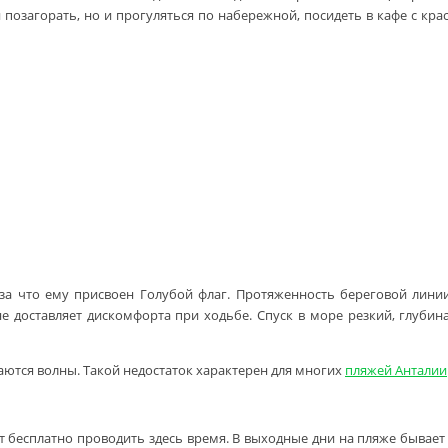
 позагорать, но и прогуляться по набережной, посидеть в кафе с к
за что ему присвоен Голубой флаг. Протяженность береговой линии 
е доставляет дискомфорта при ходьбе. Спуск в море резкий, глубин
аются волны. Такой недостаток характерен для многих
пляжей Анталии
бесплатно проводить здесь время. В выходные дни на пляже бывает 