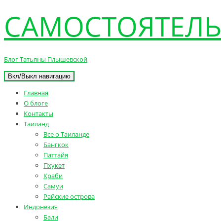
САМОСТОЯТЕЛЬ
Блог Татьяны Плышевской
Вкл/Выкл навигацию
Главная
О блоге
Контакты
Таиланд
Все о Таиланде
Бангкок
Паттайя
Пхукет
Краби
Самуи
Райские острова
Индонезия
Бали