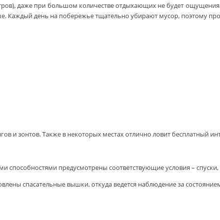
ров), даже при большом количестве отдыхающих не будет ощущения с
ше. Каждый день на побережье тщательно убирают мусор, поэтому проб
гов и зонтов. Также в некоторых местах отлично ловит бесплатный ин
и способностями предусмотрены соответствующие условия – спуски, п
овлены спасательные вышки, откуда ведется наблюдение за состоянием