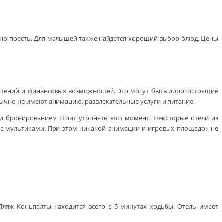
енно поесть. Для малышей также найдется хороший выбор блюд. Цены
чтений и финансовых возможностей. Это могут быть дорогостоящие
ычно не имеют анимацию, развлекательные услуги и питание.
ед бронированием стоит уточнять этот момент. Некоторые отели из
 с мультиками. При этом никакой анимации и игровых площадок не
ляж Коньяалты находится всего в 5 минутах ходьбы. Отель имеет