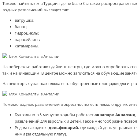
Тяжело найти пляж в Турции, где не было бы таких распространенны
водных развлечений выглядит так:
ватрушка;
банан;
гидроциклы;
парасейлинг;
катамараны.
На побережье работают дайвинг-центры, где можно опробовать сво
так и начинающим. В центре можно записаться на обучающие занят
На некоторых участках пляжа есть обустроенные площадки для игр 
Помимо водных развлечений в окрестностях есть немало других инт
Буквально в 5 минутах ходьбы работает
аквапарк Аквалэнд
развлечений для взрослых и детей. Такое многообразие позвол
Рядом находится
дельфинарий
, где каждый день устраивают
ними (за отдельную плату).