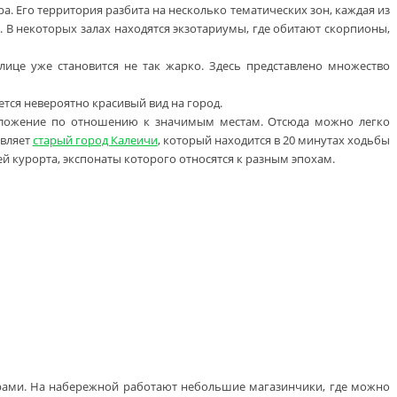
а. Его территория разбита на несколько тематических зон, каждая из
В некоторых залах находятся экзотариумы, где обитают скорпионы,
улице уже становится не так жарко. Здесь представлено множество
тся невероятно красивый вид на город.
положение по отношению к значимым местам. Отсюда можно легко
авляет
старый город Калеичи
, который находится в 20 минутах ходьбы
й курорта, экспонаты которого относятся к разным эпохам.
ерами. На набережной работают небольшие магазинчики, где можно