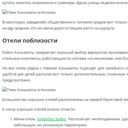
купить напитки, мороженое и сувениры. Вдоль улицы Акдениз можно
В некоторых заведениях общественного питания предлагают только 
на еду средние, это не самое дорогостоящее место на курорте.
Отели поблизости
Район Коньяалты предлагает хороший выбор вариантов проживания
отельные комплексы, работающие по системе «ол инклюзив», или б
Не все отели рядом с пляжем Коньяалты подходят для семейного о
удобств для детей располагают только дополнительным спальным 
предусмотрено.
Большинство хороших отелей расположены на первой береговой лини
К числу хороших отелей можно отнести:
Мини-отель
Aspendos Suites
. Располагает необходимыми удо
небольшую, но ухоженную территорию.