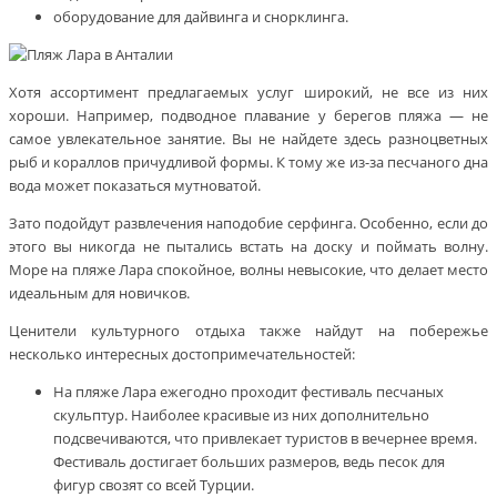
оборудование для дайвинга и снорклинга.
Хотя ассортимент предлагаемых услуг широкий, не все из них
хороши. Например, подводное плавание у берегов пляжа — не
самое увлекательное занятие. Вы не найдете здесь разноцветных
рыб и кораллов причудливой формы. К тому же из-за песчаного дна
вода может показаться мутноватой.
Зато подойдут развлечения наподобие серфинга. Особенно, если до
этого вы никогда не пытались встать на доску и поймать волну.
Море на пляже Лара спокойное, волны невысокие, что делает место
идеальным для новичков.
Ценители культурного отдыха также найдут на побережье
несколько интересных достопримечательностей:
На пляже Лара ежегодно проходит фестиваль песчаных
скульптур. Наиболее красивые из них дополнительно
подсвечиваются, что привлекает туристов в вечернее время.
Фестиваль достигает больших размеров, ведь песок для
фигур свозят со всей Турции.