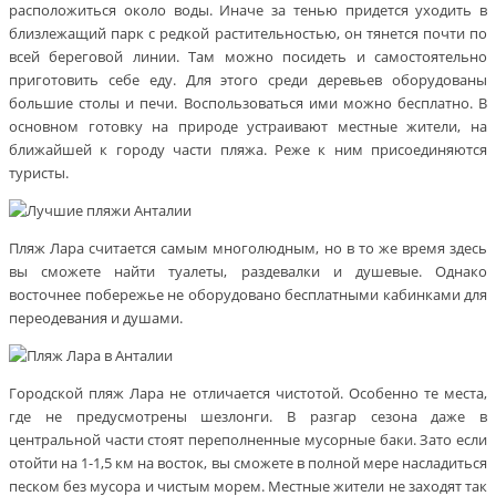
расположиться около воды. Иначе за тенью придется уходить в
близлежащий парк с редкой растительностью, он тянется почти по
всей береговой линии. Там можно посидеть и самостоятельно
приготовить себе еду. Для этого среди деревьев оборудованы
большие столы и печи. Воспользоваться ими можно бесплатно. В
основном готовку на природе устраивают местные жители, на
ближайшей к городу части пляжа. Реже к ним присоединяются
туристы.
Пляж Лара считается самым многолюдным, но в то же время здесь
вы сможете найти туалеты, раздевалки и душевые. Однако
восточнее побережье не оборудовано бесплатными кабинками для
переодевания и душами.
Городской пляж Лара не отличается чистотой. Особенно те места,
где не предусмотрены шезлонги. В разгар сезона даже в
центральной части стоят переполненные мусорные баки. Зато если
отойти на 1-1,5 км на восток, вы сможете в полной мере насладиться
песком без мусора и чистым морем. Местные жители не заходят так