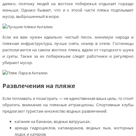
далеко, поэтому людей на востоке побережья отдыхает гораздо
меньше. Однако бывает, что и к этоой части пляжа подплывает
мусор, выброшенный в море.
Если же вам нужен идеально чистый песок, минимум народа и
пляжная инфраструктура, лучше снять номер в отеле. Гостиницы
располагаются на самом востоке пляжа, вдали от городского шума
и суеты. Также за их побережьем следят работники и регулярно
убирают мусор.
Развлечения на пляже
Если поплавать и позагорать — не единственная ваша цель, то стоит
обратить внимание на пляжные аттракционы. Спортивные клубы
предлагают туристам множество водных развлечений:
катание на бананах, водных ватрушках;
аренда гидроциклов, катамаранов, водных лыж, моторных
лодок и катеров;