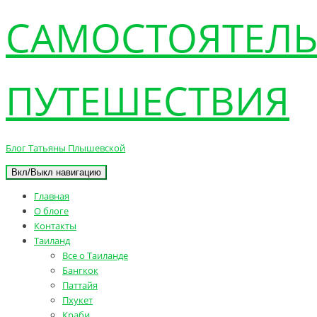
САМОСТОЯТЕЛ
ПУТЕШЕСТВИЯ
Блог Татьяны Плышевской
Вкл/Выкл навигацию
Главная
О блоге
Контакты
Таиланд
Все о Таиланде
Бангкок
Паттайя
Пхукет
Краби