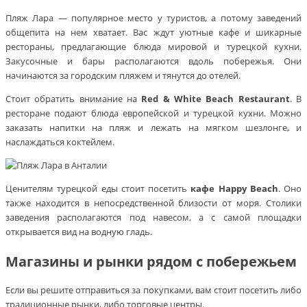
Пляж Лара — популярное место у туристов, а потому заведений
общепита на нем хватает. Вас ждут уютные кафе и шикарные
рестораны, предлагающие блюда мировой и турецкой кухни.
Закусочные и бары располагаются вдоль побережья. Они
начинаются за городским пляжем и тянутся до отелей.
Стоит обратить внимание на
Red & White Beach Restaurant
. В
ресторане подают блюда европейской и турецкой кухни. Можно
заказать напитки на пляж и лежать на мягком шезлонге, и
наслаждаться коктейлем.
Ценителям турецкой еды стоит посетить
кафе Happy Beach
. Оно
также находится в непосредственной близости от моря. Столики
заведения располагаются под навесом, а с самой площадки
открывается вид на водную гладь.
Магазины и рынки рядом с побережьем
Если вы решите отправиться за покупками, вам стоит посетить либо
традиционные рынки, либо торговые центры.