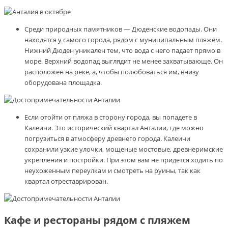
Среди природных памятников — Дюденские водопады. Они
находятся у самого города, рядом с муниципальным пляжем.
Нижний Дюден уникален тем, что вода с него падает прямо в
море. Верхний водопад выглядит не менее захватывающе. Он
расположен на реке, а, чтобы полюбоваться им, внизу
оборудована площадка.
Если отойти от пляжа в сторону города, вы попадете в
Калеичи. Это исторический квартал Анталии, где можно
погрузиться в атмосферу древнего города. Калеичи
сохранили узкие улочки, мощеные мостовые, древнеримские
укрепления и постройки. При этом вам не придется ходить по
неухоженным переулкам и смотреть на руины, так как
квартал отреставрирован.
Кафе и рестораны рядом с пляжем