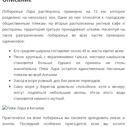
Побережье Лара растянулось примерно на 12 км, которое
разделено на несколько зон. Одни из них относятся к городским
общественным пляжам, на вторых расположены уютные кафе и
рестораны, территория третьих принадлежит отелям. Несмотря на
такое разграничение, побережье во всех частях примерно
одинаковое:
Его средняя ширина составляет около 45 м, места хватит всем.
Песок крупный, с вкраплениями гальки, местами камешков
становится больше. Однако их примесь не столь
значительна. Пляж Лара остается единственным песчаным
пляжем во всей Анталии.
Заход в море ровный, дно без резких перепадов.
Само море у берегов довольно спокойное, хотя к вечеру
могут подняться небольшие волны. Из-за этого вода
становится немного мутной.
Практически на всем побережье вы сможете арендовать лежак и
зонтик. Последний особенно пригодится, если вы хотите