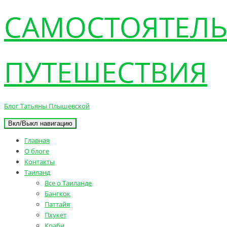
САМОСТОЯТЕЛ
ПУТЕШЕСТВИЯ
Блог Татьяны Плышевской
Вкл/Выкл навигацию
Главная
О блоге
Контакты
Таиланд
Все о Таиланде
Бангкок
Паттайя
Пхукет
Краби