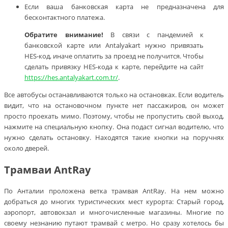
Если ваша банковская карта не предназначена для
бесконтактного платежа.
Обратите внимание!
В связи с пандемией к
банковской карте или Antalyakart нужно привязать
HES-код, иначе оплатить за проезд не получится. Чтобы
сделать привязку HES-кода к карте, перейдите на сайт
https://hes.antalyakart.com.tr/
.
Все автобусы останавливаются только на остановках. Если водитель
видит, что на остановочном пункте нет пассажиров, он может
просто проехать мимо. Поэтому, чтобы не пропустить свой выход,
нажмите на специальную кнопку. Она подаст сигнал водителю, что
нужно сделать остановку. Находятся такие кнопки на поручнях
около дверей.
Трамваи AntRay
По Анталии проложена ветка трамвая AntRay. На нем можно
добраться до многих туристических мест курорта: Старый город,
аэропорт, автовокзал и многочисленные магазины. Многие по
своему незнанию путают трамвай с метро. Но сразу хотелось бы