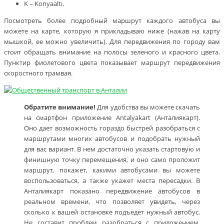
K – Konyaaltı.
Посмотреть более подробный маршрут каждого автобуса вы
можете на карте, которую я прикладываю ниже (нажав на карту
мышкой, ее можно увеличить). Для передвижения по городу вам
стоит обращать внимание на полосы зеленого и красного цвета.
Пунктир фиолетового цвета показывает маршрут передвижения
скоростного трамвая.
Обратите внимание!
Для удобства вы можете скачать
на смартфон приложение Antalyakart (Анталиякарт).
Оно дает возможность гораздо быстрей разобраться с
маршрутами многих автобусов и подобрать нужный
для вас вариант. В нем достаточно указать стартовую и
финишную точку перемещения, и оно само проложит
маршрут, покажет, какими автобусами вы можете
воспользоваться, а также укажет места пересадки. В
Анталиякарт показано передвижение автобусов в
реальном времени, что позволяет увидеть, через
сколько к вашей остановке подъедет нужный автобус.
Не составит проблем разобраться с приложением,