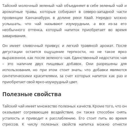
Тайский молочный зеленый чай объединяет в себе зеленый чай и
ароматные травы, которые собирают в северо-западной части
провинции Канчанабури, в долине реки Квай. Нередко можно
услышать, что чай называют изумрудным, а все из-за его
необычного оттенка, который напиток приобретает во время
заваривания.
Он имеет сливочный привкус и легкий травяной аромат. После
дегустации остается ощущение терпкости, но не такое ярко
выраженное, как после зеленого чая. Единственный недостаток чая
– это наличие двух пищевых добавок. Они разрешены для
использования, но при этом стоит знать, что добавки являются
синтетическими красителями, за счет которых напиток как раз и
приобретает свой ярко-изумрудный цвет.
Полезные свойства
Тайский чай имеет множество полезных качеств. Кроме того, что он
оказывает согревающее воздействие, он также способен снять
усталость и приводит к расслаблению. Его стоит пить во время
стрессов. К числу полезных свойств напитка можно отнести