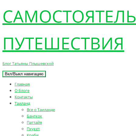
САМОСТОЯТЕЛ
ПУТЕШЕСТВИЯ
Блог Татьяны Плышевской
Вкл/Выкл навигацию
Главная
О блоге
Контакты
Таиланд
Все о Таиланде
Бангкок
Паттайя
Пхукет
Краби