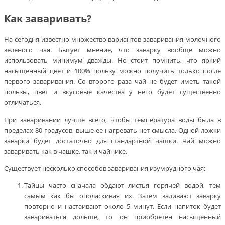
Как заваривать?
На сегодня известно множество вариантов заваривания молочного
зеленого чая. Бытует мнение, что заварку вообще можно
использовать минимум дважды. Но стоит помнить, что яркий
насыщенный цвет и 100% пользу можно получить только после
первого заваривания. Со второго раза чай не будет иметь такой
пользы, цвет и вкусовые качества у него будет существенно
отличаться.
При заваривании лучше всего, чтобы температура воды была в
пределах 80 градусов, выше ее нагревать нет смысла. Одной ложки
заварки будет достаточно для стандартной чашки. Чай можно
заваривать как в чашке, так и чайнике.
Существует несколько способов заваривания изумрудного чая:
Тайцы часто сначала обдают листья горячей водой, тем
самым как бы ополаскивая их. Затем заливают заварку
повторно и настаивают около 5 минут. Если напиток будет
завариваться дольше, то он приобретен насыщенный