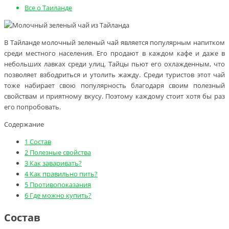
Все о Таиланде
В Тайланде молочный зеленый чай является популярным напитком
среди местного населения. Его продают в каждом кафе и даже в
небольших лавках среди улиц. Тайцы пьют его охлажденным, что
позволяет взбодриться и утолить жажду. Среди туристов этот чай
тоже набирает свою популярность благодаря своим полезный
свойствам и приятному вкусу. Поэтому каждому стоит хотя бы раз
его попробовать.
Содержание
1
Состав
2
Полезные свойства
3
Как заваривать?
4
Как правильно пить?
5
Противопоказания
6
Где можно купить?
Состав