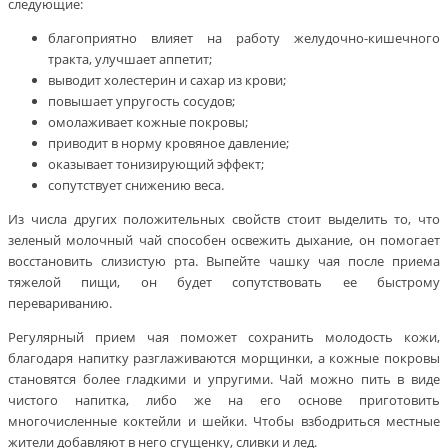
следующие:
благоприятно влияет на работу желудочно-кишечного
тракта, улучшает аппетит;
выводит холестерин и сахар из крови;
повышает упругость сосудов;
омолаживает кожные покровы;
приводит в норму кровяное давление;
оказывает тонизирующий эффект;
сопутствует снижению веса.
Из числа других положительных свойств стоит выделить то, что
зеленый молочный чай способен освежить дыхание, он помогает
восстановить слизистую рта. Выпейте чашку чая после приема
тяжелой пищи, он будет сопутствовать ее быстрому
перевариванию.
Регулярный прием чая поможет сохранить молодость кожи,
благодаря напитку разглаживаются морщинки, а кожные покровы
становятся более гладкими и упругими. Чай можно пить в виде
чистого напитка, либо же на его основе приготовить
многочисленные коктейли и шейки. Чтобы взбодриться местные
жители добавляют в него сгущенку, сливки и лед.