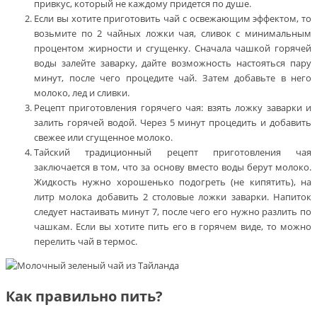
привкус, который не каждому придется по душе.
Если вы хотите приготовить чай с освежающим эффектом, то
возьмите по 2 чайных ложки чая, сливок с минимальным
процентом жирности и сгущенку. Сначала чашкой горячей
воды залейте заварку, дайте возможность настояться пару
минут, после чего процедите чай. Затем добавьте в него
молоко, лед и сливки.
Рецепт приготовления горячего чая: взять ложку заварки и
залить горячей водой. Через 5 минут процедить и добавить
свежее или сгущенное молоко.
Тайский традиционный рецепт приготовления чая
заключается в том, что за основу вместо воды берут молоко.
Жидкость нужно хорошенько подогреть (не кипятить), на
литр молока добавить 2 столовые ложки заварки. Напиток
следует настаивать минут 7, после чего его нужно разлить по
чашкам. Если вы хотите пить его в горячем виде, то можно
перелить чай в термос.
Как правильно пить?