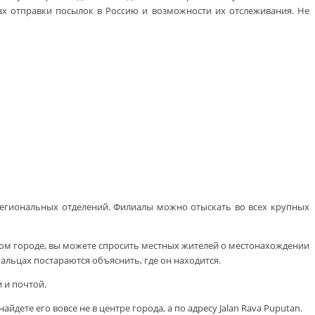
бах отправки посылок в Россию и возможности их отслеживания. Не
х региональных отделений. Филиалы можно отыскать во всех крупных
ном городе, вы можете спросить местных жителей о местонахождении
альцах постараются объяснить, где он находится.
 и почтой.
дете его вовсе не в центре города, а по адресу Jalan Rava Puputan.