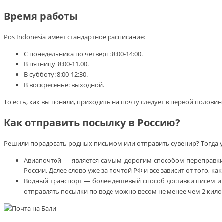
Время работы
Pos Indonesia имеет стандартное расписание:
С понедельника по четверг: 8:00-14:00.
В пятницу: 8:00-11.00.
В субботу: 8:00-12:30.
В воскресенье: выходной.
То есть, как вы поняли, приходить на почту следует в первой полови
Как отправить посылку в Россию?
Решили порадовать родных письмом или отправить сувенир? Тогда у 
Авиапочтой — является самым дорогим способом переправки п
России. Далее слово уже за почтой РФ и все зависит от того, ка
Водный транспорт — более дешевый способ доставки писем и п
отправлять посылки по воде можно весом не менее чем 2 кил