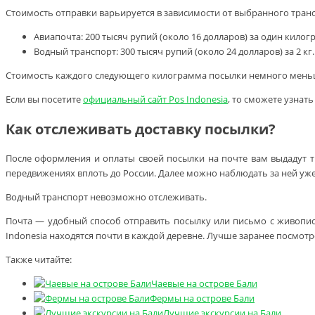
Стоимость отправки варьируется в зависимости от выбранного транс
Авиапочта: 200 тысяч рупий (около 16 долларов) за один килог
Водный транспорт: 300 тысяч рупий (около 24 долларов) за 2 кг.
Стоимость каждого следующего килограмма посылки немного меньше 
Если вы посетите
официальный сайт Pos Indonesia
, то сможете узнат
Как отслеживать доставку посылки?
После оформления и оплаты своей посылки на почте вам выдадут 
передвижениях вплоть до России. Далее можно наблюдать за ней уж
Водный транспорт невозможно отслеживать.
Почта — удобный способ отправить посылку или письмо с живопис
Indonesia находятся почти в каждой деревне. Лучше заранее посмотр
Также читайте:
Чаевые на острове Бали
Фермы на острове Бали
Лучшие экскурсии на Бали