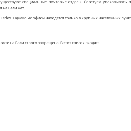
существуют специальные почтовые отделы. Советуем упаковывать по
 на Бали нет.
dex. Однако их офисы находятся только в крупных населенных пунктах
чте на Бали строго запрещена. В этот список входят: