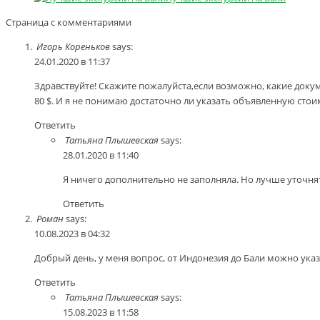
Страница с комментариями
Игорь Кореньков
says:
24.01.2020 в 11:37
Здравствуйте! Скажите пожалуйста,если возможно, какие доку
80 $. И я не понимаю достаточно ли указать объявленную стоим
Ответить
Татьяна Плышевская
says:
28.01.2020 в 11:40
Я ничего дополнительно не заполняла. Но лучше уточнять
Ответить
Роман
says:
10.08.2023 в 04:32
Добрый день, у меня вопрос, от Индонезия до Бали можно указа
Ответить
Татьяна Плышевская
says:
15.08.2023 в 11:58