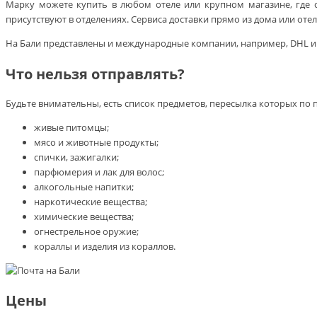
Марку можете купить в любом отеле или крупном магазине, где 
присутствуют в отделениях. Сервиса доставки прямо из дома или отеля
На Бали представлены и международные компании, например, DHL и Fe
Что нельзя отправлять?
Будьте внимательны, есть список предметов, пересылка которых по по
живые питомцы;
мясо и животные продукты;
спички, зажигалки;
парфюмерия и лак для волос;
алкогольные напитки;
наркотические вещества;
химические вещества;
огнестрельное оружие;
кораллы и изделия из кораллов.
Цены