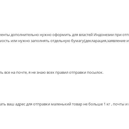
менты дополнительно нужно оформить для властей Индонезии при отпр
ость или нужно заполнять отдельную бумагу(декларация,заявление и тп
 все на почте, я не знаю всех правил отправки посылок.
ть ваш адрес для отправки маленький товар не больше 1 кг , почты и п