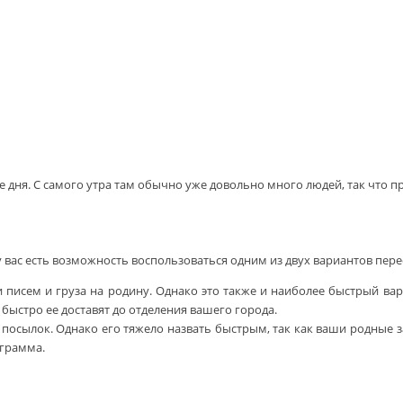
не дня. С самого утра там обычно уже довольно много людей, так что п
вас есть возможность воспользоваться одним из двух вариантов пере
исем и груза на родину. Однако это также и наиболее быстрый вари
к быстро ее доставят до отделения вашего города.
осылок. Однако его тяжело назвать быстрым, так как ваши родные за
ограмма.