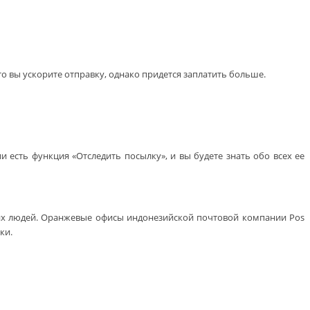
 вы ускорите отправку, однако придется заплатить больше.
есть функция «Отследить посылку», и вы будете знать обо всех ее
ких людей. Оранжевые офисы индонезийской почтовой компании Pos
ки.