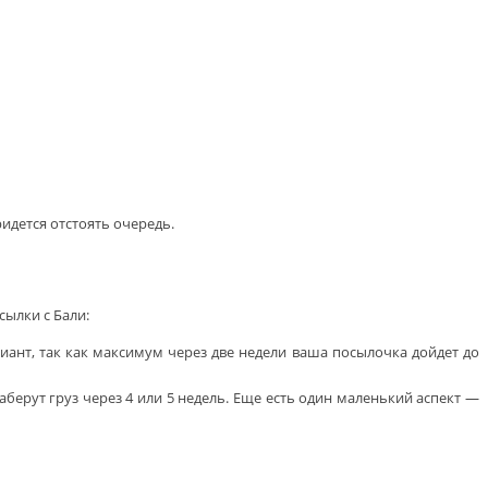
ридется отстоять очередь.
сылки с Бали:
ант, так как максимум через две недели ваша посылочка дойдет до
берут груз через 4 или 5 недель. Еще есть один маленький аспект —