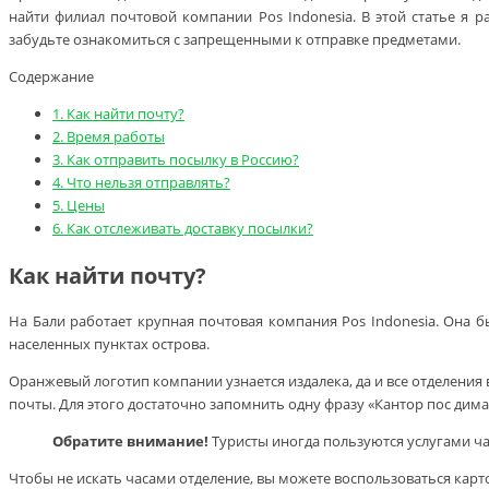
найти филиал почтовой компании Pos Indonesia. В этой статье я 
забудьте ознакомиться с запрещенными к отправке предметами.
Содержание
1.
Как найти почту?
2.
Время работы
3.
Как отправить посылку в Россию?
4.
Что нельзя отправлять?
5.
Цены
6.
Как отслеживать доставку посылки?
Как найти почту?
На Бали работает крупная почтовая компания Pos Indonesia. Она б
населенных пунктах острова.
Оранжевый логотип компании узнается издалека, да и все отделени
почты. Для этого достаточно запомнить одну фразу «Кантор пос дим
Обратите внимание!
Туристы иногда пользуются услугами ча
Чтобы не искать часами отделение, вы можете воспользоваться картой