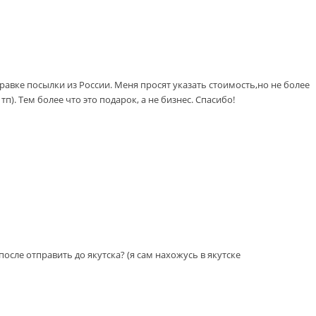
авке посылки из России. Меня просят указать стоимость,но не более
). Тем более что это подарок, а не бизнес. Спасибо!
осле отправить до якутска? (я сам нахожусь в якутске