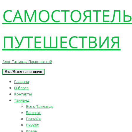
САМОСТОЯТЕЛ
ПУТЕШЕСТВИЯ
Блог Татьяны Плышевской
Вкл/Выкл навигацию
Главная
О блоге
Контакты
Таиланд
Все о Таиланде
Бангкок
Паттайя
Пхукет
Краби