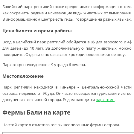
Балийский парк рептилий также предоставляет информацию о том,
как сохранить редкие и исчезающие виды животных от вымирания.
В информационном центре есть гиды, говорящие на разных языках.
Цена билета и время работы
Вход в Балийский парк рептилий обойдется в 8$ для взрослого и 4$
для детей (до 10 лет). За дополнительную плату животных можно
покормить. Отдельно показывают крокодиловое и змеиное шоу.
Парк открыт ежедневно с 9 утра до 6 вечера.
Местоположение
Парк рептилий находится в Гиньяре – центрально-южной части
острова, недалеко от Убуда. Он часто посещается туристами и легко
доступен из всех частей города. Рядом находится
парк птиц
.
Фермы Бали на карте
На этой карте я отметила все вышеописанные фермы острова.