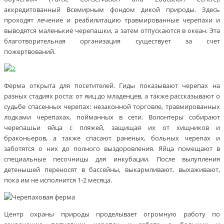
аккредитованный Всемирным фондом дикой природы. Здесь
проходят лечение и реабилитацию травмированные черепахи и
выводятся маленькие черепашки, а затем отпускаются в океан. Эта
благотворительная организация существует за счет
пожертвований.
Ферма открыта для посетителей. Гиды показывают черепах на
разных стадиях роста: от яиц до младенцев, а также рассказывают о
судьбе спасенных черепах: незаконной торговле, травмированных
лодками черепахах, пойманных в сети. Волонтеры собирают
черепашьи яйца с пляжей, защищая их от хищников и
браконьеров, а также спасают раненых, больных черепах и
заботятся о них до полного выздоровления. Яйца помещают в
специальные песочницы для инкубации. После вылупления
детенышей переносят в бассейны, выкармливают, выхаживают,
пока им не исполнится 1-2 месяца.
Центр охраны природы проделывает огромную работу по