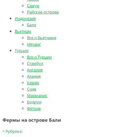
Самуи
Райские острова
Индонезия
Бали
Вьетнам
Все о Вьетнаме
Нячанг
Турция
Все о Турции
Стамбул
Анталия
Алания
Кемер
Сиде
Мармарис
Бодрум
Фетхие
Фермы на острове Бали
>
Рубрика: