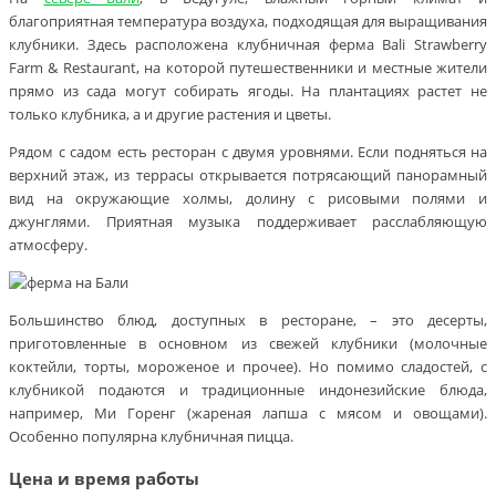
благоприятная температура воздуха, подходящая для выращивания
клубники. Здесь расположена клубничная ферма Bali Strawberry
Farm & Restaurant, на которой путешественники и местные жители
прямо из сада могут собирать ягоды. На плантациях растет не
только клубника, а и другие растения и цветы.
Рядом с садом есть ресторан с двумя уровнями. Если подняться на
верхний этаж, из террасы открывается потрясающий панорамный
вид на окружающие холмы, долину с рисовыми полями и
джунглями. Приятная музыка поддерживает расслабляющую
атмосферу.
Большинство блюд, доступных в ресторане, – это десерты,
приготовленные в основном из свежей клубники (молочные
коктейли, торты, мороженое и прочее). Но помимо сладостей, с
клубникой подаются и традиционные индонезийские блюда,
например, Ми Горенг (жареная лапша с мясом и овощами).
Особенно популярна клубничная пицца.
Цена и время работы