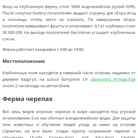
Вход на клубничную ферму стоит 5000 индонезийских рупий (IDR).
После покупки билета посетителям выдают корзину для сбора ягод
и ножницы, чтобы легко их отрезать. По завершении сбора,
посетители взвешивают фрукты и оплачивают. 0,5 кг клубники стоит
30 000 IDR. На выходе посетителей бесплатно угощают клубничным
соком.
Ферма работает ежедневно с 9:00 до 18:00.
Местоположение
Клубничные поля находятся в северной части острова, недалеко от
деревни Бедугул, на шоссе Батурити. От
аэропорта Нгурах-Рай
около 2 часов езды на автомобиле.
Ферма черепах
Все семь видов морских черепах в мире находятся под угрозой
исчезновения. 6 из них обитают в индонезийских водах. Для защиты
этих животных и обучения людей уходу за ними на острове
Серанган, на юге Бали, создан «Центр сохранения черепах и
обучения» (Turtle Conservation and Education Centre),