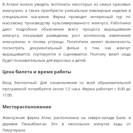
В Атласе можно увидеть экспонаты некоторых из самых красивых
жемчужин, а также приобрести уникальные ювелирные изделия в
специальном магазине. Ферма проводит интересный тур по
массовому производству культивированного жемчуга. Работники
дают подробное объяснение всего процесса выращивания
жемчуга, показывая разведение, рост моллюсков, извлечения
жемчужины и посева устрицы. Посетители имеют возможность
посмотреть документальный фильм о том, как жемчуг
выращивается, сортируется и оценивается. Поэтому визит сюда
будет познавательным для взрослых и детей.
Цена билета и время работы
Вход бесплатный. Для ознакомления со всей образовательной
программой потребуется около 1,5 часа. Ферма работает с 8.00 до
17.00.
Месторасположение
Жемчужная ферма Атлас расположена на северо-западе Бали, в
деревне Пеньябанган. Это в нескольких минутах езды от
Пемутерана.