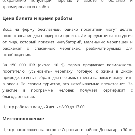
сохранению популяции черепах и заботе о больных и
травмированных особях.
Цена билета и время работы
Вход на ферму бесплатный, однако посетители могут делать
пожертвование для поддержки проекта. Им предлагается экскурсия
от гида, который покажет инкубаторий, маленьких черепашек и
расскажет о спасенных черепахах, реабилитируемых для
освобождения.
За 150 000 IDR (около 10 $) ферма предлагает возможность
посетителю «усыновить» черепаху, готовую к жизни в дикой
природе, то есть выбрать для нее имя, отнести на пляж и выпустить
в океан. По словам туристов, это незабываемые впечатления. За
участие в программе человек получает сертификат с
благодарностью.
Центр работает каждый день с 8.00 до 17.00.
Местоположение
Центр расположен на острове Серанган в районе Денпасар, в 30-ти