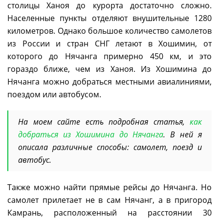
столицы Ханоя до курорта достаточно сложно.
Населенные пункты отделяют внушительные 1280
километров. Однако большое количество самолетов
из России и стран СНГ летают в Хошимин, от
которого до Нячанга примерно 450 км, и это
гораздо ближе, чем из Ханоя. Из Хошимина до
Нячанга можно добраться местными авиалиниями,
поездом или автобусом.
На моем сайте есть подробная статья,
как
добраться из Хошимина до Нячанга
. В ней я
описала различные способы: самолет, поезд и
автобус.
Также можно найти прямые рейсы до Нячанга. Но
самолет прилетает не в сам Нячанг, а в пригород
Камрань, расположенный на расстоянии 30