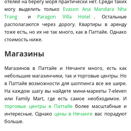
отелей на берегу моря практически нет. Среди таких
могу выделить только
Evason Ana Mandara Nha
Trang
и
Paragon Villa Hotel
. Остальные
располагаются через дорогу. Квартиры в аренду
тоже есть, но их не так много, как в Паттайе. Однако
стоимость ниже.
Магазины
Магазинов в Паттайе и Нячанге много, есть как
небольшие магазинчики, так и торговые центры. Но
в Паттайе возможности для шоппинга все же шире.
На каждом шагу вы найдете мини-маркеты 7-eleven
или Family Mart, где есть самое необходимое. И
торговые центры в Паттайе
более масштабные и
интересные. Однако
цены в Нячанге
вас порадуют
больше.