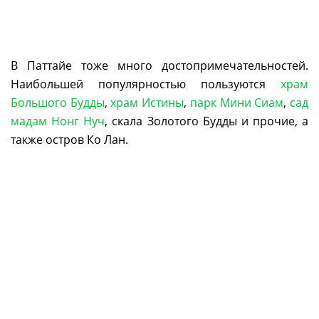
В Паттайе тоже много достопримечательностей.
Наибольшей популярностью пользуются
храм
Большого Будды
,
храм Истины
,
парк Мини Сиам
,
сад
мадам Нонг Нуч
, скала Золотого Будды и прочие, а
также остров Ко Лан.