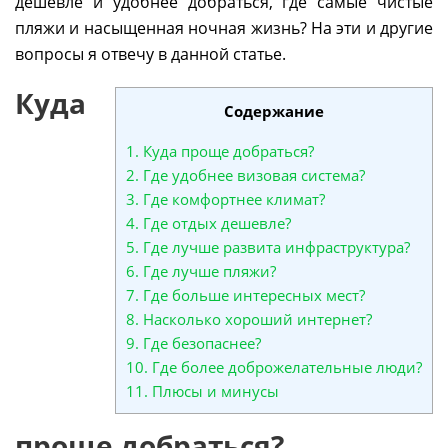
дешевле и удобнее добраться, где самые чистые
пляжи и насыщенная ночная жизнь? На эти и другие
вопросы я отвечу в данной статье.
Куда
Содержание
1.
Куда проще добраться?
2.
Где удобнее визовая система?
3.
Где комфортнее климат?
4.
Где отдых дешевле?
5.
Где лучше развита инфраструктура?
6.
Где лучше пляжи?
7.
Где больше интересных мест?
8.
Насколько хороший интернет?
9.
Где безопаснее?
10.
Где более доброжелательные люди?
11.
Плюсы и минусы
проще добраться?