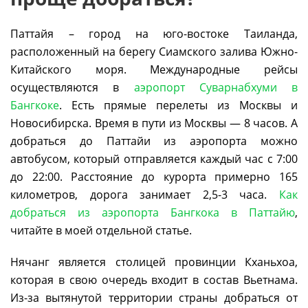
Паттайя – город на юго-востоке Таиланда,
расположенный на берегу Сиамского залива Южно-
Китайского моря. Международные рейсы
осуществляются в
аэропорт Суварнабхуми в
Бангкоке
. Есть прямые перелеты из Москвы и
Новосибирска. Время в пути из Москвы — 8 часов. А
добраться до Паттайи из аэропорта можно
автобусом, который отправляется каждый час с 7:00
до 22:00. Расстояние до курорта примерно 165
километров, дорога занимает 2,5-3 часа.
Как
добраться из аэропорта Бангкока в Паттайю
,
читайте в моей отдельной статье.
Нячанг является столицей провинции Кханьхоа,
которая в свою очередь входит в состав Вьетнама.
Из-за вытянутой территории страны добраться от