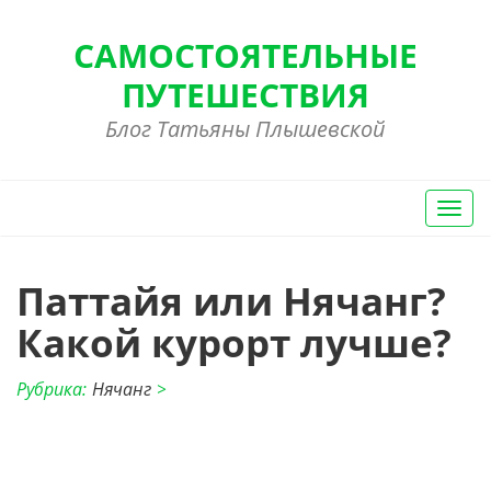
САМОСТОЯТЕЛЬНЫЕ
ПУТЕШЕСТВИЯ
Блог Татьяны Плышевской
Вкл/
Выкл
нави
Паттайя или Нячанг?
Какой курорт лучше?
Рубрика:
Нячанг
>