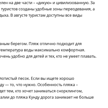
елен на две части – «дикую» и цивилизованную. За
я туристов созданы удобные зоны переодевания, а
дыха. В августе туристам доступны все виды
чаным берегом. Пляж отлично подходит для
е температура воды максимально комфортная.
ень удобно для детей и тех, кто не умеет плавать.
олотистый песок. Если вы ищете хорошо
у — то, что нужно. Особенность пляжа –
ет тем, кто хочет заниматься снорклингом,
алии до пляжа Кунду дорога занимает не больше