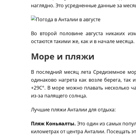
наглядно. Это усредненные данные за меся
Во второй половине августа никаких из
остаются такими же, как и в начале месяца.
Море и пляжи
В последний месяц лета Средиземное мор
одинаково нагрета как возле берега, так 
+29С°. В море можно плавать несколько ча
из-за палящего солнца.
Лучшие пляжи Анталии для отдыха:
Пляж Коньяалты.
Это один из самых попу
километрах от центра Анталии. Посещать эт