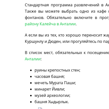
Стандартная программа развлечений в А
Также вы можете выбрать одно из кафе
фонтанов. Обязательно включите в про
району Калейча в Анталии
.
А если вы из тех, кто хорошо переносит жа
Куршунлу и Дюден, или прогуляйтесь по пар
В список мест, обязательных к посещени
Анталии
:
руины крепостных стен;
часовая башня;
мечеть Мурата Паши;
минарет Йивли;
музей археологии;
башня Хыдырлык.