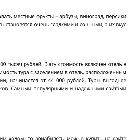
овать местные фрукты – арбузы, виноград, персики
ты становятся очень сладкими и сочными, а их вкус
00 тысяч рублей. В эту стоимость включен отель в
оимость тура с заселением в отель, расположенным
ии, начинается от 44 000 рублей. Туры выгоднее
ников. Самыми популярными и надежными сайтами
им ходом, то авиабилеты можно купить на сайте