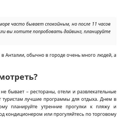
море часто бывает спокойным, но после 11 часов
сли вы хотите попробовать дайвинг, планируйте
на в Анталии, обычно в городе очень много людей, а
смотреть?
 не бывает – рестораны, отели и развлекательные
т туристам лучшие программы для отдыха. Днем в
ому планируйте утренние прогулки к пляжу и
 под кондиционером или прогуляйтесь по торговому