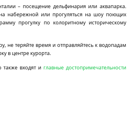
нталии – посещение дельфинария или аквапарка.
 на набережной или прогуляться на шоу поющих
грамму прогулку по колоритному историческому
ру, не теряйте время и отправляйтесь к водопадам
ку в центре курорта.
ю также входят и
главные достопримечательности