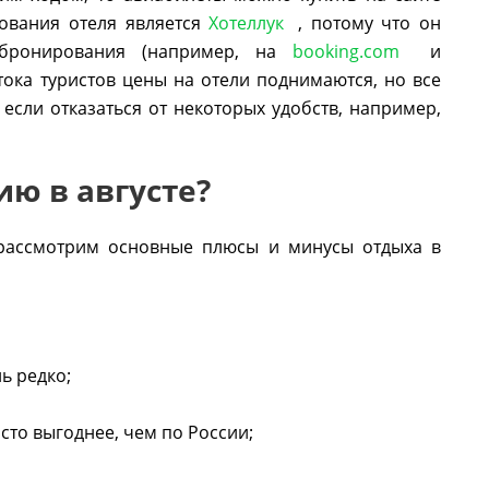
ования отеля является
Хотеллук
, потому что он
 бронирования (например, на
booking.com
и
отока туристов цены на отели поднимаются, но все
сли отказаться от некоторых удобств, например,
ию в августе?
е рассмотрим основные плюсы и минусы отдыха в
ь редко;
сто выгоднее, чем по России;