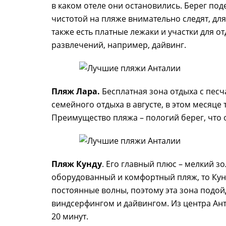
в каком отеле они остановились. Берег под
чистотой на пляже внимательно следят, дл
также есть платные лежаки и участки для от
развлечений, например, дайвинг.
Пляж Лара.
Бесплатная зона отдыха с пес
семейного отдыха в августе, в этом месяц
Преимущество пляжа – пологий берег, что оч
Пляж Кунду
. Его главный плюс – мелкий з
оборудованный и комфортный пляж, то Кунд
постоянные волны, поэтому эта зона подойд
виндсерфингом и дайвингом. Из центра Ант
20 минут.