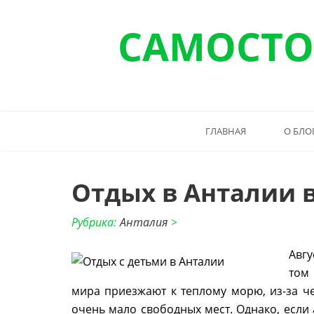
САМОСТО
ГЛАВНАЯ
О БЛО
Отдых в Анталии в
Рубрика:
Анталия
>
Авгу
том
мира приезжают к теплому морю, из-за че
очень мало свободных мест. Однако, если 