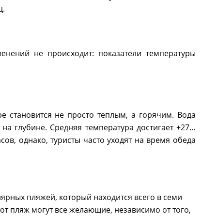
ц.
менений не происходит: показатели температуры
е становится не просто теплым, а горячим. Вода
и на глубине. Средняя температура достигает +27…
сов, однако, туристы часто уходят на время обеда
лярных пляжей, который находится всего в семи
от пляж могут все желающие, независимо от того,