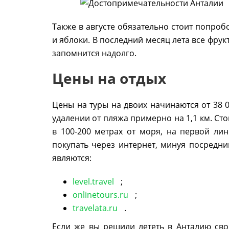
Также в августе обязательно стоит попроб
и яблоки. В последний месяц лета все фрук
запомнится надолго.
Цены на отдых
Цены на туры на двоих начинаются от 38 0
удалении от пляжа примерно на 1,1 км. Ст
в 100-200 метрах от моря, на первой лин
покупать через интернет, минуя посред
являются:
level.travel
;
onlinetours.ru
;
travelata.ru
.
Если же вы решили лететь в Анталию сво