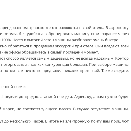
арендованном транспорте отправляются в свой отель. В аэропорту
ые фирмы. Для удобства забронировать машину стоит заранее через
ся 100%. Часто в высокий сезон машины разбирают очень быстро.
ожно обратиться к продавцам экскурсий при отеле. Они владеют всей
такие офисы обращайтесь в самый последний момент.
тот способ является самым дешевым, но не всегда надежным. Контор
же поторговаться, так как конкуренция большая. При выборе машины
бы потом вам никто не предъявил никаких претензий. Также следите,
ленной схеме:
-4 недели до предполагаемой поездки. Адрес, куда вам нужно будет
 марки, но соответствующего класса. В случае отсутствия машины,
т до нескольких часов. В итоге на электронную почту вам пришлют