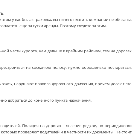
ть.
и этом у вас была страховка, вы ничего платить компании не обязаны.
аплатить еще за сутки аренды. Поэтому следите за этим.
ьной части курорта, чем дальше к крайним районам, тем на дорогах
ерестроиться на соседнюю полосу, нужно хорошенько постараться.
мываясь, нарушают правила дорожного движения, причем делают это
лучно добраться до конечного пункта назначения.
одителей. Полиция на дорогах – явление редкое, но периодически
которых проверяют водителей и в частности их документы. Не стоит