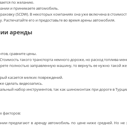
вается по желанию.
мпании и принимаете автомобиль.
ховку (SCDW). В некоторых компаниях она уже включена в стоимость 
. Распечатайте его и предоставьте во время арены автомобиля.
нии аренды
нтов, сравните цены.
Стоимость такого транспорта немного дороже, но расход топлива мен
берете полностью заправленную машину, то вернуть ее нужно такой ж
орый касается мелких повреждений.
е сделать видеозапись.
мальный набор инструментов, так как шиномонтаж при дороге в Турции
х факторов:
нии предлагают в аренду автомобиль по цене ниже средней. Но не з