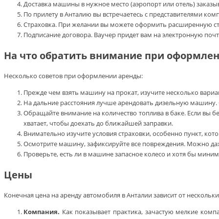
Доставка машины в нужное место (аэропорт или отель) заказы
По прилету в Анталию вы встречаетесь с представителями ко
Страховка. При желании вы можете оформить расширенную стра
Подписание договора. Ваучер придет вам на электронную почту
На что обратить внимание при оформле
Несколько советов при оформлении аренды:
Прежде чем взять машину на прокат, изучите несколько вариа
На дальние расстояния лучше арендовать дизельную машину. 
Обращайте внимание на количество топлива в баке. Если вы 
хватает, чтобы доехать до ближайшей заправки.
Внимательно изучите условия страховки, особенно пункт, кот
Осмотрите машину, зафиксируйте все повреждения. Можно даж
Проверьте, есть ли в машине запасное колесо и хотя бы мини
Цены
Конечная цена на аренду автомобиля в Анталии зависит от нескольки
Компания.
Как показывает практика, зачастую мелкие компа