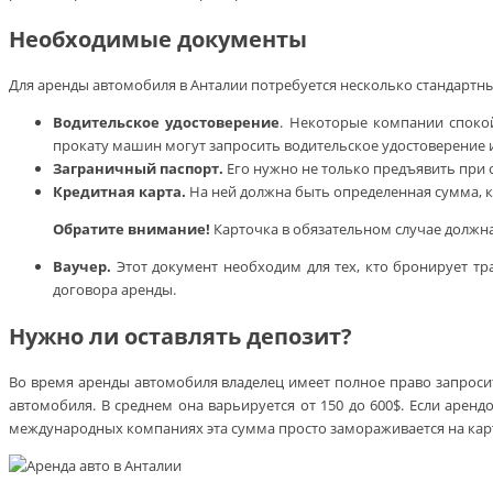
Необходимые документы
Для аренды автомобиля в Анталии потребуется несколько стандартн
Водительское удостоверение
. Некоторые компании споко
прокату машин могут запросить водительское удостоверение
Заграничный паспорт.
Его нужно не только предъявить при о
Кредитная карта.
На ней должна быть определенная сумма, ко
Обратите внимание!
Карточка в обязательном случае должна 
Ваучер.
Этот документ необходим для тех, кто бронирует тр
договора аренды.
Нужно ли оставлять депозит?
Во время аренды автомобиля владелец имеет полное право запросит
автомобиля. В среднем она варьируется от 150 до 600$. Если арен
международных компаниях эта сумма просто замораживается на карт