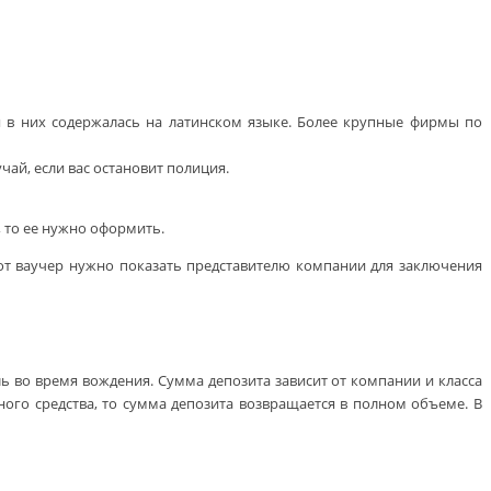
 в них содержалась на латинском языке. Более крупные фирмы по
чай, если вас остановит полиция.
, то ее нужно оформить.
тот ваучер нужно показать представителю компании для заключения
ь во время вождения. Сумма депозита зависит от компании и класса
ного средства, то сумма депозита возвращается в полном объеме. В