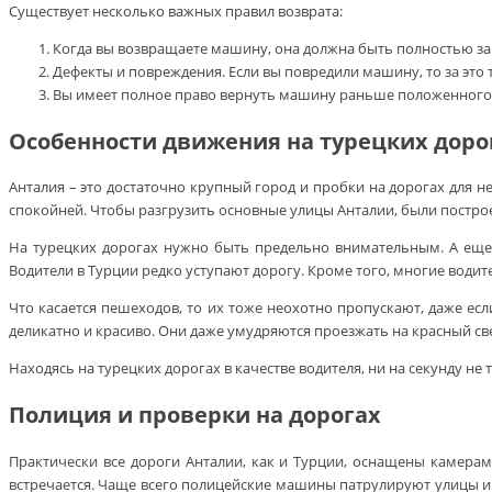
Существует несколько важных правил возврата:
Когда вы возвращаете машину, она должна быть полностью запра
Дефекты и повреждения. Если вы повредили машину, то за это т
Вы имеет полное право вернуть машину раньше положенного сро
Особенности движения на турецких доро
Анталия – это достаточно крупный город и пробки на дорогах для 
спокойней. Чтобы разгрузить основные улицы Анталии, были постро
На турецких дорогах нужно быть предельно внимательным. А еще 
Водители в Турции редко уступают дорогу. Кроме того, многие водит
Что касается пешеходов, то их тоже неохотно пропускают, даже е
деликатно и красиво. Они даже умудряются проезжать на красный св
Находясь на турецких дорогах в качестве водителя, ни на секунду не
Полиция и проверки на дорогах
Практически все дороги Анталии, как и Турции, оснащены камера
встречается. Чаще всего полицейские машины патрулируют улицы и 