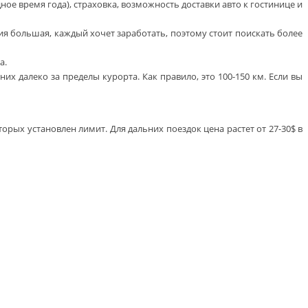
ое время года), страховка, возможность доставки авто к гостинице и
ция большая, каждый хочет заработать, поэтому стоит поискать более
а.
 далеко за пределы курорта. Как правило, это 100-150 км. Если вы
орых установлен лимит. Для дальних поездок цена растет от 27-30$ в