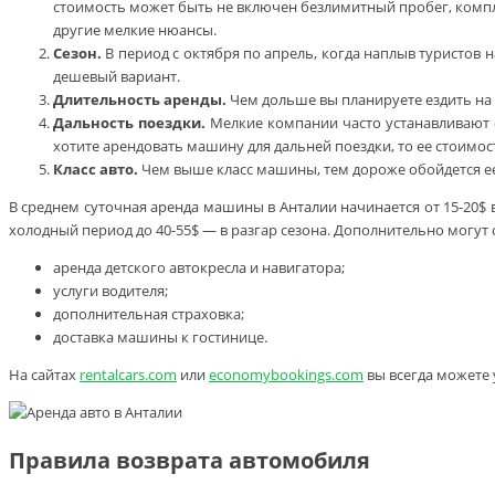
стоимость может быть не включен безлимитный пробег, комплек
другие мелкие нюансы.
Сезон.
В период с октября по апрель, когда наплыв туристов 
дешевый вариант.
Длительность аренды.
Чем дольше вы планируете ездить на 
Дальность поездки.
Мелкие компании часто устанавливают с
хотите арендовать машину для дальней поездки, то ее стоимо
Класс авто.
Чем выше класс машины, тем дороже обойдется ее
В среднем суточная аренда машины в Анталии начинается от 15-20$ в
холодный период до 40-55$ — в разгар сезона. Дополнительно могут
аренда детского автокресла и навигатора;
услуги водителя;
дополнительная страховка;
доставка машины к гостинице.
На сайтах
rentalcars.com
или
economybookings.com
вы всегда можете
Правила возврата автомобиля