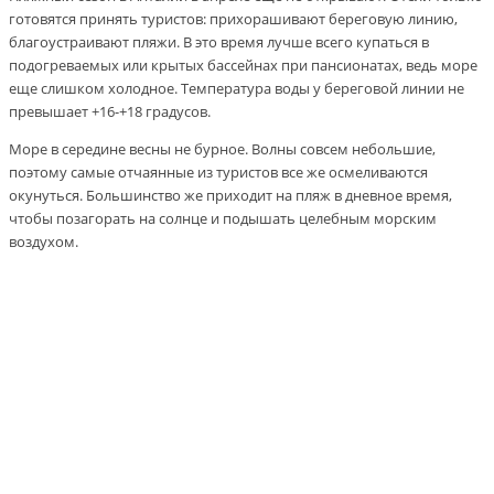
готовятся принять туристов: прихорашивают береговую линию,
благоустраивают пляжи. В это время лучше всего купаться в
подогреваемых или крытых бассейнах при пансионатах, ведь море
еще слишком холодное. Температура воды у береговой линии не
превышает +16-+18 градусов.
Море в середине весны не бурное. Волны совсем небольшие,
поэтому самые отчаянные из туристов все же осмеливаются
окунуться. Большинство же приходит на пляж в дневное время,
чтобы позагорать на солнце и подышать целебным морским
воздухом.