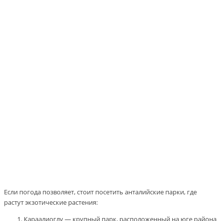
Если погода позволяет, стоит посетить анталийские парки, где
растут экзотические растения:
Караалиоглу — крупный парк, расположенный на юге района