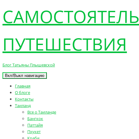
САМОСТОЯТЕЛ
ПУТЕШЕСТВИЯ
Блог Татьяны Плышевской
Вкл/Выкл навигацию
Главная
О блоге
Контакты
Таиланд
Все о Таиланде
Бангкок
Паттайя
Пхукет
Краби