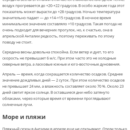
воздух прогревается до +20-+22 градусов. В особо жаркие года этот
показатель может вырасти до +28 градусов. Ночью температура
значительно падает — до +14-+15 градусов. В ночное время
минимальное значение составляло +10 градусов. Такая погода не
очень подходит для вечерних прогулок, но, к счастью, она в
апрельской Анталии редкость, поэтому переживать по этому
поводу не стоит.
Середина весны довольна спокойна. Если ветер и дует, то его
скорость не превышает 6 м/с. При этом часто это не холодные
северные ветра, а ласковые южные и юго-восточные дуновения.
Апрель — время, когда сокращается количество осадков. Среднее
значение дождливых дней — 2 суток. При этом количество осадков
не превышает 24 мм, а влажность составляет около 70 %. Около 23
дней светит яркое солнце. В оставшиеся дни небо затянуто
облаками, через которые время от времени проглядывают
солнечные лучи.
Море и пляжи
Пляжный сезон в Анталии в апреле еще не открывают. Отели только