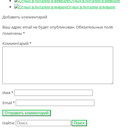
Отдых в Анталии в феврале
Отдых в Анталии в январе
Добавить комментарий
Ваш адрес email не будет опубликован.
Обязательные поля
помечены
*
Комментарий
*
Имя
*
Email
*
Найти: