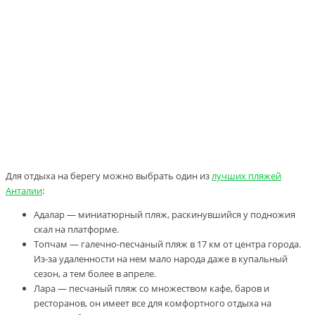
Для отдыха на берегу можно выбрать один из
лучших пляжей
Анталии
:
Адалар — миниатюрный пляж, раскинувшийся у подножия
скал на платформе.
Топчам — галечно-песчаный пляж в 17 км от центра города.
Из-за удаленности на нем мало народа даже в купальный
сезон, а тем более в апреле.
Лара — песчаный пляж со множеством кафе, баров и
ресторанов, он имеет все для комфортного отдыха на