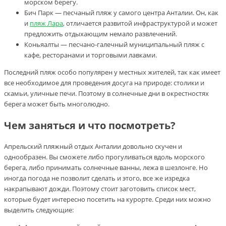
морском берегу.
Бич Парк — песчаный пляж у самого центра Анталии. Он, как
и
пляж Лара
, отличается развитой инфраструктурой и может
предложить отдыхающим немало развлечений.
Коньяалты — песчано-галечный муниципальный пляж с
кафе, ресторанами и торговыми лавками.
Последний пляж особо популярен у местных жителей, так как имеет
все необходимое для проведения досуга на природе: столики и
скамьи, уличные печи. Поэтому в солнечные дни в окрестностях
берега может быть многолюдно.
Чем заняться и что посмотреть?
Апрельский пляжный отдых Анталии довольно скучен и
однообразен. Вы сможете либо прогуливаться вдоль морского
берега, либо принимать солнечные ванны, лежа в шезлонге. Но
иногда погода не позволит сделать и этого, все же изредка
накрапывают дожди. Поэтому стоит заготовить список мест,
которые будет интересно посетить на курорте. Среди них можно
выделить следующие: