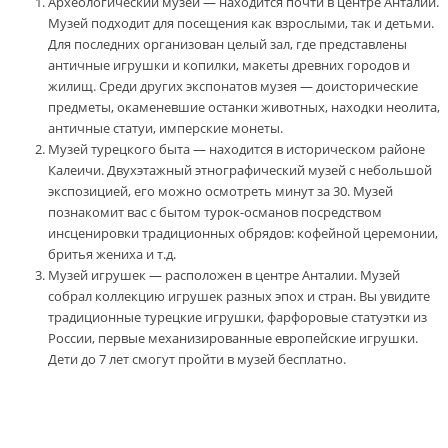
Археологический музей — находится почти в центре Анталии.
Музей подходит для посещения как взрослыми, так и детьми.
Для последних организован целый зал, где представлены
античные игрушки и копилки, макеты древних городов и
жилищ. Среди других экспонатов музея — доисторические
предметы, окаменевшие останки животных, находки неолита,
античные статуи, имперские монеты.
Музей турецкого быта — находится в историческом районе
Калеичи. Двухэтажный этнографический музей с небольшой
экспозицией, его можно осмотреть минут за 30. Музей
познакомит вас с бытом турок-османов посредством
инсценировки традиционных обрядов: кофейной церемонии,
бритья жениха и т.д.
Музей игрушек — расположен в центре Анталии. Музей
собрал коллекцию игрушек разных эпох и стран. Вы увидите
традиционные турецкие игрушки, фарфоровые статуэтки из
России, первые механизированные европейские игрушки.
Дети до 7 лет смогут пройти в музей бесплатно.