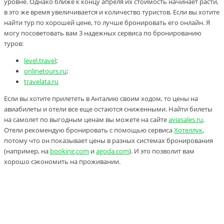
уровне. Однако ближе к концу апреля их стоимость начинает расти,
в это же время увеличивается и количество туристов. Если вы хотите
найти тур по хорошей цене, то лучше бронировать его онлайн. Я
могу посоветовать вам 3 надежных сервиса по бронированию
туров:
level.travel
;
onlinetours.ru
;
travelata.ru
Если вы хотите прилететь в Анталию своим ходом, то цены на
авиабилеты и отели все еще остаются сниженными. Найти билеты
на самолет по выгодным ценам вы можете на сайте
aviasales.ru
.
Отели рекомендую бронировать с помощью сервиса
Хотеллук
,
потому что он показывает цены в разных системах бронирования
(например, на
booking.com
и
agoda.com
). И это позволит вам
хорошо сэкономить на проживании.