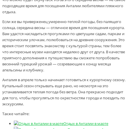
подходящее время для посещения Анталии любителями пляжного
отдыха.
Если же вы приверженец умеренно-теплой погоды, без палящего
солнца, середина весны — отличное время для посещения курорта.
Вам удастся насладиться прогулками по цветущим садам, паркам и
историческим улочкам, полюбоваться на древние сооружения. Это
время стоит посвятить знакомству с культурой страны, тем более
что интересные музеи находятся недалеко друг от друга. В качестве
приятного дополнения к путешествию вы сможете попробовать
весенний турецкий урожай — созревающие к концу месяца
апельсины и клубнику.
Анталия в апреле только начинает готовиться к курортному сезону.
Купальный сезон открывать еще рано, но несмотря на это
устанавливается теплая погода без ветра. Она прекрасно подходит
для того, чтобы прогуляться по окрестностям города и поездить по
экскурсиям.
Также читайте:
Отдых в Анталии в марте