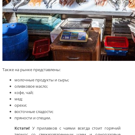
Также на рынке представлены:
молочные продукты и сыры;
оливковое масло;
кофе, чай;
мед;
орехи;
восточные сладости;
пряности и специи.
Кстати!
У прилавков с чаями всегда стоит горячий
термос со свежезаваренным чаем и одноразовые