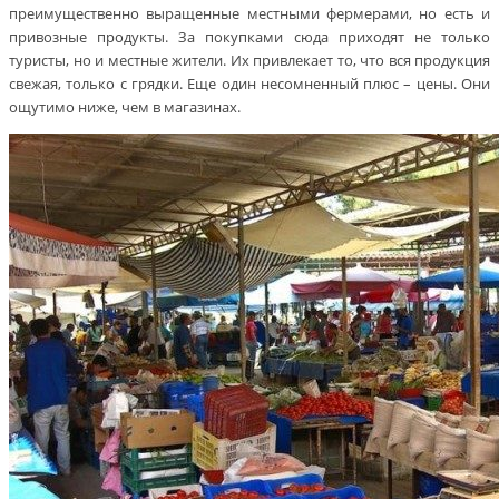
преимущественно выращенные местными фермерами, но есть и
привозные продукты. За покупками сюда приходят не только
туристы, но и местные жители. Их привлекает то, что вся продукция
свежая, только с грядки. Еще один несомненный плюс – цены. Они
ощутимо ниже, чем в магазинах.