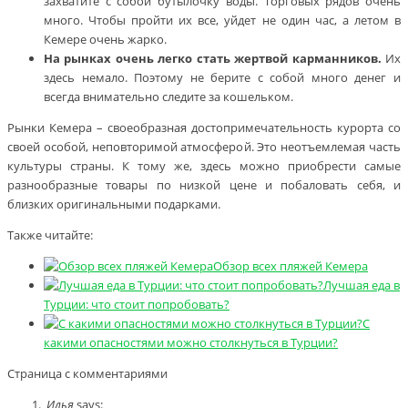
захватите с собой бутылочку воды. Торговых рядов очень
много. Чтобы пройти их все, уйдет не один час, а летом в
Кемере очень жарко.
На рынках очень легко стать жертвой карманников.
Их
здесь немало. Поэтому не берите с собой много денег и
всегда внимательно следите за кошельком.
Рынки Кемера – своеобразная достопримечательность курорта со
своей особой, неповторимой атмосферой. Это неотъемлемая часть
культуры страны. К тому же, здесь можно приобрести самые
разнообразные товары по низкой цене и побаловать себя, и
близких оригинальными подарками.
Также читайте:
Обзор всех пляжей Кемера
Лучшая еда в
Турции: что стоит попробовать?
С
какими опасностями можно столкнуться в Турции?
Страница с комментариями
Илья
says: