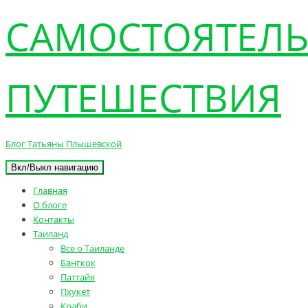
САМОСТОЯТЕЛ
ПУТЕШЕСТВИЯ
Блог Татьяны Плышевской
Вкл/Выкл навигацию
Главная
О блоге
Контакты
Таиланд
Все о Таиланде
Бангкок
Паттайя
Пхукет
Краби