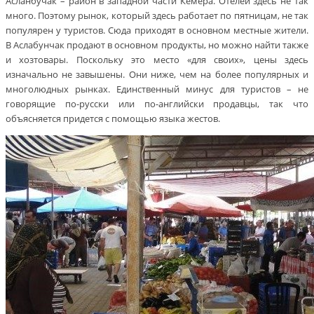
Асланбучак – район в западной части Кемера. Отелей здесь не так
много. Поэтому рынок, который здесь работает по пятницам, не так
популярен у туристов. Сюда приходят в основном местные жители.
В Аслабунчак продают в основном продукты, но можно найти также
и хозтовары. Поскольку это место «для своих», цены здесь
изначально не завышены. Они ниже, чем на более популярных и
многолюдных рынках. Единственный минус для туристов – не
говорящие по-русски или по-английски продавцы, так что
объясняется придется с помощью языка жестов.