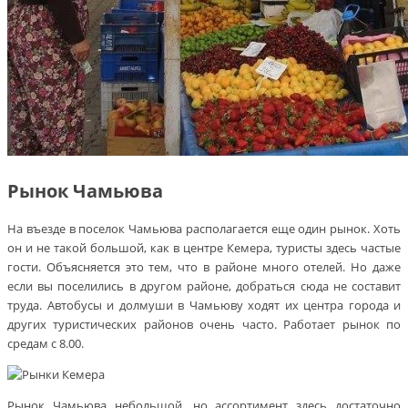
Рынок Чамьюва
На въезде в поселок Чамьюва располагается еще один рынок. Хоть
он и не такой большой, как в центре Кемера, туристы здесь частые
гости. Объясняется это тем, что в районе много отелей. Но даже
если вы поселились в другом районе, добраться сюда не составит
труда. Автобусы и долмуши в Чамьюву ходят их центра города и
других туристических районов очень часто. Работает рынок по
средам с 8.00.
Рынок Чамьюва небольшой, но ассортимент здесь достаточно