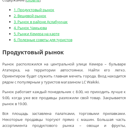
Содержание
[
скрыть
]
1.
Продуктовый рынок
2.
Вещевой рынок
3.
Рынок в районе Аслабунчак
4.
Рынок Чамьюва
5.
Рынки Кемера на карте
6.
Полезные советы для туристов
Продуктовый рынок
Рынок расположился на центральной улице Кемера – бульваре
Ататюрка, на территории автостоянки. Найти его легко.
Ориентиром будет служить главная мечеть города. Вход находится
рядом с популярным у туристов магазином LC Waikiki.
Рынок работает каждый понедельник с 8.00, но приходить лучше к
9.00, когда уже все продавцы разложили свой товар. Закрывается
рынок в 19.00.
Вся площадь заставлена палатками, торговыми прилавками.
Некоторые продавцы торгуют прямо с машин. Большая часть
ассортимента продуктового рынка – овощи и фрукты,