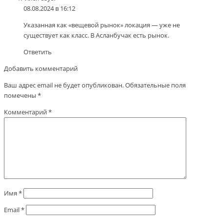
08.08.2024 в 16:12
Указанная как «вещевой рынок» локация — уже не
существует как класс. В Асланбучак есть рынок.
Ответить
Добавить комментарий
Ваш адрес email не будет опубликован.
Обязательные поля
помечены
*
Комментарий
*
Имя
*
Email
*