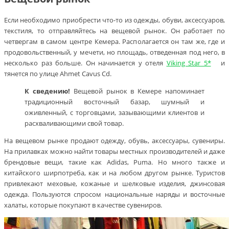
Если необходимо приобрести что-то из одежды, обуви, аксессуаров,
текстиля, то отправляйтесь на вещевой рынок. Он работает по
четвергам в самом центре Кемера. Располагается он там же, где и
продовольственный, у мечети, но площадь, отведенная под него, в
несколько раз больше. Он начинается у отеля
Viking Star 5*
и
тянется по улице Ahmet Cavus Cd.
К сведению!
Вещевой рынок в Кемере напоминает
традиционный восточный базар, шумный и
оживленный, с торговцами, зазывающими клиентов и
расхваливающими свой товар.
На вещевом рынке продают одежду, обувь, аксессуары, сувениры.
На прилавках можно найти товары местных производителей и даже
брендовые вещи, такие как Adidas, Puma. Но много также и
китайского ширпотреба, как и на любом другом рынке. Туристов
привлекают меховые, кожаные и шелковые изделия, джинсовая
одежда. Пользуются спросом национальные наряды и восточные
халаты, которые покупают в качестве сувениров.