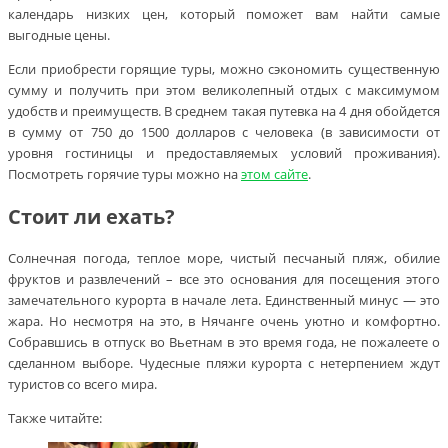
календарь низких цен, который поможет вам найти самые
выгодные цены.
Если приобрести горящие туры, можно сэкономить существенную
сумму и получить при этом великолепный отдых с максимумом
удобств и преимуществ. В среднем такая путевка на 4 дня обойдется
в сумму от 750 до 1500 долларов с человека (в зависимости от
уровня гостиницы и предоставляемых условий проживания).
Посмотреть горячие туры можно на
этом сайте
.
Стоит ли ехать?
Солнечная погода, теплое море, чистый песчаный пляж, обилие
фруктов и развлечений – все это основания для посещения этого
замечательного курорта в начале лета. Единственный минус — это
жара. Но несмотря на это, в Нячанге очень уютно и комфортно.
Собравшись в отпуск во Вьетнам в это время года, не пожалеете о
сделанном выборе. Чудесные пляжи курорта с нетерпением ждут
туристов со всего мира.
Также читайте: