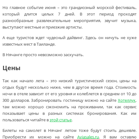
Но главное событие июня – это грандиозный морской фестиваль,
который длится целых 7 дней. В этот период проходят
разнообразные развлекательные мероприятия, звучит музыка,
выступают местные и приезжие артисты.
А еще туристов ждет чудесный дайвинг. Здесь он ничуть не хуже
известных мест в Таиланде.
В Нячанге просто невозможно заскучать.
Цены
Так как начало лета – это низкий туристический сезон, цены на
отдых будут несколько ниже, чем в другое время года. Стоимость
ночи в отеле зависит от его уровня и колеблется в среднем от 10 до
300 долларов. Забронировать гостиницу можно на сайте
Хотеллук
,
там можно хорошо сэкономить на проживании, так как сервис
показывает цены в разных системах бронирования. Как им
пользоваться читайте в
этой статье
.
Билеты на самолет в Нячанг летом тоже будут стоить дешевле.
Приобрести их можно на сайте
Aviasales.ru
. Я вам оставлю