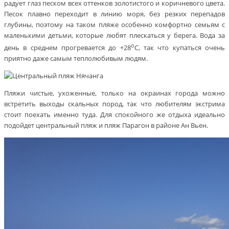
радует глаз песком всех оттенков золотистого и коричневого цвета.
Песок плавно переходит в линию моря, без резких перепадов
глубины, поэтому на таком пляже особенно комфортно семьям с
маленькими детьми, которые любят плескаться у берега. Вода за
о
день в среднем прогревается до +28
С, так что купаться очень
приятно даже самым теплолюбивым людям.
Пляжи чистые, ухоженные, только на окраинах города можно
встретить выходы скальных пород, так что любителям экстрима
стоит поехать именно туда. Для спокойного же отдыха идеально
подойдет центральный пляж и пляж Парагон в районе Ан Вьен.