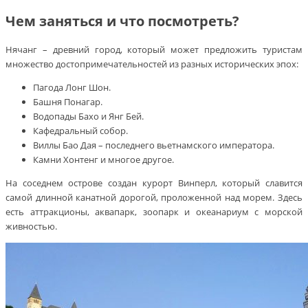
Чем заняться и что посмотреть?
Нячанг – древний город, который может предложить туристам
множество достопримечательностей из разных исторических эпох:
Пагода Лонг Шон.
Башня Понагар.
Водопады Бахо и Янг Бей.
Кафедральный собор.
Виллы Бао Дая – последнего вьетнамского императора.
Камни Хонтенг и многое другое.
На соседнем острове создан курорт Винперл, который славится
самой длинной канатной дорогой, проложенной над морем. Здесь
есть аттракционы, аквапарк, зоопарк и океанариум с морской
живностью.