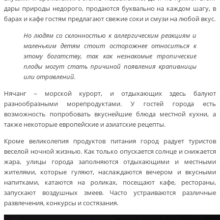
дары природы недорого, продаются буквально на каждом шагу, в
барах и кафе гостям предлагают свежие соки и смузи на любой вкус.
Но людям со склонностью к аллергическим реакциям и
маленьким детям стоит осторожнее относиться к
этому богатству, так как незнакомые тропические
плоды могут стать причиной появления крапивницы
или отравлений.
Нячанг – морской курорт, и отдыхающих здесь балуют
разнообразными морепродуктами. У гостей города есть
возможность попробовать вкуснейшие блюда местной кухни, а
также некоторые европейские и азиатские рецепты.
Кроме великолепия продуктов питания город радует туристов
веселой ночной жизнью. Как только опускается солнце и снижается
жара, улицы города заполняются отдыхающими и местными
жителями, которые гуляют, наслаждаются вечером и вкусными
напитками, катаются на роликах, посещают кафе, рестораны,
запускают воздушных змеев. Часто устраиваются различные
развлечения, конкурсы и состязания.