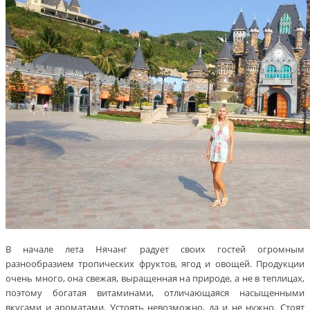
В начале лета Нячанг радует своих гостей огромным
разнообразием тропических фруктов, ягод и овощей. Продукции
очень много, она свежая, выращенная на природе, а не в теплицах,
поэтому богатая витаминами, отличающаяся насыщенными
вкусами и ароматами. Устоять невозможно, да и не нужно. Стоят