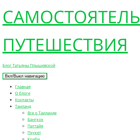
САМОСТОЯТЕЛ
ПУТЕШЕСТВИЯ
Блог Татьяны Плышевской
Вкл/Выкл навигацию
Главная
О блоге
Контакты
Таиланд
Все о Таиланде
Бангкок
Паттайя
Пхукет
Краби