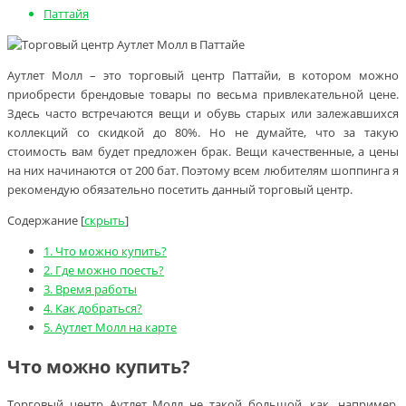
Паттайя
Аутлет Молл – это торговый центр Паттайи, в котором можно
приобрести брендовые товары по весьма привлекательной цене.
Здесь часто встречаются вещи и обувь старых или залежавшихся
коллекций со скидкой до 80%. Но не думайте, что за такую
стоимость вам будет предложен брак. Вещи качественные, а цены
на них начинаются от 200 бат. Поэтому всем любителям шоппинга я
рекомендую обязательно посетить данный торговый центр.
Содержание
[
скрыть
]
1.
Что можно купить?
2.
Где можно поесть?
3.
Время работы
4.
Как добраться?
5.
Аутлет Молл на карте
Что можно купить?
Торговый центр Аутлет Молл не такой большой, как, например,