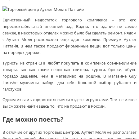
Единственный недостаток торгового комплекса – это его
нереспектабельный внешний вид. Видно, что здание не самое
свежее, в некоторых отделах можно было бы сделать ремонт. Рядом
с Аутлет Молл расположен еще один комплекс Премиум Аутлет
Паттайя. В нем также продают фирменные вещи, вот только цены
на порядок дороже.
Туристы из стран СНГ любят покупать в комплексе осенне-зимние
товары, так как такие вещи как свитера, куртки, брюки, обувь
гораздо дешевле, чем в магазинах на родине. В магазине Guy
Laroshe мужчины найдут для себя большой выбор рубашек и
галстуков.
Одним из самых дорогих является отдел с игрушками. Тем не менее
вы сможете найти здесь то, что не продают в России.
Где можно поесть?
В отличие от других торговых центров, Аутлет Молл не располагает
большой зоной фуд-корта. Но это не значит, что во время