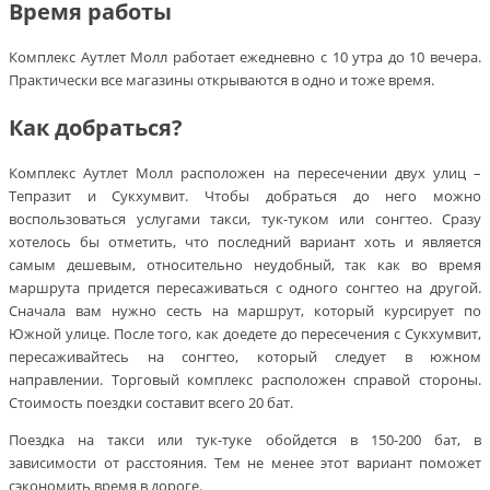
Время работы
Комплекс Аутлет Молл работает ежедневно с 10 утра до 10 вечера.
Практически все магазины открываются в одно и тоже время.
Как добраться?
Комплекс Аутлет Молл расположен на пересечении двух улиц –
Тепразит и Сукхумвит. Чтобы добраться до него можно
воспользоваться услугами такси, тук-туком или сонгтео. Сразу
хотелось бы отметить, что последний вариант хоть и является
самым дешевым, относительно неудобный, так как во время
маршрута придется пересаживаться с одного сонгтео на другой.
Сначала вам нужно сесть на маршрут, который курсирует по
Южной улице. После того, как доедете до пересечения с Сукхумвит,
пересаживайтесь на сонгтео, который следует в южном
направлении. Торговый комплекс расположен справой стороны.
Стоимость поездки составит всего 20 бат.
Поездка на такси или тук-туке обойдется в 150-200 бат, в
зависимости от расстояния. Тем не менее этот вариант поможет
сэкономить время в дороге.