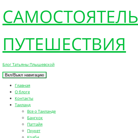
САМОСТОЯТЕЛ
ПУТЕШЕСТВИЯ
Блог Татьяны Плышевской
Вкл/Выкл навигацию
Главная
О блоге
Контакты
Таиланд
Все о Таиланде
Бангкок
Паттайя
Пхукет
Краби