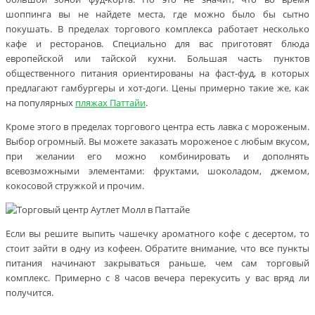
шоппинга вы не найдете места, где можно было бы сытно
покушать. В пределах торгового комплекса работает несколько
кафе и ресторанов. Специально для вас приготовят блюда
европейской или тайской кухни. Большая часть пунктов
общественного питания ориентированы на фаст-фуд, в которых
предлагают гамбургеры и хот-доги. Цены примерно такие же, как
на популярных
пляжах Паттайи
.
Кроме этого в пределах торгового центра есть лавка с мороженым.
Выбор огромный. Вы можете заказать мороженое с любым вкусом,
при желании его можно комбинировать и дополнять
всевозможными элементами: фруктами, шоколадом, джемом,
кокосовой стружкой и прочим.
Если вы решите выпить чашечку ароматного кофе с десертом, то
стоит зайти в одну из кофеен. Обратите внимание, что все пункты
питания начинают закрываться раньше, чем сам торговый
комплекс. Примерно с 8 часов вечера перекусить у вас вряд ли
получится.