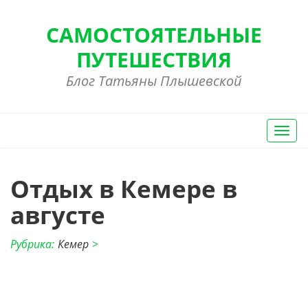
САМОСТОЯТЕЛЬНЫЕ
ПУТЕШЕСТВИЯ
Блог Татьяны Плышевской
Вкл/
Выкл
нави
Отдых в Кемере в
августе
Рубрика:
Кемер
>