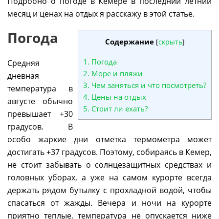
Подробно о погоде в Кемере в последний летний
месяц и ценах на отдых я расскажу в этой статье.
Погода
Содержание
[
скрыть
]
1.
Погода
Средняя
2.
Море и пляжи
дневная
3.
Чем заняться и что посмотреть?
температура в
4.
Цены на отдых
августе обычно
5.
Стоит ли ехать?
превышает +30
градусов. В
особо жаркие дни отметка термометра может
достигать +37 градусов. Поэтому, собираясь в Кемер,
не стоит забывать о солнцезащитных средствах и
головных уборах, а уже на самом курорте всегда
держать рядом бутылку с прохладной водой, чтобы
спасаться от жажды. Вечера и ночи на курорте
приятно теплые, температура не опускается ниже