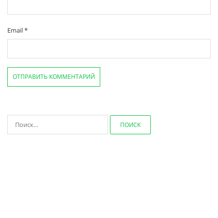
Email
*
Найти: