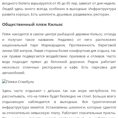
входного билета варьируется от 45 до 65 лир, зависит от дня недели.
Людей здесь много всегда, особенно в выходные. Инфраструктура
развита хорошо. Есть шезлонги, душевые, раздевалки, ресторан.
Общественный пляж Кильос
Пляж находится в самом центре рыбацкой деревни Кильос, отсюда
и получил такое название. Недалеко от него расположен
национальный парк Мармараджик. Протяженность береговой
линии 500 метров. Левая сторона более комфортная для отдыха, так
как правая подвергается воздействию приливов и отливов. Часто
вода подходит прямо до бетонной дорожки. Рядом работает
несколько отличных ресторанов и кафе. Есть парковка для
автомобилей.
Здесь часто отдыхают с детьми, так как море неглубокое. Но
рассчитывать, что на пляже будет безлюдно не стоит. Больше всего
отдыхающих наблюдается в выходные. Вся туристическая
инфраструктура имеется. Установлены шезлонги, которые сдаются
за относительно невысокую плату. Работают спасательные пункты.