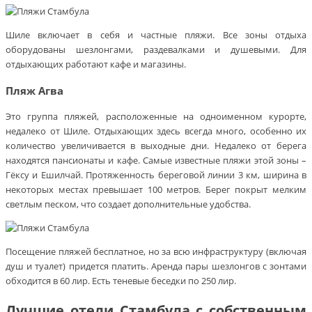
Шиле включает в себя и частные пляжи. Все зоны отдыха
оборудованы шезлонгами, раздевалками и душевыми. Для
отдыхающих работают кафе и магазины.
Пляж Агва
Это группа пляжей, расположенные на одноименном курорте,
недалеко от Шиле. Отдыхающих здесь всегда много, особенно их
количество увеличивается в выходные дни. Недалеко от берега
находятся пансионаты и кафе. Самые известные пляжи этой зоны –
Гёксу и Ешилчай. Протяженность береговой линии 3 км, ширина в
некоторых местах превышает 100 метров. Берег покрыт мелким
светлым песком, что создает дополнительные удобства.
Посещение пляжей бесплатное, но за всю инфраструктуру (включая
душ и туалет) придется платить. Аренда пары шезлонгов с зонтами
обходится в 60 лир. Есть теневые беседки по 250 лир.
Лучшие отели Стамбула с собственным