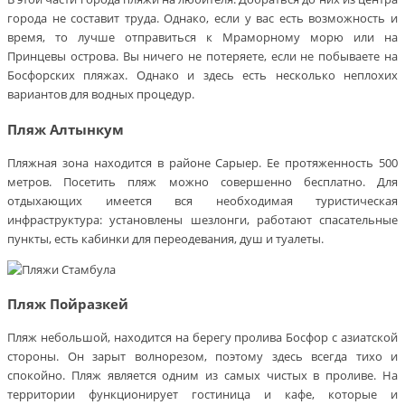
города не составит труда. Однако, если у вас есть возможность и
время, то лучше отправиться к Мраморному морю или на
Принцевы острова. Вы ничего не потеряете, если не побываете на
Босфорских пляжах. Однако и здесь есть несколько неплохих
вариантов для водных процедур.
Пляж Алтынкум
Пляжная зона находится в районе Сарыер. Ее протяженность 500
метров. Посетить пляж можно совершенно бесплатно. Для
отдыхающих имеется вся необходимая туристическая
инфраструктура: установлены шезлонги, работают спасательные
пункты, есть кабинки для переодевания, душ и туалеты.
Пляж Пойразкей
Пляж небольшой, находится на берегу пролива Босфор с азиатской
стороны. Он зарыт волнорезом, поэтому здесь всегда тихо и
спокойно. Пляж является одним из самых чистых в проливе. На
территории функционирует гостиница и кафе, которые и