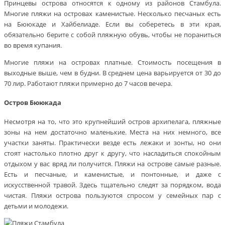
Принцевы острова относятся к одному из районов Стамбула.
Многие пляжи на островах каменистые. Несколько песчаных есть
на Бююкаде и Хайбелиаде. Если вы соберетесь в эти края,
обязательно берите с собой пляжную обувь, чтобы не пораниться
во время купания.
Многие пляжи на островах платные. Стоимость посещения в
выходные выше, чем в будни. В среднем цена варьируется от 30 до
70 лир. Работают пляжи примерно до 7 часов вечера.
Остров Бююкада
Несмотря на то, что это крупнейший остров архипелага, пляжные
зоны на нем достаточно маленькие. Места на них немного, все
участки заняты. Практически везде есть лежаки и зонты, но они
стоят настолько плотно друг к другу, что насладиться спокойным
отдыхом у вас вряд ли получится. Пляжи на острове самые разные.
Есть и песчаные, и каменистые, и понтонные, и даже с
искусственной травой. Здесь тщательно следят за порядком, вода
чистая. Пляжи острова пользуются спросом у семейных пар с
детьми и молодежи.