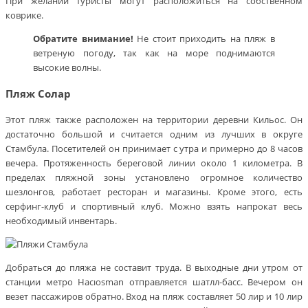
При желании туристы могут расположиться на собственном
коврике.
Обратите внимание!
Не стоит приходить на пляж в
ветреную погоду, так как на море поднимаются
высокие волны.
Пляж Солар
Этот пляж также расположен на территории деревни Кильос. Он
достаточно большой и считается одним из лучших в округе
Стамбула. Посетителей он принимает с утра и примерно до 8 часов
вечера. Протяженность береговой линии около 1 километра. В
пределах пляжной зоны установлено огромное количество
шезлонгов, работает ресторан и магазины. Кроме этого, есть
серфинг-клуб и спортивный клуб. Можно взять напрокат весь
необходимый инвентарь.
Добраться до пляжа не составит труда. В выходные дни утром от
станции метро Hacıosman отправляется шатлл-басс. Вечером он
везет пассажиров обратно. Вход на пляж составляет 50 лир и 10 лир