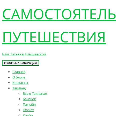
САМОСТОЯТЕЛ
ПУТЕШЕСТВИЯ
Блог Татьяны Плышевской
Вкл/Выкл навигацию
Главная
О блоге
Контакты
Таиланд
Все о Таиланде
Бангкок
Паттайя
Пхукет
Краби