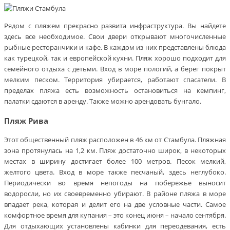
Рядом с пляжем прекрасно развита инфраструктура. Вы найдете
здесь все необходимое. Свои двери открывают многочисленные
рыбные ресторанчики и кафе. В каждом из них представлены блюда
как турецкой, так и европейской кухни. Пляж хорошо подходит для
семейного отдыха с детьми. Вход в море пологий, а берег покрыт
мелким песком. Территория убирается, работают спасатели. В
пределах пляжа есть возможность остановиться на кемпинг,
палатки сдаются в аренду. Также можно арендовать бунгало.
Пляж Рива
Этот общественный пляж расположен в 46 км от Стамбула. Пляжная
зона протянулась на 1,2 км. Пляж достаточно широк, в некоторых
местах в ширину достигает более 100 метров. Песок мелкий,
желтого цвета. Вход в море также песчаный, здесь неглубоко.
Периодически во время непогоды на побережье выносит
водоросли, но их своевременно убирают. В районе пляжа в море
впадает река, которая и делит его на две условные части. Самое
комфортное время для купания – это конец июня – начало сентября.
Для отдыхающих установлены кабинки для переодевания, есть