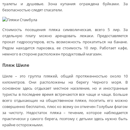
туалеты и душевые. Зона купания ограждена буйками. За
безопасностью следят спасатели.
Стоимость посещения пляжа символическая, всего 5 лир. За
отдельную плату можно арендовать лежаки. Предоставляется
прокат гидроскутеров, есть возможность прокатиться на банане.
Рядом находится парковка, ее стоимость 10 лир. Работает кафе,
немного в стороне расположен продуктовый магазин.
Пляж Шиле
Шиле – это группа пляжей, общей протяженностью около 10
километров. Они расположены на берегу Черного моря. В
основном здесь отдыхает местное население, но и иностранные
туристы в последнее время встречаются все чаще и чаще. Больше
всего отдыхающих на общественном пляже, посетить его можно
совершенно бесплатно, плюс ко всему он отмечен Голубым флагом
за чистоту. Недостаток пляжа – течение, которое наблюдается
практически у самого берега, поэтому с детьми здесь нужно быть
крайне осторожными.