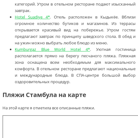
категорий. Утром в отельном ресторане подают изысканный
завтрак.
Hotel Suadiye 4*
. Отель расположен в Кыдыкёе. Вблизи
огромное количество бутиков и магазинов. Из террасы
открывается красивый вид на побережье. Утром гостям
предлагают завтрак по принципу шведского стола. В обед и
на ужин можно выбрать любое блюдо из меню.
Kumburgaz Blue World Hotel 4*
. Уютная гостиница
располагается прямо на берегу песчаного пляжа. Пляжная
зона оснащена всем необходимым для максимального
комфорта. В отельном ресторане предлагают национальные
и международные блюда. В СПА-центре большой выбор
оздоровительных процедур.
Пляжи Стамбула на карте
На этой карте я отметила все описанные пляжи.