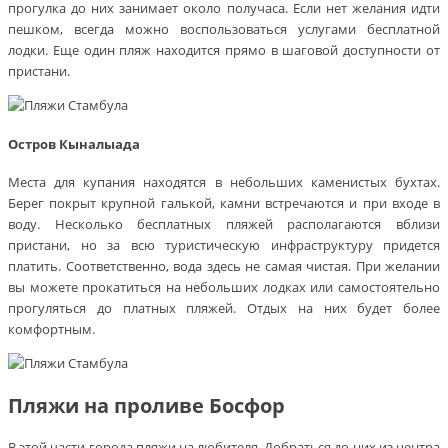
прогулка до них занимает около получаса. Если нет желания идти
пешком, всегда можно воспользоваться услугами бесплатной
лодки. Еще один пляж находится прямо в шаговой доступности от
пристани.
Остров Кыналыада
Места для купания находятся в небольших каменистых бухтах.
Берег покрыт крупной галькой, камни встречаются и при входе в
воду. Несколько бесплатных пляжей располагаются вблизи
пристани, но за всю туристическую инфраструктуру придется
платить. Соответственно, вода здесь не самая чистая. При желании
вы можете прокатиться на небольших лодках или самостоятельно
прогуляться до платных пляжей. Отдых на них будет более
комфортным.
Пляжи на проливе Босфор
В этой части города пляжи на любителя. Добраться до них из центра