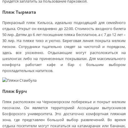
придется заплатить за пользование парковкой.
Пляж Тырмата
Прекрасный пляж Кильоса, идеально подходящий для семейного
отдыха. Открыт он ежедневно до 22:00. Стоимость входного билета
50 лир. Детям до 6 лет посещение пляжа бесплатное, а с 7 до 12 лет –
30 лир. На пляже тихо и уютно. Береговая линия покрыта мелким
песком. Сотрудники тщательно следят за чистотой и порядком,
здесь все ухоженно. Отдыхающие могут расположиться на
шезлонгах либо на принесенных покрывалах. Для максимального
комфорта работает кафе и бар с большим выбором
прохладительных напитков.
Пляж Бурч
Пляж расположен на Черноморском побережье и покрыт мелким
песочком. Он является территорией Ассоциации выпускников
Босфорского университета. Это достаточно комфортная пляжная
зона, где представлен большой выбор развлечений. Во время
отдыха посетители могут покататься на катамаранах или бананах,