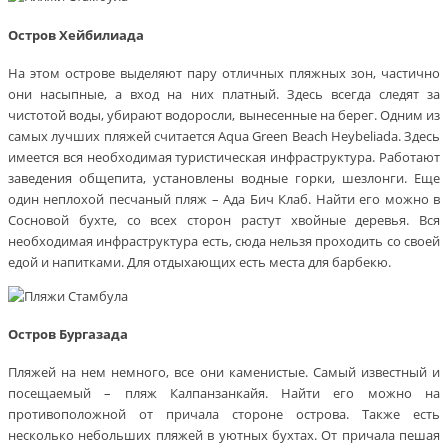
Остров Хейбилиада
На этом острове выделяют пару отличных пляжных зон, частично
они насыпные, а вход на них платный. Здесь всегда следят за
чистотой воды, убирают водоросли, вынесенные на берег. Одним из
самых лучших пляжей считается Aqua Green Beach Heybeliada. Здесь
имеется вся необходимая туристическая инфраструктура. Работают
заведения общепита, установлены водные горки, шезлонги. Еще
один неплохой песчаный пляж – Ада Бич Клаб. Найти его можно в
Сосновой бухте, со всех сторон растут хвойные деревья. Вся
необходимая инфраструктура есть, сюда нельзя проходить со своей
едой и напитками. Для отдыхающих есть места для барбекю.
Остров Бургазада
Пляжей на нем немного, все они каменистые. Самый известный и
посещаемый – пляж Калпанзанкайя. Найти его можно на
противоположной от причала стороне острова. Также есть
несколько небольших пляжей в уютных бухтах. От причала пешая