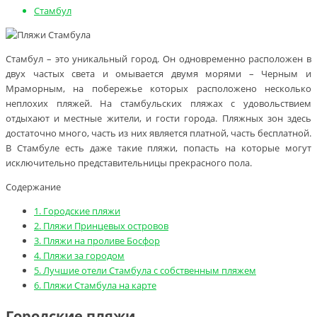
Стамбул
Стамбул – это уникальный город. Он одновременно расположен в
двух частых света и омывается двумя морями – Черным и
Мраморным, на побережье которых расположено несколько
неплохих пляжей. На стамбульских пляжах с удовольствием
отдыхают и местные жители, и гости города. Пляжных зон здесь
достаточно много, часть из них является платной, часть бесплатной.
В Стамбуле есть даже такие пляжи, попасть на которые могут
исключительно представительницы прекрасного пола.
Содержание
1.
Городские пляжи
2.
Пляжи Принцевых островов
3.
Пляжи на проливе Босфор
4.
Пляжи за городом
5.
Лучшие отели Стамбула с собственным пляжем
6.
Пляжи Стамбула на карте
Городские пляжи