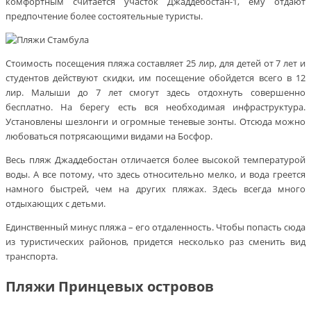
комфортным считается участок Джаддебостан-1, ему отдают
предпочтение более состоятельные туристы.
Стоимость посещения пляжа составляет 25 лир, для детей от 7 лет и
студентов действуют скидки, им посещение обойдется всего в 12
лир. Малыши до 7 лет смогут здесь отдохнуть совершенно
бесплатно. На берегу есть вся необходимая инфраструктура.
Установлены шезлонги и огромные теневые зонты. Отсюда можно
любоваться потрясающими видами на Босфор.
Весь пляж Джаддебостан отличается более высокой температурой
воды. А все потому, что здесь относительно мелко, и вода греется
намного быстрей, чем на других пляжах. Здесь всегда много
отдыхающих с детьми.
Единственный минус пляжа – его отдаленность. Чтобы попасть сюда
из туристических районов, придется несколько раз сменить вид
транспорта.
Пляжи Принцевых островов