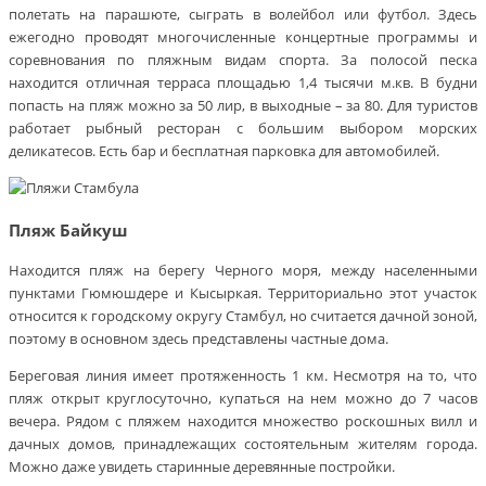
полетать на парашюте, сыграть в волейбол или футбол. Здесь
ежегодно проводят многочисленные концертные программы и
соревнования по пляжным видам спорта. За полосой песка
находится отличная терраса площадью 1,4 тысячи м.кв. В будни
попасть на пляж можно за 50 лир, в выходные – за 80. Для туристов
работает рыбный ресторан с большим выбором морских
деликатесов. Есть бар и бесплатная парковка для автомобилей.
Пляж Байкуш
Находится пляж на берегу Черного моря, между населенными
пунктами Гюмюшдере и Кысыркая. Территориально этот участок
относится к городскому округу Стамбул, но считается дачной зоной,
поэтому в основном здесь представлены частные дома.
Береговая линия имеет протяженность 1 км. Несмотря на то, что
пляж открыт круглосуточно, купаться на нем можно до 7 часов
вечера. Рядом с пляжем находится множество роскошных вилл и
дачных домов, принадлежащих состоятельным жителям города.
Можно даже увидеть старинные деревянные постройки.