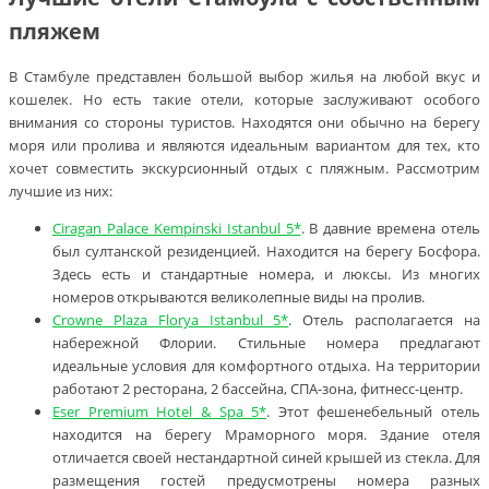
пляжем
В Стамбуле представлен большой выбор жилья на любой вкус и
кошелек. Но есть такие отели, которые заслуживают особого
внимания со стороны туристов. Находятся они обычно на берегу
моря или пролива и являются идеальным вариантом для тех, кто
хочет совместить экскурсионный отдых с пляжным. Рассмотрим
лучшие из них:
Ciragan Palace Kempinski Istanbul 5*
. В давние времена отель
был султанской резиденцией. Находится на берегу Босфора.
Здесь есть и стандартные номера, и люксы. Из многих
номеров открываются великолепные виды на пролив.
Crowne Plaza Florya Istanbul 5*
. Отель располагается на
набережной Флории. Стильные номера предлагают
идеальные условия для комфортного отдыха. На территории
работают 2 ресторана, 2 бассейна, СПА-зона, фитнесс-центр.
Eser Premium Hotel & Spa 5*
. Этот фешенебельный отель
находится на берегу Мраморного моря. Здание отеля
отличается своей нестандартной синей крышей из стекла. Для
размещения гостей предусмотрены номера разных