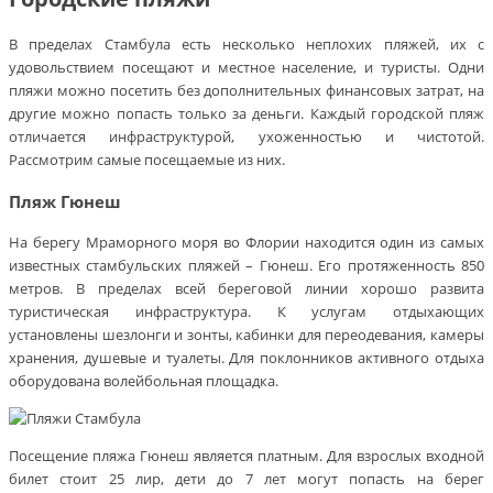
В пределах Стамбула есть несколько неплохих пляжей, их с
удовольствием посещают и местное население, и туристы. Одни
пляжи можно посетить без дополнительных финансовых затрат, на
другие можно попасть только за деньги. Каждый городской пляж
отличается инфраструктурой, ухоженностью и чистотой.
Рассмотрим самые посещаемые из них.
Пляж Гюнеш
На берегу Мраморного моря во Флории находится один из самых
известных стамбульских пляжей – Гюнеш. Его протяженность 850
метров. В пределах всей береговой линии хорошо развита
туристическая инфраструктура. К услугам отдыхающих
установлены шезлонги и зонты, кабинки для переодевания, камеры
хранения, душевые и туалеты. Для поклонников активного отдыха
оборудована волейбольная площадка.
Посещение пляжа Гюнеш является платным. Для взрослых входной
билет стоит 25 лир, дети до 7 лет могут попасть на берег