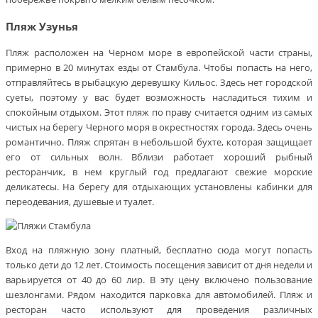
Пляж Узунья
Пляж расположен на Черном море в европейской части страны,
примерно в 20 минутах езды от Стамбула. Чтобы попасть на него,
отправляйтесь в рыбацкую деревушку Кильос. Здесь нет городской
суеты, поэтому у вас будет возможность насладиться тихим и
спокойным отдыхом. Этот пляж по праву считается одним из самых
чистых на берегу Черного моря в окрестностях города. Здесь очень
романтично. Пляж спрятан в небольшой бухте, которая защищает
его от сильных волн. Вблизи работает хороший рыбный
ресторанчик, в нем круглый год предлагают свежие морские
деликатесы. На берегу для отдыхающих установлены кабинки для
переодевания, душевые и туалет.
Вход на пляжную зону платный, бесплатно сюда могут попасть
только дети до 12 лет. Стоимость посещения зависит от дня недели и
варьируется от 40 до 60 лир. В эту цену включено пользование
шезлонгами. Рядом находится парковка для автомобилей. Пляж и
ресторан часто используют для проведения различных