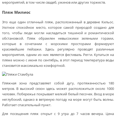
мероприятий, в том числе свадеб, ужинов или других торжеств.
Пляж Милиос
Это еще один отличный пляж, расположенный в деревне Кильос.
Уютное спокойное место, которое самой природой создано для
того, чтобы люди могли насладиться тишиной и романтической
обстановкой. Пляж обрамлен невысокими зелеными горами,
которые в сочетании с морскими просторами формируют
красивейшие пейзажи. Здесь регулярно проводят различные
мероприятия, одним из них является фестиваль Регги. Купаться на
пляже можно с июня по сентябрь, в этот период температура воды
становится максимально комфортной.
Пляжная зона представляет собой дугу, протяженностью 180
метров. В высокий сезон здесь может расположиться около 1000
человек. Побережье покрывает мелкий белый песочек. Вход в море
неглубокий, однако в ветреную погоду на море могут быть волны.
Работает спасательный пункт.
Для посещения пляж открыт с 9 утра до 7 часов вечера. Цена