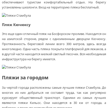
обеспечивают туристам комфортабельный отдых. На берегу
установлены шезлонги. Вход на территорию пляжа бесплатный.
Пляж Кючюксу
Это еще один отличный пляж на Босфорском проливе. Находится он
на азиатской стороне, рядом с одноименным дворцом Кючюксу.
Протяженность береговой линии всего 300 метров, здесь всегда
многолюдно. Одна часть пляжа покрыта платформой для лежаков, а
в другой части находится мелкий светлый песочек. Вся необходимая
инфраструктура на берегу имеется.
Пляжи за городом
За чертой города расположены самые лучшие пляжи Стамбула. До
многих из них добраться не составит труда, так как регулярно
курсирует общественный транспорт. Одними из самых лучших
являются пляжи Кильос. Они находятся в 30 км от города, а
побережье покрыто мелким белым песочком.