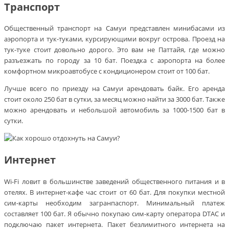
Транспорт
Общественный транспорт на Самуи представлен минибасами из
аэропорта и тук-туками, курсирующими вокруг острова. Проезд на
тук-туке стоит довольно дорого. Это вам не Паттайя, где можно
разъезжать по городу за 10 бат. Поездка с аэропорта на более
комфортном микроавтобусе с кондиционером стоит от 100 бат.
Лучше всего по приезду на Самуи арендовать байк. Его аренда
стоит около 250 бат в сутки, за месяц можно найти за 3000 бат. Также
можно арендовать и небольшой автомобиль за 1000-1500 бат в
сутки.
Интернет
Wi-Fi ловит в большинстве заведений общественного питания и в
отелях. В интернет-кафе час стоит от 60 бат. Для покупки местной
сим-карты необходим загранпаспорт. Минимальный платеж
составляет 100 бат. Я обычно покупаю сим-карту оператора DTAC и
подключаю пакет интернета. Пакет безлимитного интернета на