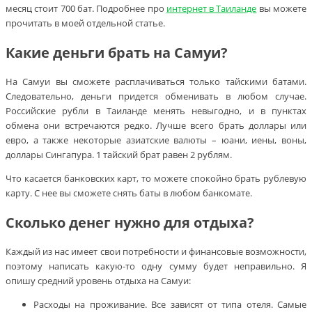
месяц стоит 700 бат. Подробнее про
интернет в Таиланде
вы можете
прочитать в моей отдельной статье.
Какие деньги брать на Самуи?
На Самуи вы сможете расплачиваться только тайскими батами.
Следовательно, деньги придется обменивать в любом случае.
Российские рубли в Таиланде менять невыгодно, и в пунктах
обмена они встречаются редко. Лучше всего брать доллары или
евро, а также некоторые азиатские валюты – юани, иены, воны,
доллары Сингапура. 1 тайский брат равен 2 рублям.
Что касается банковских карт, то можете спокойно брать рублевую
карту. С нее вы сможете снять баты в любом банкомате.
Сколько денег нужно для отдыха?
Каждый из нас имеет свои потребности и финансовые возможности,
поэтому написать какую-то одну сумму будет неправильно. Я
опишу средний уровень отдыха на Самуи:
Расходы на проживание. Все зависят от типа отеля. Самые