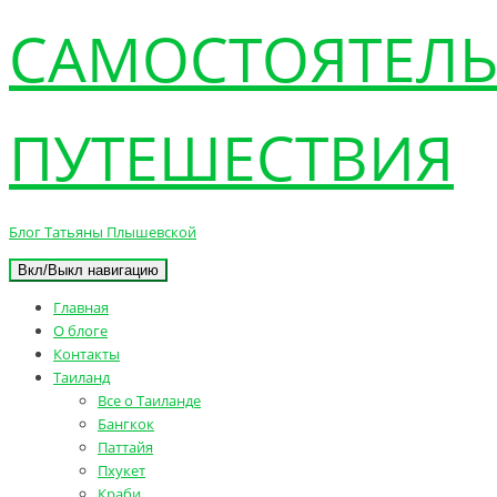
САМОСТОЯТЕЛ
ПУТЕШЕСТВИЯ
Блог Татьяны Плышевской
Вкл/Выкл навигацию
Главная
О блоге
Контакты
Таиланд
Все о Таиланде
Бангкок
Паттайя
Пхукет
Краби