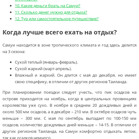
10.
Какие деньги брать на Самуи?
11.
Сколько денег нужно для отдыха?
12.
Тур или самостоятельное путешествие?
Когда лучше всего ехать на отдых?
Самуи находится в зоне тропического климата и год здесь делится
на 3 сезона:
Сухой теплый (январь-февраль).
Сухой жаркий (март-апрель).
Влажный и жаркий. Он длится с мая до декабря, но имеет
свою специфику, в отличии от других регионов Таиланда.
При планировании поездки следует учесть, что пик осадков на
острове приходится на ноябрь, когда в центральных провинциях
королевства уже сухо. В ноябре в среднем 20 дождливых дней и
около 500 мм осадков, а в декабре – 210 мм. В октябре осадков чуть
меньше – 300 мм. С мая по сентябрь выпадает по 100-150 мм
осадков, количество дождливых дней меньше – 14-15. В отличии от
других регионов Таиланда, на Самуи комфортно отдыхать летом,
так как осадков немного.