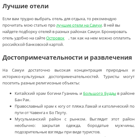
Лучшие отели
Если вам трудно выбрать отель для отдыха, то рекомендую
прочитать мою статью про
лучшие отели на Самуи
. В ней вы
найдете подборку отелей в разных районах Самуи. Бронировать
отель удобно на сайте
Островок
, так как на нем можно оплатить
российской банковской картой.
Достопримечательности и развлечения
На Самуи достаточно высокая концентрация природных и
историко-культурных достопримечательностей. Туристы могут
посетить разные религиозные объекты:
Китайский храм богини Гуанинь и
Большого Будды
в районе
Бан Рак.
Православный храм к югу от пляжа Ламай и католический по
пути от Чавенга к Бо Пхуту.
Мусульманский район с рынком. Выглядит этот район
необычно: закрытая одежда, бородатые мужчины,
подозрительные взгляды при виде туристов.