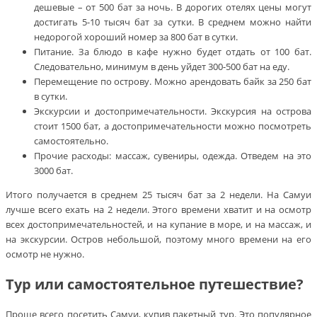
дешевые – от 500 бат за ночь. В дорогих отелях цены могут
достигать 5-10 тысяч бат за сутки. В среднем можно найти
недорогой хороший номер за 800 бат в сутки.
Питание. За блюдо в кафе нужно будет отдать от 100 бат.
Следовательно, минимум в день уйдет 300-500 бат на еду.
Перемещение по острову. Можно арендовать байк за 250 бат
в сутки.
Экскурсии и достопримечательности. Экскурсия на острова
стоит 1500 бат, а достопримечательности можно посмотреть
самостоятельно.
Прочие расходы: массаж, сувениры, одежда. Отведем на это
3000 бат.
Итого получается в среднем 25 тысяч бат за 2 недели. На Самуи
лучше всего ехать на 2 недели. Этого времени хватит и на осмотр
всех достопримечательностей, и на купание в море, и на массаж, и
на экскурсии. Остров небольшой, поэтому много времени на его
осмотр не нужно.
Тур или самостоятельное путешествие?
Проще всего посетить Самуи, купив пакетный тур. Это популярное