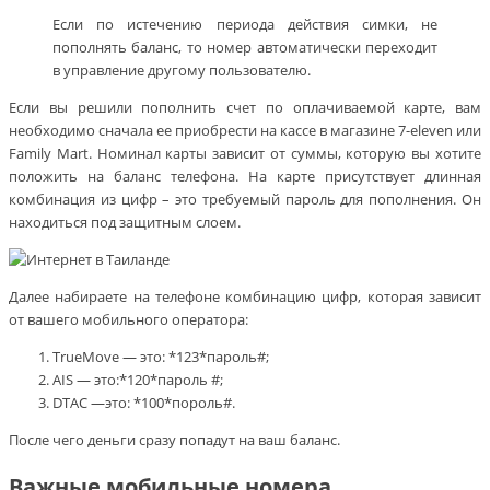
Если по истечению периода действия симки, не
пополнять баланс, то номер автоматически переходит
в управление другому пользователю.
Если вы решили пополнить счет по оплачиваемой карте, вам
необходимо сначала ее приобрести на кассе в магазине 7-eleven или
Family Mart. Номинал карты зависит от суммы, которую вы хотите
положить на баланс телефона. На карте присутствует длинная
комбинация из цифр – это требуемый пароль для пополнения. Он
находиться под защитным слоем.
Далее набираете на телефоне комбинацию цифр, которая зависит
от вашего мобильного оператора:
TrueMove — это: *123*пароль#;
AIS — это:*120*пароль #;
DTAC —это: *100*пороль#.
После чего деньги сразу попадут на ваш баланс.
Важные мобильные номера