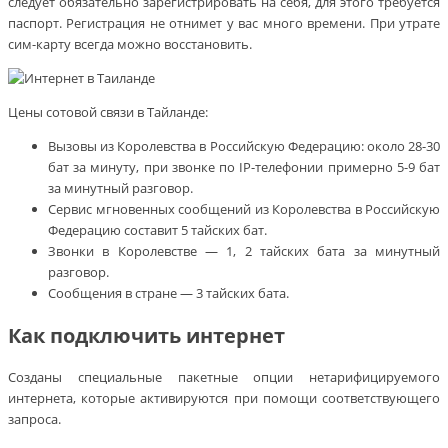
следует обязательно зарегистрировать на себя, для этого требуется
паспорт. Регистрация не отнимет у вас много времени. При утрате
сим-карту всегда можно восстановить.
Цены сотовой связи в Тайланде:
Вызовы из Королевства в Российскую Федерацию: около 28-30
бат за минуту, при звонке по IP-телефонии примерно 5-9 бат
за минутный разговор.
Сервис мгновенных сообщений из Королевства в Российскую
Федерацию составит 5 тайских бат.
Звонки в Королевстве — 1, 2 тайских бата за минутный
разговор.
Сообщения в стране — 3 тайских бата.
Как подключить интернет
Созданы специальные пакетные опции нетарифицируемого
интернета, которые активируются при помощи соответствующего
запроса.