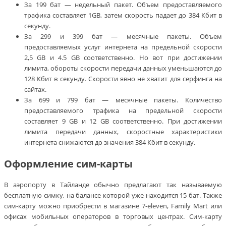
За 199 бат — недельный пакет. Объем предоставляемого
трафика составляет 1GВ, затем скорость падает до 384 Кбит в
секунду.
За 299 и 399 бат — месячные пакеты. Объем
предоставляемых услуг интернета на предельной скорости
2,5 GВ и 4.5 GВ соответственно. Но вот при достижении
лимита, обороты скорости передачи данных уменьшаются до
128 Кбит в секунду. Скорости явно не хватит для серфинга на
сайтах.
За 699 и 799 бат — месячные пакеты. Количество
предоставляемого трафика на предельной скорости
составляет 9 GВ и 12 GВ соответственно. При достижении
лимита передачи данных, скоростные характеристики
интернета снижаются до значения 384 Кбит в секунду.
Оформление сим-карты
В аэропорту в Тайланде обычно предлагают так называемую
бесплатную симку, на балансе которой уже находится 15 бат. Также
сим-карту можно приобрести в магазине 7-eleven, Family Mart или
офисах мобильных операторов в торговых центрах. Сим-карту