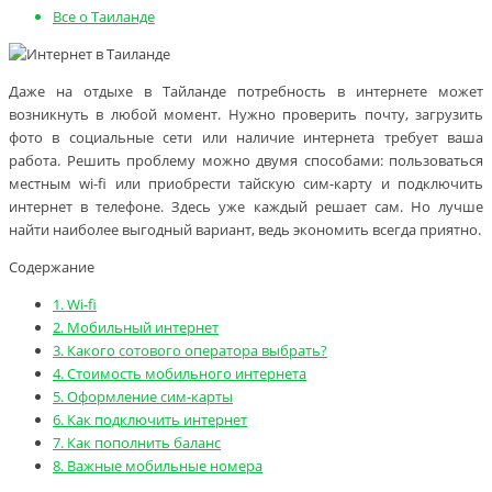
Все о Таиланде
Даже на отдыхе в Тайланде потребность в интернете может
возникнуть в любой момент. Нужно проверить почту, загрузить
фото в социальные сети или наличие интернета требует ваша
работа. Решить проблему можно двумя способами: пользоваться
местным wi-fi или приобрести тайскую сим-карту и подключить
интернет в телефоне. Здесь уже каждый решает сам. Но лучше
найти наиболее выгодный вариант, ведь экономить всегда приятно.
Содержание
1.
Wi-fi
2.
Мобильный интернет
3.
Какого сотового оператора выбрать?
4.
Стоимость мобильного интернета
5.
Оформление сим-карты
6.
Как подключить интернет
7.
Как пополнить баланс
8.
Важные мобильные номера