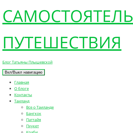
САМОСТОЯТЕЛ
ПУТЕШЕСТВИЯ
Блог Татьяны Плышевской
Вкл/Выкл навигацию
Главная
О блоге
Контакты
Таиланд
Все о Таиланде
Бангкок
Паттайя
Пхукет
Краби