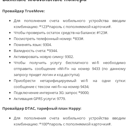
Провайдер TrueMove:
Для пополнения счета мобильного устройства вводим
комбинацию: *123*пароль с пополняемой карточки#.
Чтобы проверить остаток средств на балансе: #123#.
Посмотреть телефонный номер: *833#.
Поменять язык: 9304.
Валидность счета: *9344.
Активировать новую симку: 9302.
Чтобы получить услугу бесплатного wi-fi необходимо
отправить сообщение «Wi-Fi» на номер 9433 (по данному
запросу придет логин и код доступа);
Приобрести нетарифицируемый wi-fi на одни сутки:
сообщение с тексом «wi-fi» на номер 9434;
Подключение интернета 3G: запрос *9000;
Активация GPRS услуги: 9779.
Провайдер DTAC, тарифный план Happy:
Для пополнения счета мобильного устройства вводим
комбинацию: *100*пароль с пополняемой карточки#.