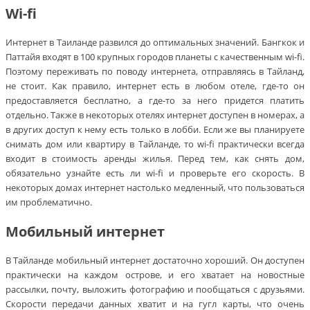
Wi-fi
Интернет в Таиланде развился до оптимальных значений. Бангкок и
Паттайя входят в 100 крупных городов планеты с качественным wi-fi.
Поэтому переживать по поводу интернета, отправляясь в Тайланд,
не стоит. Как правило, интернет есть в любом отеле, где-то он
предоставляется бесплатно, а где-то за него придется платить
отдельно. Также в некоторых отелях интернет доступен в номерах, а
в других доступ к нему есть только в лобби. Если же вы планируете
снимать дом или квартиру в Тайланде, то wi-fi практически всегда
входит в стоимость аренды жилья. Перед тем, как снять дом,
обязательно узнайте есть ли wi-fi и проверьте его скорость. В
некоторых домах интернет настолько медленный, что пользоваться
им проблематично.
Мобильный интернет
В Тайланде мобильный интернет достаточно хороший. Он доступен
практически на каждом острове, и его хватает на новостные
рассылки, почту, выложить фотографию и пообщаться с друзьями.
Скорости передачи данных хватит и на гугл карты, что очень