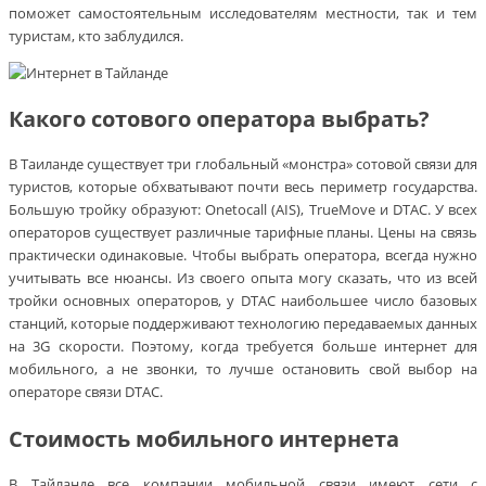
поможет самостоятельным исследователям местности, так и тем
туристам, кто заблудился.
Какого сотового оператора выбрать?
В Таиланде существует три глобальный «монстра» сотовой связи для
туристов, которые обхватывают почти весь периметр государства.
Большую тройку образуют: Onetocall (AIS), TrueMove и DTAC. У всех
операторов существует различные тарифные планы. Цены на связь
практически одинаковые. Чтобы выбрать оператора, всегда нужно
учитывать все нюансы. Из своего опыта могу сказать, что из всей
тройки основных операторов, у DTAC наибольшее число базовых
станций, которые поддерживают технологию передаваемых данных
на 3G скорости. Поэтому, когда требуется больше интернет для
мобильного, а не звонки, то лучше остановить свой выбор на
операторе связи DTAC.
Стоимость мобильного интернета
В Тайланде все компании мобильной связи имеют сети с