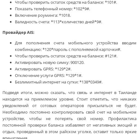
Чтобы проверить остаток средств на балансе: *101#.
Показать телефонный номер: *102*9#.
Включение роуминга: *1018.
Валидность счета: *113*количество дней*9#.
Провайдер AIS:
Для пополнения счета мобильного устройства вводим
комбинацию: *120*пароль с пополняемой карточки#.
Чтобы проверить остаток средств на балансе: #121#.
Активировать новую симку: 900120.
Активировать GPRS: *129*2#.
Отключение услуги GPRS: *129*1#.
Безлимитный интернет на сутки: *138*0349#.
Подведя итоги, можно сказать, что связь и интернет в Таиланде
находится на приемлемом уровне. Стоит отметить, что никаких
уведомлений от сотовых операторов присылаться не будет.
Необходимо постоянно контролировать свой счет на мобильном
устройстве, чтобы не потерять свой номер. Профилактика
постоянной проверки баланса избавляет от негативных эмоций и
отдых, проведенный в этом райском уголке, оставит только яркие
впечатления.