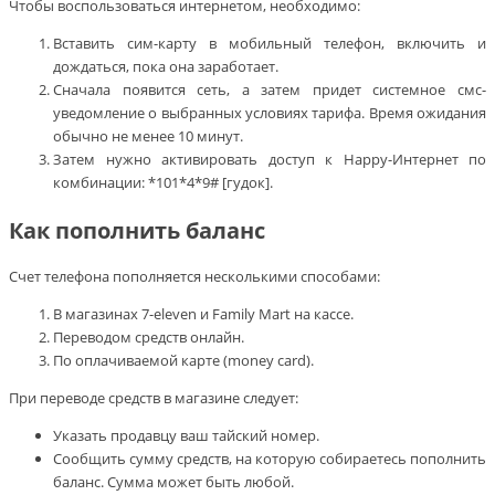
Чтобы воспользоваться интернетом, необходимо:
Вставить сим-карту в мобильный телефон, включить и
дождаться, пока она заработает.
Сначала появится сеть, а затем придет системное смс-
уведомление о выбранных условиях тарифа. Время ожидания
обычно не менее 10 минут.
Затем нужно активировать доступ к Happy-Интернет по
комбинации: *101*4*9# [гудок].
Как пополнить баланс
Счет телефона пополняется несколькими способами:
В магазинах 7-eleven и Family Mart на кассе.
Переводом средств онлайн.
По оплачиваемой карте (money card).
При переводе средств в магазине следует:
Указать продавцу ваш тайский номер.
Сообщить сумму средств, на которую собираетесь пополнить
баланс. Сумма может быть любой.