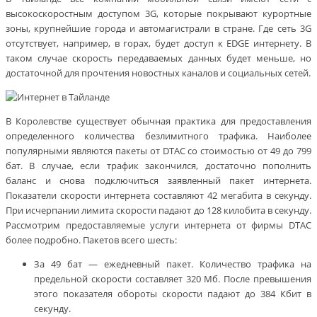
высокоскоростным доступом 3G, которые покрывают курортные
зоны, крупнейшие города и автомагистрали в стране. Где сеть 3G
отсутствует, например, в горах, будет доступ к EDGE интернету. В
таком случае скорость передаваемых данных будет меньше, но
достаточной для прочтения новостных каналов и социальных сетей.
В Королевстве существует обычная практика для предоставления
определенного количества безлимитного трафика. Наиболее
популярными являются пакеты от DTAC со стоимостью от 49 до 799
бат. В случае, если трафик закончился, достаточно пополнить
баланс и снова подключиться заявленный пакет интернета.
Показатели скорости интернета составляют 42 мегабита в секунду.
При исчерпании лимита скорости падают до 128 килобита в секунду.
Рассмотрим предоставляемые услуги интернета от фирмы DTAC
более подробно. Пакетов всего шесть:
За 49 бат — ежедневный пакет. Количество трафика на
предельной скорости составляет 320 Мб. После превышения
этого показателя обороты скорости падают до 384 Кбит в
секунду.