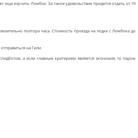
ет еще изучить Ломбок. За такое удовольствие придется отдать от 10
лизительно полтора часа. Стоимость проезда на лодке с Ломбока до
отправиться на Гили.
 спидботом, а если главным критерием является экономия, то паром