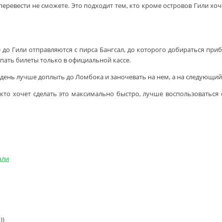
 перевести не сможете. Это подходит тем, кто кроме островов Гили хоч
до Гили отправляются с пирса Бангсал, до которого добираться приб
упать билеты только в официальной кассе.
ень лучше доплыть до Ломбока и заночевать на нем, а на следующий 
, кто хочет сделать это максимально быстро, лучше воспользоваться
али
))