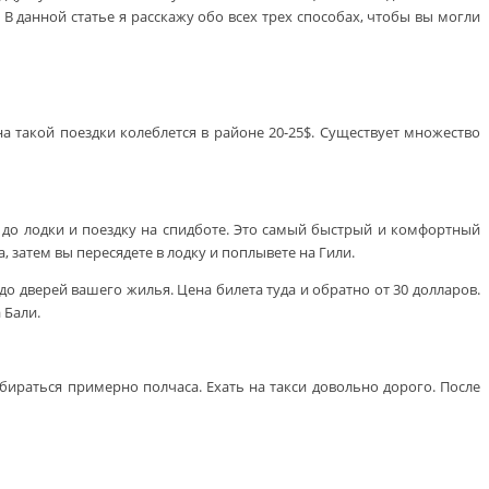
 данной статье я расскажу обо всех трех способах, чтобы вы могли
на такой поездки колеблется в районе 20-25$. Существует множество
ва до лодки и поездку на спидботе. Это самый быстрый и комфортный
, затем вы пересядете в лодку и поплывете на Гили.
до дверей вашего жилья. Цена билета туда и обратно от 30 долларов.
 Бали.
обираться примерно полчаса. Ехать на такси довольно дорого. После