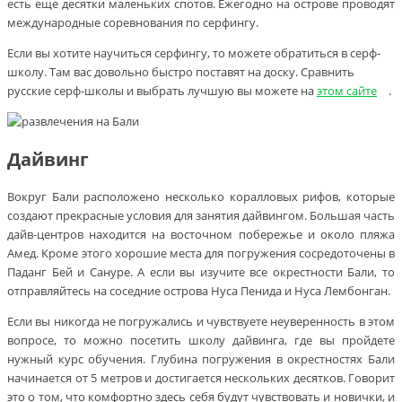
есть еще десятки маленьких спотов. Ежегодно на острове проводят
международные соревнования по серфингу.
Если вы хотите научиться серфингу, то можете обратиться в серф-
школу. Там вас довольно быстро поставят на доску. Сравнить
русские серф-школы и выбрать лучшую вы можете на
этом сайте
.
Дайвинг
Вокруг Бали расположено несколько коралловых рифов, которые
создают прекрасные условия для занятия дайвингом. Большая часть
дайв-центров находится на восточном побережье и около пляжа
Амед. Кроме этого хорошие места для погружения сосредоточены в
Паданг Бей и Сануре. А если вы изучите все окрестности Бали, то
отправляйтесь на соседние острова Нуса Пенида и Нуса Лембонган.
Если вы никогда не погружались и чувствуете неуверенность в этом
вопросе, то можно посетить школу дайвинга, где вы пройдете
нужный курс обучения. Глубина погружения в окрестностях Бали
начинается от 5 метров и достигается нескольких десятков. Говорит
это о том, что комфортно здесь себя будут чувствовать и новички, и