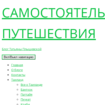
САМОСТОЯТЕЛ
ПУТЕШЕСТВИЯ
Блог Татьяны Плышевской
Вкл/Выкл навигацию
Главная
О блоге
Контакты
Таиланд
Все о Таиланде
Бангкок
Паттайя
Пхукет
Краби