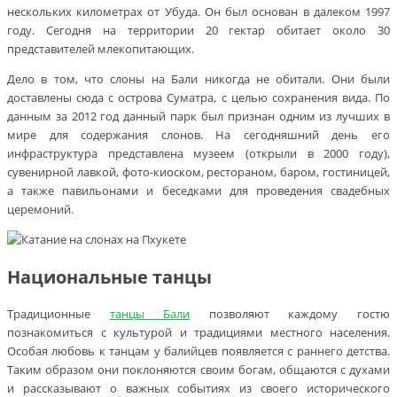
нескольких километрах от Убуда. Он был основан в далеком 1997
году. Сегодня на территории 20 гектар обитает около 30
представителей млекопитающих.
Дело в том, что слоны на Бали никогда не обитали. Они были
доставлены сюда с острова Суматра, с целью сохранения вида. По
данным за 2012 год данный парк был признан одним из лучших в
мире для содержания слонов. На сегодняшний день его
инфраструктура представлена музеем (открыли в 2000 году),
сувенирной лавкой, фото-киоском, рестораном, баром, гостиницей,
а также павильонами и беседками для проведения свадебных
церемоний.
Национальные танцы
Традиционные
танцы Бали
позволяют каждому гостю
познакомиться с культурой и традициями местного населения.
Особая любовь к танцам у балийцев появляется с раннего детства.
Таким образом они поклоняются своим богам, общаются с духами
и рассказывают о важных событиях из своего исторического