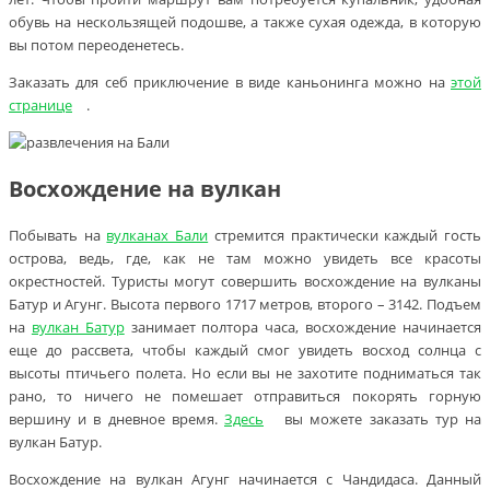
обувь на нескользящей подошве, а также сухая одежда, в которую
вы потом переоденетесь.
Заказать для себ приключение в виде каньонинга можно на
этой
странице
.
Восхождение на вулкан
Побывать на
вулканах Бали
стремится практически каждый гость
острова, ведь, где, как не там можно увидеть все красоты
окрестностей. Туристы могут совершить восхождение на вулканы
Батур и Агунг. Высота первого 1717 метров, второго – 3142. Подъем
на
вулкан Батур
занимает полтора часа, восхождение начинается
еще до рассвета, чтобы каждый смог увидеть восход солнца с
высоты птичьего полета. Но если вы не захотите подниматься так
рано, то ничего не помешает отправиться покорять горную
вершину и в дневное время.
Здесь
вы можете заказать тур на
вулкан Батур.
Восхождение на вулкан Агунг начинается с Чандидаса. Данный