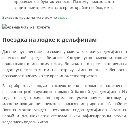
проявляет особую активность. Поэтому пользоваться
защитными кремами в это время крайне необходимо.
Заказать круиз на яхте можно
здесь
.
Поездка на лодке к дельфинам
Данное путешествие позволит увидеть, как живут дельфины в
естественной среде обитание. Каждое утро млекопитающие
подплывают к местному пляжу Ловина, в то время как десятки
лодок устремляются им на встречу. Именно эта особенность
позволила привлечь в эти края множество туристов.
В прибрежных водах сосредоточено огромное количество
различных рыб, служащих кормовой базовой для дельфинов. Из
года в год количество корма не уменьшается, поэтому у
млекопитающих нет никакого смысла мигрировать. В районе
Ловина можно увидеть несколько видов дельфинов: Афалина,
Серый и Длинноклювая стенелла. Были зафиксированы случаи,
когда здесь видели китов.