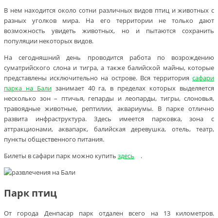
В нем находится около сотни различных видов птиц и животных с
разных уголков мира. На его территории не только дают
возможность увидеть животных, но и пытаются сохранить
популяции некоторых видов.
На сегодняшний день проводится работа по возрождению
суматрийского слона и тигра, а также балийской майны, которые
представлены исключительно на острове. Вся территория
сафари
парка на Бали
занимает 40 га, в пределах которых выделяется
несколько зон – птичья, гепарды и леопарды, тигры, слоновья,
травоядные животные, рептилии, аквариумы. В парке отлично
развита инфраструктура. Здесь имеется парковка, зона с
аттракционами, аквапарк, балийская деревушка, отель, театр,
пункты общественного питания.
Билеты в сафари парк можно купить
здесь
.
Парк птиц
От города Денпасар парк отдален всего на 13 километров.