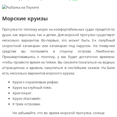
Морские круизы
Прогулка по теплому морю на комфортабельных судах придется по
душе, как взрослым, так и детям. Для морской прогулки существует
несколько вариантов. Во-первых, это может быть 3-х палубный
скоростной катамаран или катамаран под парусом. На плавучем
средстве вы поплывете в сторону острова Лембонган.
Пришвартовавшись к понтону, у вас будет достаточно времени,
чтобы провести время на пляже. Вы сможете покататься на водных
аттракционах и вдоволь накупаться в чистейшем океане. На Бали
есть несколько вариантов морского круиза:
Круиз к коралловым рифам.
Круиз на клубный пляж.
Аристократ.
Круиз «Кастэвей»
К трем островам.
Не забывайте, что во время морской прогулки, солнце