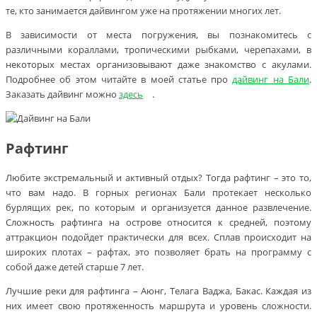
те, кто занимается дайвингом уже на протяжении многих лет.
В зависимости от места погружения, вы познакомитесь с
различными кораллами, тропическими рыбками, черепахами, в
некоторых местах организовывают даже знакомство с акулами.
Подробнее об этом читайте в моей статье про
дайвинг на Бали
.
Заказать дайвинг можно
здесь
.
Рафтинг
Любите экстремальный и активный отдых? Тогда рафтинг – это то,
что вам надо. В горных регионах Бали протекает несколько
бурлящих рек, по которым и организуется данное развлечение.
Сложность рафтинга на острове относится к средней, поэтому
аттракцион подойдет практически для всех. Сплав происходит на
широких плотах – рафтах, это позволяет брать на программу с
собой даже детей старше 7 лет.
Лучшие реки для рафтинга – Аюнг, Телага Ваджа, Бакас. Каждая из
них имеет свою протяженность маршрута и уровень сложности.