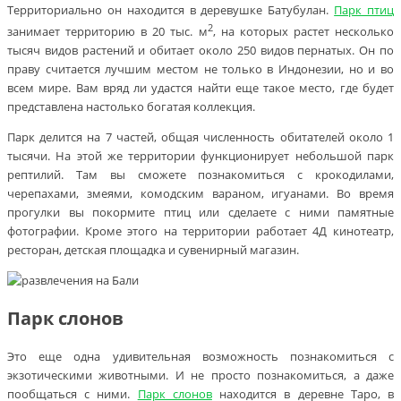
Территориально он находится в деревушке Батубулан.
Парк птиц
2
занимает территорию в 20 тыс. м
, на которых растет несколько
тысяч видов растений и обитает около 250 видов пернатых. Он по
праву считается лучшим местом не только в Индонезии, но и во
всем мире. Вам вряд ли удастся найти еще такое место, где будет
представлена настолько богатая коллекция.
Парк делится на 7 частей, общая численность обитателей около 1
тысячи. На этой же территории функционирует небольшой парк
рептилий. Там вы сможете познакомиться с крокодилами,
черепахами, змеями, комодским вараном, игуанами. Во время
прогулки вы покормите птиц или сделаете с ними памятные
фотографии. Кроме этого на территории работает 4Д кинотеатр,
ресторан, детская площадка и сувенирный магазин.
Парк слонов
Это еще одна удивительная возможность познакомиться с
экзотическими животными. И не просто познакомиться, а даже
пообщаться с ними.
Парк слонов
находится в деревне Таро, в