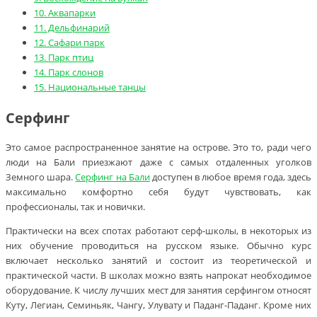
10.
Аквапарки
11.
Дельфинарий
12.
Сафари парк
13.
Парк птиц
14.
Парк слонов
15.
Национальные танцы
Серфинг
Это самое распространенное занятие на острове. Это то, ради чего
люди на Бали приезжают даже с самых отдаленных уголков
Земного шара.
Серфинг на Бали
доступен в любое время года, здесь
максимально комфортно себя будут чувствовать, как
профессионалы, так и новички.
Практически на всех спотах работают серф-школы, в некоторых из
них обучение проводиться на русском языке. Обычно курс
включает несколько занятий и состоит из теоретической и
практической части. В школах можно взять напрокат необходимое
оборудование. К числу лучших мест для занятия серфингом относят
Куту, Легиан, Семиньяк, Чангу, Улувату и Паданг-Паданг. Кроме них