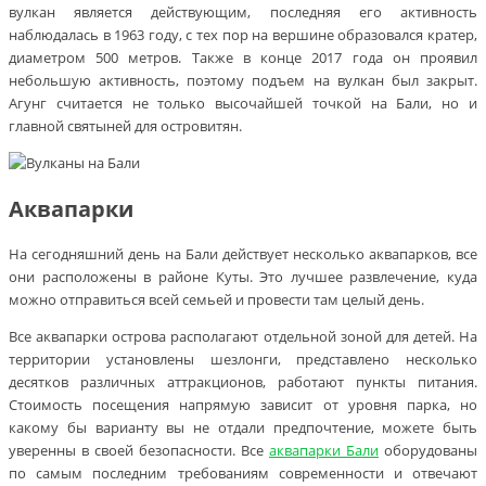
вулкан является действующим, последняя его активность
наблюдалась в 1963 году, с тех пор на вершине образовался кратер,
диаметром 500 метров. Также в конце 2017 года он проявил
небольшую активность, поэтому подъем на вулкан был закрыт.
Агунг считается не только высочайшей точкой на Бали, но и
главной святыней для островитян.
Аквапарки
На сегодняшний день на Бали действует несколько аквапарков, все
они расположены в районе Куты. Это лучшее развлечение, куда
можно отправиться всей семьей и провести там целый день.
Все аквапарки острова располагают отдельной зоной для детей. На
территории установлены шезлонги, представлено несколько
десятков различных аттракционов, работают пункты питания.
Стоимость посещения напрямую зависит от уровня парка, но
какому бы варианту вы не отдали предпочтение, можете быть
уверенны в своей безопасности. Все
аквапарки Бали
оборудованы
по самым последним требованиям современности и отвечают