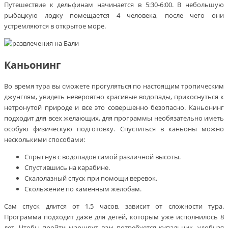
Путешествие к дельфинам начинается в 5:30-6:00. В небольшую
рыбацкую лодку помещается 4 человека, после чего они
устремляются в открытое море.
Каньонинг
Во время тура вы сможете прогуляться по настоящим тропическим
джунглям, увидеть невероятно красивые водопады, прикоснуться к
нетронутой природе и все это совершенно безопасно. Каньонинг
подходит для всех желающих, для программы необязательно иметь
особую физическую подготовку. Спуститься в каньоны можно
несколькими способами:
Спрыгнув с водопадов самой различной высоты.
Спустившись на карабине.
Скалолазный спуск при помощи веревок.
Скольжение по каменным желобам.
Сам спуск длится от 1,5 часов, зависит от сложности тура.
Программа подходит даже для детей, которым уже исполнилось 8
лет. Чтобы пройти маршрут вам потребуется купальник, удобная