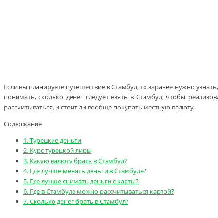
Если вы планируете путешествие в Стамбул, то заранее нужно узнать
понимать, сколько денег следует взять в Стамбул, чтобы реализов
рассчитываться, и стоит ли вообще покупать местную валюту.
Содержание
1.
Турецкие деньги
2.
Курс турецкой лиры
3.
Какую валюту брать в Стамбул?
4.
Где лучше менять деньги в Стамбуле?
5.
Где лучше снимать деньги с карты?
6.
Где в Стамбуле можно рассчитываться картой?
7.
Сколько денег брать в Стамбул?