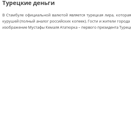
Турецкие деньги
В Стамбуле официальной валютой является турецкая лира, которая 
курушей (полный аналог российских копеек). Гости и жители города 
изображение Мустафы Кемаля Ататюрка – первого президента Турецк