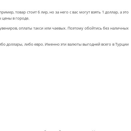
ер, товар стоит 6 лир, но за него с вас могут взять 1 доллар, а это
ы цены в городе.
увениров, оплаты такси или чаевых. Поэтому обойтись без наличных
либо доллары, либо евро. Именно эти валюты выгодней всего в Турции