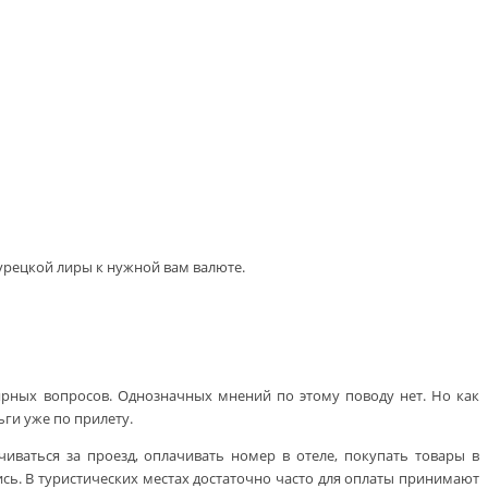
турецкой лиры к нужной вам валюте.
ярных вопросов. Однозначных мнений по этому поводу нет. Но как
ги уже по прилету.
чиваться за проезд, оплачивать номер в отеле, покупать товары в
ись. В туристических местах достаточно часто для оплаты принимают