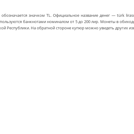
обозначается значком TL. Официальное название денег — türk lirası
пользуются банкнотами номиналом от 5 до 200 лир. Монеты в обиходе –
ой Республики. На обратной стороне купюр можно увидеть других изв