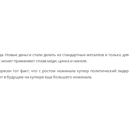
. Новые деньги стали делать из стандартных металлов и только для
 монет применяют сплав меди, цинка и никеля.
ересен тот факт, что с ростом номинала купюр политический лидер
орот в будущем на купюре еще большего номинала.