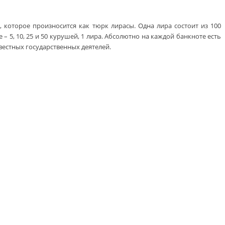
, которое произносится как тюрк лирасы. Одна лира состоит из 100
 5, 10, 25 и 50 курушей, 1 лира. Абсолютно на каждой банкноте есть
естных государственных деятелей.