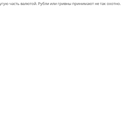
угую часть валютой. Рубли или гривны принимают не так охотно.