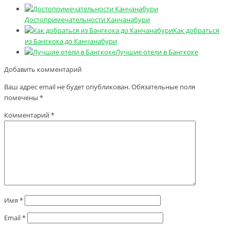
Достопримечательности Канчанабури
Как добраться
из Бангкока до Канчанабури
Лучшие отели в Бангкоке
Добавить комментарий
Ваш адрес email не будет опубликован.
Обязательные поля
помечены
*
Комментарий
*
Имя
*
Email
*