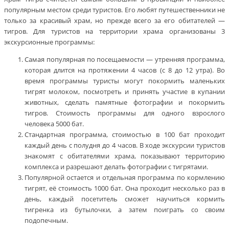
популярным местом среди туристов. Его любят путешественники не
только за красивый храм, но прежде всего за его обитателей —
тигров. Для туристов на территории храма организованы 3
экскурсионные программы:
Самая популярная по посещаемости — утренняя программа,
которая длится на протяжении 4 часов (с 8 до 12 утра). Во
время программы туристы могут покормить маленьких
тигрят молоком, посмотреть и принять участие в купании
животных, сделать памятные фотографии и покормить
тигров. Стоимость программы для одного взрослого
человека 5000 бат.
Стандартная программа, стоимостью в 100 бат проходит
каждый день с полудня до 4 часов. В ходе экскурсии туристов
знакомят с обитателями храма, показывают территорию
комплекса и разрешают делать фотографии с тигрятами.
Популярной остается и отдельная программа по кормлению
тигрят, её стоимость 1000 бат. Она проходит несколько раз в
день, каждый посетитель сможет научиться кормить
тигренка из бутылочки, а затем поиграть со своим
подопечным.