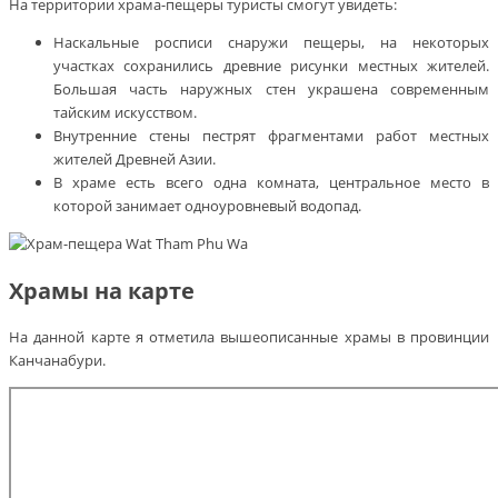
На территории храма-пещеры туристы смогут увидеть:
Наскальные росписи снаружи пещеры, на некоторых
участках сохранились древние рисунки местных жителей.
Большая часть наружных стен украшена современным
тайским искусством.
Внутренние стены пестрят фрагментами работ местных
жителей Древней Азии.
В храме есть всего одна комната, центральное место в
которой занимает одноуровневый водопад.
Храмы на карте
На данной карте я отметила вышеописанные храмы в провинции
Канчанабури.