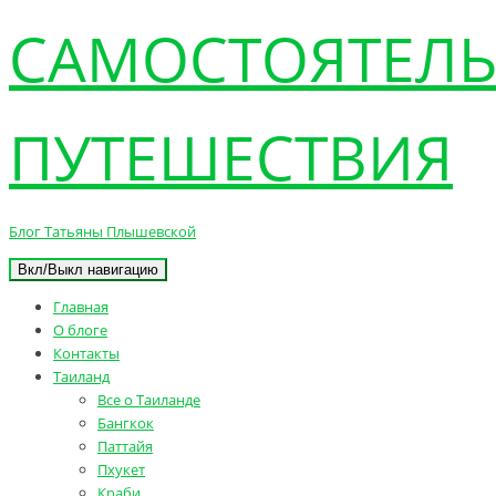
САМОСТОЯТЕЛ
ПУТЕШЕСТВИЯ
Блог Татьяны Плышевской
Вкл/Выкл навигацию
Главная
О блоге
Контакты
Таиланд
Все о Таиланде
Бангкок
Паттайя
Пхукет
Краби