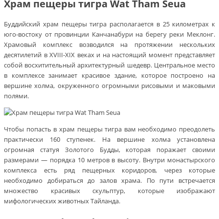
Храм пещеры тигра Wat Tham Seua
Буддийский храм пещеры тигра располагается в 25 километрах к
юго-востоку от провинции Канчанабури на берегу реки Меклонг.
Храмовый комплекс возводился на протяжении нескольких
десятилетий в XVIII-XIX веках и на настоящий момент представляет
собой восхитительный архитектурный шедевр. Центральное место
в комплексе занимает красивое здание, которое построено на
вершине холма, окруженного огромными рисовыми и маковыми
полями.
Чтобы попасть в храм пещеры тигра вам необходимо преодолеть
практически 160 ступенек. На вершине холма установлена
огромная статуя Золотого Будды, которая поражает своими
размерами — порядка 10 метров в высоту. Внутри монастырского
комплекса есть ряд пещерных коридоров, через которые
необходимо добираться до залов храма. По пути встречается
множество красивых скульптур, которые изображают
мифологических животных Тайланда.