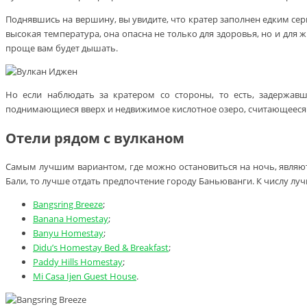
Поднявшись на вершину, вы увидите, что кратер заполнен едким сер
высокая температура, она опасна не только для здоровья, но и для
проще вам будет дышать.
Но если наблюдать за кратером со стороны, то есть, задержавш
поднимающиеся вверх и недвижимое кислотное озеро, считающееся 
Отели рядом с вулканом
Самым лучшим вариантом, где можно остановиться на ночь, являютс
Бали, то лучше отдать предпочтение городу Баньюванги. К числу луч
Bangsring Breeze
;
Banana Homestay
;
Banyu Homestay
;
Didu’s Homestay Bed & Breakfast
;
Paddy Hills Homestay
;
Mi Casa Ijen Guest House
.