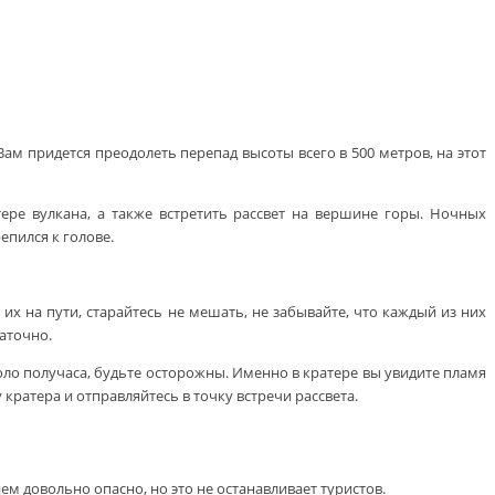
Вам придется преодолеть перепад высоты всего в 500 метров, на этот
ре вулкана, а также встретить рассвет на вершине горы. Ночных
епился к голове.
 их на пути, старайтесь не мешать, не забывайте, что каждый из них
таточно.
коло получаса, будьте осторожны. Именно в кратере вы увидите пламя
ратера и отправляйтесь в точку встречи рассвета.
м довольно опасно, но это не останавливает туристов.