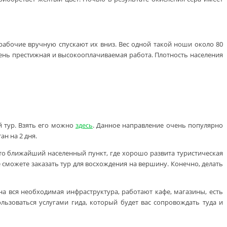
рабочие вручную спускают их вниз. Вес одной такой ноши около 80
очень престижная и высокооплачиваемая работа. Плотность населения
й тур. Взять его можно
здесь
. Данное направление очень популярно
н на 2 дня.
то ближайший населенный пункт, где хорошо развита туристическая
е сможете заказать тур для восхождения на вершину. Конечно, делать
а вся необходимая инфраструктура, работают кафе, магазины, есть
ьзоваться услугами гида, который будет вас сопровождать туда и