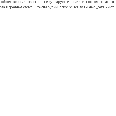
та общественный транспорт не курсирует. И придется воспользоваться
 в среднем стоит 65 тысяч рупий, плюс ко всему вы не будете ни от