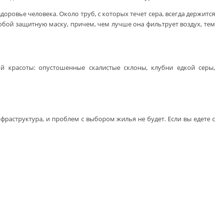
ровье человека. Около труб, с которых течет сера, всегда держится
собой защитную маску, причем, чем лучше она фильтрует воздух, тем
ой красоты: опустошенные скалистые склоны, клубни едкой серы,
раструктура, и проблем с выбором жилья не будет. Если вы едете с