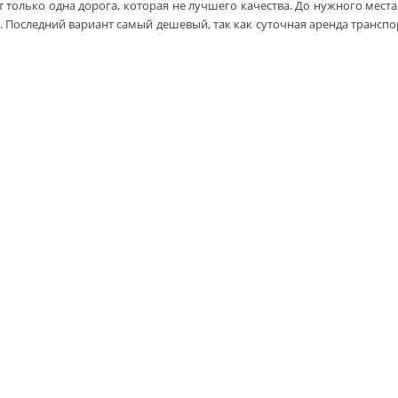
ет только одна дорога, которая не лучшего качества. До нужного мес
Последний вариант самый дешевый, так как суточная аренда транспорта