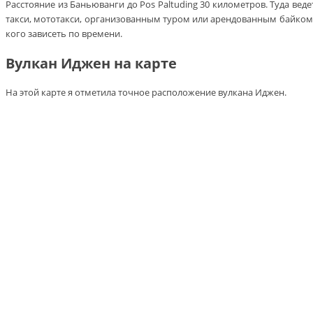
Расстояние из Баньюванги до Pos Paltuding 30 километров. Туда вед
такси, мототакси, организованным туром или арендованным байком. 
кого зависеть по времени.
Вулкан Иджен на карте
На этой карте я отметила точное расположение вулкана Иджен.