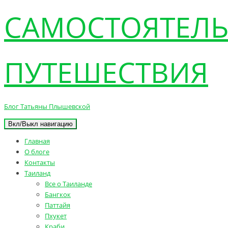
САМОСТОЯТЕЛ
ПУТЕШЕСТВИЯ
Блог Татьяны Плышевской
Вкл/Выкл навигацию
Главная
О блоге
Контакты
Таиланд
Все о Таиланде
Бангкок
Паттайя
Пхукет
Краби