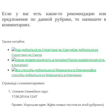
Если у вас есть какие-то рекомендации или
предложения по данной рубрике, то напишите в
комментариях.
Также читайте:
Как добраться из
Сураттани до Самуи
Какие развлечения есть
в Анталии?
Все
способы добраться из Марматиса в Олюдениз
Страница с комментариями
Снежан Скамейкин
says:
17.06.2014 в 12:47
Привет. Хорошая идея. Ждём новых постов из этой рубрики:)