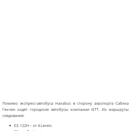
Помимо экспресс-автобуса Havabus в сторону аэропорта Сабиха
Гекчен ходят городские автобусы компании IETT. Их маршруты
следования:
E3, 122H – от 4.Leven;