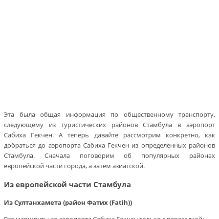
Эта была общая информация по общественному транспорту,
следующему из туристических районов Стамбула в аэропорт
Сабиха Гекчен. А теперь давайте рассмотрим конкретно, как
добраться до аэропорта Сабиха Гекчен из определенных районов
Стамбула. Сначала поговорим об популярных районах
европейской части города, а затем азиатской.
Из европейской части Стамбула
Из Султанхамета (район Фатих (Fatih))