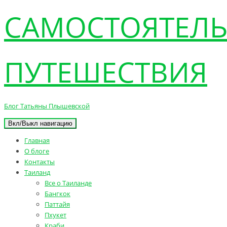
САМОСТОЯТЕЛ
ПУТЕШЕСТВИЯ
Блог Татьяны Плышевской
Вкл/Выкл навигацию
Главная
О блоге
Контакты
Таиланд
Все о Таиланде
Бангкок
Паттайя
Пхукет
Краби