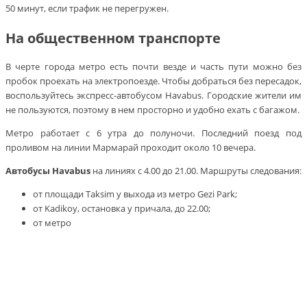
50 минут, если трафик не перегружен.
На общественном транспорте
В черте города метро есть почти везде и часть пути можно без
пробок проехать на электропоезде. Чтобы добраться без пересадок,
воспользуйтесь экспресс-автобусом Havabus. Городские жители им
не пользуются, поэтому в нем просторно и удобно ехать с багажом.
Метро работает с 6 утра до полуночи. Последний поезд под
проливом на линии Мармарай проходит около 10 вечера.
Автобусы Havabus
на линиях с 4.00 до 21.00. Маршруты следования:
от площади Taksim у выхода из метро Gezi Park;
от Kadikoy, остановка у причала, до 22.00;
от метро