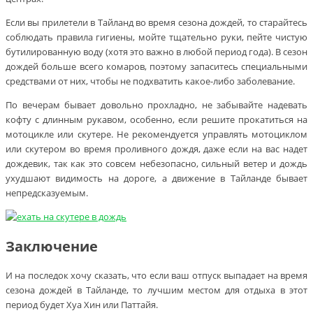
Если вы прилетели в Тайланд во время сезона дождей, то старайтесь
соблюдать правила гигиены, мойте тщательно руки, пейте чистую
бутилированную воду (хотя это важно в любой период года). В сезон
дождей больше всего комаров, поэтому запаситесь специальными
средствами от них, чтобы не подхватить какое-либо заболевание.
По вечерам бывает довольно прохладно, не забывайте надевать
кофту с длинным рукавом, особенно, если решите прокатиться на
мотоцикле или скутере. Не рекомендуется управлять мотоциклом
или скутером во время проливного дождя, даже если на вас надет
дождевик, так как это совсем небезопасно, сильный ветер и дождь
ухудшают видимость на дороге, а движение в Тайланде бывает
непредсказуемым.
Заключение
И на последок хочу сказать, что если ваш отпуск выпадает на время
сезона дождей в Тайланде, то лучшим местом для отдыха в этот
период будет Хуа Хин или Паттайя.