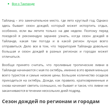
Все о Таиланде
Тайланд – это замечательное место, где лето круглый год. Однако
здесь бывает сезон дождей, который может испортить отдых,
особенно, если вы летите только на две недели. Поэтому перед
поездкой я рекомендую заранее узнать, когда сезон дождей в
Тайланде, какая там погода и в какой регион лучше всего
отправиться. Дело все в том, что территория Тайланда довольно
большая и сезон дождей в разных регионах и городах может
отличаться.
Вообще принято считать, что проливные тропические ливни в
Тайланде начинаются с мая по октябрь, именно в это время меньше
всего туристов и самые низкие цены. Большее количество осадков
приходиться на октябрь. Дожди, как правило, кратковременные и
снова начинает светить солнышко, но бывает и такое, что ливни не
заканчиваются в течении нескольких дней подряд.
Сезон дождей по регионам и городам