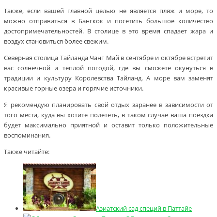
Также, если вашей главной целью не является пляж и море, то
можно отправиться в Бангкок и посетить большое количество
достопримечательностей. В столице в это время спадает жара и
воздух становиться более свежим.
Северная столица Тайланда Чанг Май в сентябре и октябре встретит
вас солнечной и теплой погодой, где вы сможете окунуться в
традиции и культуру Королевства Тайланд. А море вам заменят
красивые горные озера и горячие источники.
Я рекомендую планировать свой отдых заранее в зависимости от
того места, куда вы хотите полететь, в таком случае ваша поездка
будет максимально приятной и оставит только положительные
воспоминания.
Также читайте:
Азиатский сад специй в Паттайе