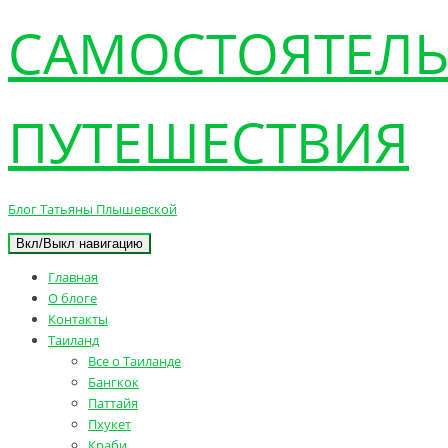
САМОСТОЯТЕЛ
ПУТЕШЕСТВИЯ
Блог Татьяны Плышевской
Вкл/Выкл навигацию
Главная
О блоге
Контакты
Таиланд
Все о Таиланде
Бангкок
Паттайя
Пхукет
Краби