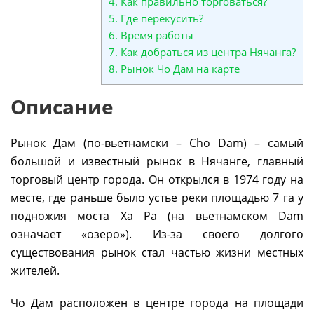
4.
Как правильно торговаться?
5.
Где перекусить?
6.
Время работы
7.
Как добраться из центра Нячанга?
8.
Рынок Чо Дам на карте
Описание
Рынок Дам (по-вьетнамски – Cho Dam) – самый
большой и известный рынок в Нячанге, главный
торговый центр города. Он открылся в 1974 году на
месте, где раньше было устье реки площадью 7 га у
подножия моста Ха Ра (на вьетнамском Dam
означает «озеро»). Из-за своего долгого
существования рынок стал частью жизни местных
жителей.
Чо Дам расположен в центре города на площади