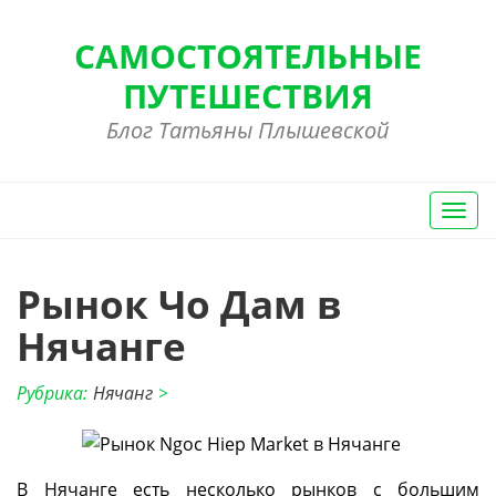
САМОСТОЯТЕЛЬНЫЕ
ПУТЕШЕСТВИЯ
Блог Татьяны Плышевской
Вкл/
Выкл
нави
Рынок Чо Дам в
Нячанге
Рубрика:
Нячанг
>
В Нячанге есть несколько рынков с большим