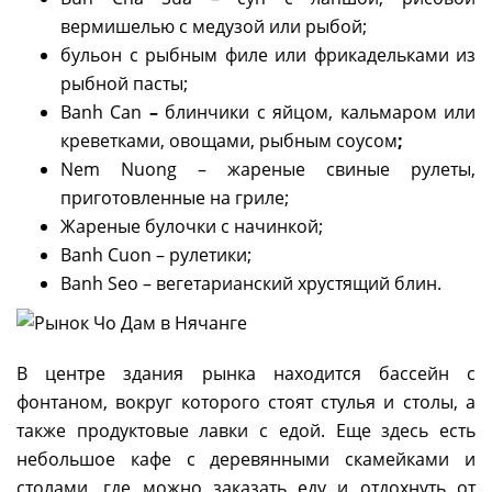
вермишелью с медузой или рыбой;
бульон с рыбным филе или фрикадельками из
рыбной пасты;
Bаnh Cаn
–
блинчики с яйцом, кальмаром или
креветками, овощами, рыбным соусом
;
Nem Nuong – жареные свиные рулеты,
приготовленные на гриле;
Жареные булочки с начинкой;
Banh Cuon – рулетики;
Banh Seo – вегетарианский хрустящий блин.
В центре здания рынка находится бассейн с
фонтаном, вокруг которого стоят стулья и столы, а
также продуктовые лавки с едой. Еще здесь есть
небольшое кафе с деревянными скамейками и
столами, где можно заказать еду и отдохнуть от