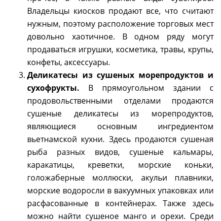
Владельцы киосков продают все, что считают
нужным, поэтому расположение торговых мест
довольно хаотичное. В одном ряду могут
продаваться игрушки, косметика, травы, крупы,
конфеты, аксессуары.
Деликатесы из сушеных морепродуктов и
сухофрукты.
В прямоугольном здании с
продовольственными отделами продаются
сушеные деликатесы из морепродуктов,
являющиеся основным ингредиентом
вьетнамской кухни. Здесь продаются сушеная
рыба разных видов, сушеные кальмары,
каракатицы, креветки, морские коньки,
голожаберные моллюски, акульи плавники,
морские водоросли в вакуумных упаковках или
расфасованные в контейнерах. Также здесь
можно найти сушеное манго и орехи. Среди