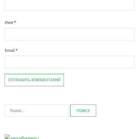
Имя
*
Email
*
Найти: