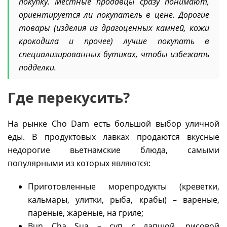
покупку. Местные продавцы сразу понимают,
ориентируется ли покупатель в цене. Дорогие
товары (изделия из драгоценных камней, кожи
крокодила и прочее) лучше покупать в
специализированных бутиках, чтобы избежать
подделки.
Где перекусить?
На рынке Cho Dam есть большой выбор уличной
еды. В продуктовых лавках продаются вкусные
недорогие вьетнамские блюда, самыми
популярными из которых являются:
Приготовленные морепродукты (креветки,
кальмары, улитки, рыба, крабы) – вареные,
пареные, жареные, на гриле;
Bun Cha Sua – суп с лапшой, рисовой