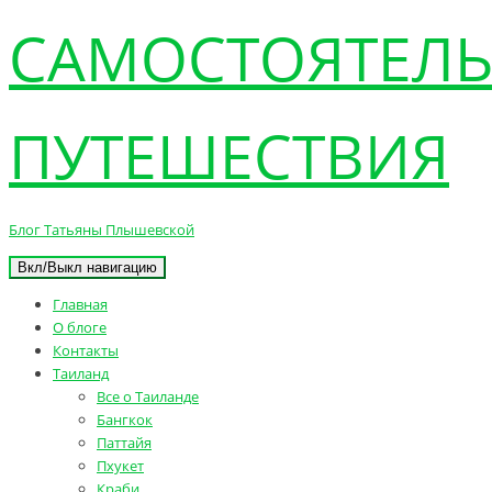
САМОСТОЯТЕЛ
ПУТЕШЕСТВИЯ
Блог Татьяны Плышевской
Вкл/Выкл навигацию
Главная
О блоге
Контакты
Таиланд
Все о Таиланде
Бангкок
Паттайя
Пхукет
Краби