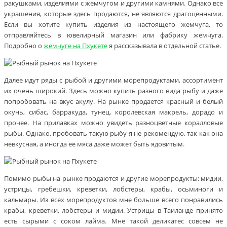
ракушками, изделиями с жемчугом и другими камнями. Однако все
украшения, которые здесь продаются, не являются драгоценными.
Если вы хотите купить изделия из настоящего жемчуга, то
отправляйтесь в ювелирный магазин или фабрику жемчуга.
Подробно о
жемчуге на Пхукете
я рассказывала в отдельной статье.
Далее идут ряды с рыбой и другими морепродуктами, ассортимент
их очень широкий. Здесь можно купить разного вида рыбу и даже
попробовать на вкус акулу. На рынке продается красный и белый
окунь, сибас, барракуда, тунец, королевская макрель, дорадо и
прочее. На прилавках можно увидеть разноцветные коралловые
рыбы. Однако, пробовать такую рыбу я не рекомендую, так как она
невкусная, а иногда ее мяса даже может быть ядовитым.
Помимо рыбы на рынке продаются и другие морепродукты: мидии,
устрицы, гребешки, креветки, лобстеры, крабы, осьминоги и
кальмары. Из всех морепродуктов мне больше всего понравились
крабы, креветки, лобстеры и мидии. Устрицы в Таиланде принято
есть сырыми с соком лайма. Мне такой деликатес совсем не