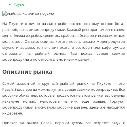
Пхукет
На Пхукете отлично развито рыболовство, поэтому остров богат
разнообразными морепродуктами. Каждый ресторан имеет в своем
меню блюда из рыбы, креветок, крабов, лобстеров и всевозможных
моллюсков. Однако, если вы хотите поесть свежих морепродуктов
вкусно и дешево, то не стоит ехать в ресторан или кафе, лучше
отправится на рыбный рынок. Там всегда самые свежие
морепродукты и по относительно низким ценам.
Описание рынка
Самый известный и крупный рыбный рынок на Пхукете — это
Равай. Здесь всегда можно купить самые свежие морепродукты. Все
морские обитатели, которые продаются на этом рынке, выловлены
накануне ночью, некоторые из них еще живые. Торгуют
морепродуктами в основном морские цыгане, здесь же находится
их деревня.
Приехав на рынок Равай, первым делом вас встретят ряды с