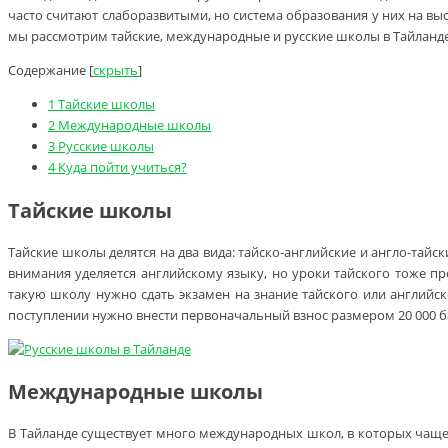
часто считают слаборазвитыми, но система образования у них на вы
мы рассмотрим тайские, международные и русские школы в Тайланде
Содержание
[
скрыть
]
1
Тайские школы
2
Международные школы
3
Русские школы
4
Куда пойти учиться?
Тайские школы
Тайские школы делятся на два вида: тайско-английские и англо-тайс
внимания уделяется английскому языку, но уроки тайского тоже пр
такую школу нужно сдать экзамен на знание тайского или английско
поступлении нужно внести первоначальный взнос размером 20 000 ба
Международные школы
В Тайланде существует много международных школ, в которых чаще 