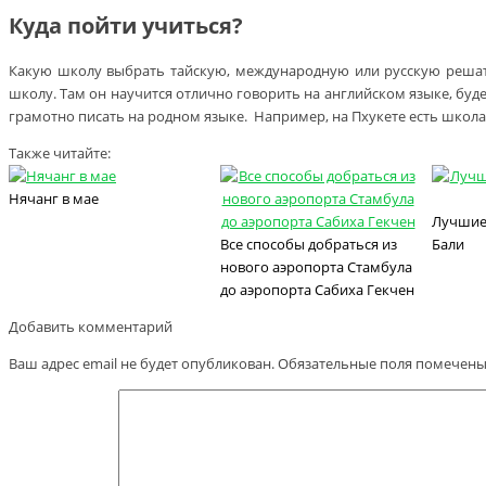
Куда пойти учиться?
Какую школу выбрать тайскую, международную или русскую решать
школу. Там он научится отлично говорить на английском языке, буде
грамотно писать на родном языке. Например, на Пхукете есть школа Ph
Также читайте:
Нячанг в мае
Лучшие 
Все способы добраться из
Бали
нового аэропорта Стамбула
до аэропорта Сабиха Гекчен
Добавить комментарий
Ваш адрес email не будет опубликован.
Обязательные поля помечен