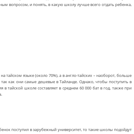
ным вопросом, и понять, в какую школу лучше всего отдать ребенка,
на тайском языке (около 70%), а в англо-тайских – наоборот, больше
 так как они самые дешевые в Тайланде. Однако, чтобы поступить в
 в тайской школе составляет в среднем 60 000 бат в год, также при
а.
бенок поступил в зарубежный университет, то такие школы подойдут