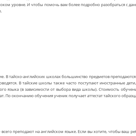
соком уровне. И чтобы помочь вам более подробно разобраться с дан
.
кие. В тайско-английских школах большинство предметов преподаются 
оводятся. В тайские школы также часто поступают иностранные дети,
го языка (в зависимости от выбора вида школы). Стоимость обучения
т. По окончанию обучения ученик получает аттестат тайского образц
всего преподают на английском языке. Если вы хотите, чтобы ваш ре