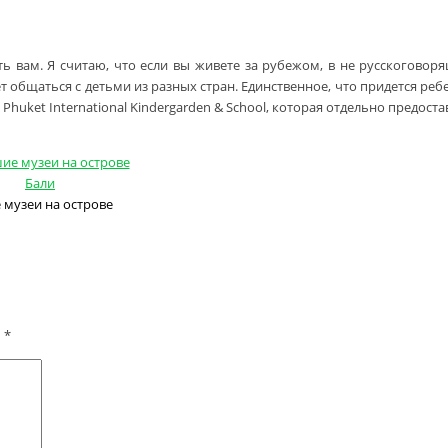
 вам. Я считаю, что если вы живете за рубежом, в не русскоговоря
т общаться с детьми из разных стран. Единственное, что придется ре
uket International Kindergarden & School, которая отдельно предостав
музеи на острове
ы
*