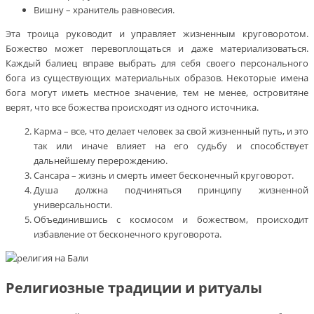
Вишну – хранитель равновесия.
Эта троица руководит и управляет жизненным круговоротом.
Божество может перевоплощаться и даже материализоваться.
Каждый балиец вправе выбрать для себя своего персонального
бога из существующих материальных образов. Некоторые имена
бога могут иметь местное значение, тем не менее, островитяне
верят, что все божества происходят из одного источника.
Карма – все, что делает человек за свой жизненный путь, и это
так или иначе влияет на его судьбу и способствует
дальнейшему перерождению.
Сансара – жизнь и смерть имеет бесконечный круговорот.
Душа должна подчиняться принципу жизненной
универсальности.
Объединившись с космосом и божеством, происходит
избавление от бесконечного круговорота.
Религиозные традиции и ритуалы