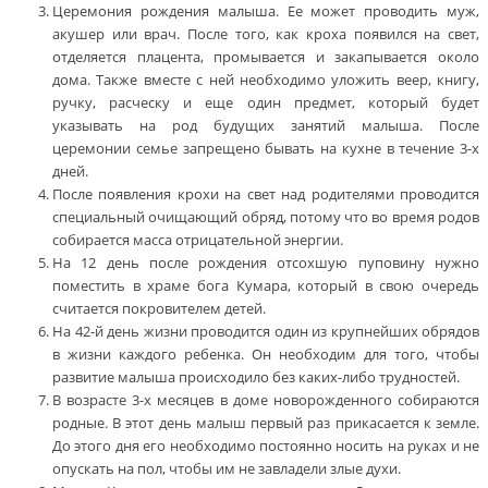
Церемония рождения малыша. Ее может проводить муж,
акушер или врач. После того, как кроха появился на свет,
отделяется плацента, промывается и закапывается около
дома. Также вместе с ней необходимо уложить веер, книгу,
ручку, расческу и еще один предмет, который будет
указывать на род будущих занятий малыша. После
церемонии семье запрещено бывать на кухне в течение 3-х
дней.
После появления крохи на свет над родителями проводится
специальный очищающий обряд, потому что во время родов
собирается масса отрицательной энергии.
На 12 день после рождения отсохшую пуповину нужно
поместить в храме бога Кумара, который в свою очередь
считается покровителем детей.
На 42-й день жизни проводится один из крупнейших обрядов
в жизни каждого ребенка. Он необходим для того, чтобы
развитие малыша происходило без каких-либо трудностей.
В возрасте 3-х месяцев в доме новорожденного собираются
родные. В этот день малыш первый раз прикасается к земле.
До этого дня его необходимо постоянно носить на руках и не
опускать на пол, чтобы им не завладели злые духи.