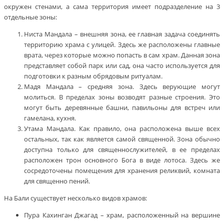
окружен стенами, а сама территория имеет подразделение на 3
отдельные зоны:
Ниста Мандала – внешняя зона, ее главная задача соединять
территорию храма с улицей. Здесь же расположены главные
врата, через которые можно попасть в сам храм. Данная зона
представляет собой парк или сад, она часто используется для
подготовки к разным обрядовым ритуалам.
Мадя Мандала – средняя зона. Здесь верующие могут
молиться. В пределах зоны возводят разные строения. Это
могут быть деревянные башни, павильоны для встреч или
гамелана, кухня.
Утама Мандала. Как правило, она расположена выше всех
остальных, так как является самой священной. Зона обычно
доступна только для священнослужителей, в ее пределах
расположен трон основного Бога в виде лотоса. Здесь же
сосредоточены помещения для хранения реликвий, комната
для священно пений.
На Бали существует несколько видов храмов:
Пура Кахинган Джагад – храм, расположенный на вершине