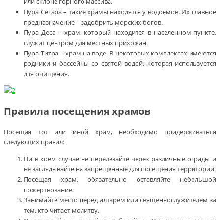
или склоне горного массива.
Пура Сегара – такие храмы находятся у водоемов. Их главное
предназначение – задобрить морских богов.
Пура Деса – храм, который находится в населенном пункте,
служит центром для местных прихожан.
Пура Титра – храм на воде. В некоторых комплексах имеются
родники и бассейны со святой водой, которая используется
для очищения.
Правила посещения храмов
Посещая тот или иной храм, необходимо придерживаться
следующих правил:
Ни в коем случае не перелезайте через различные ограды и
не заглядывайте на запрещенные для посещения территории.
Посещая храм, обязательно оставляйте небольшой
пожертвование.
Занимайте место перед алтарем или священнослужителем за
тем, кто читает молитву.