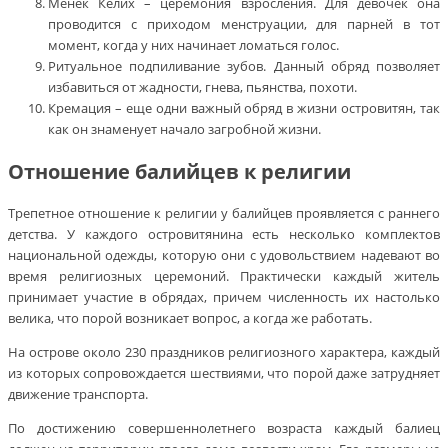
Менек Келих – церемония взросления. Для девочек она
проводится с приходом менструации, для парней в тот
момент, когда у них начинает ломаться голос.
Ритуальное подпиливание зубов. Данный обряд позволяет
избавиться от жадности, гнева, пьянства, похоти.
Кремация – еще одни важный обряд в жизни островитян, так
как он знаменует начало загробной жизни.
Отношение балийцев к религии
Трепетное отношение к религии у балийцев проявляется с раннего
детства. У каждого островитянина есть несколько комплектов
национальной одежды, которую они с удовольствием надевают во
время религиозных церемоний. Практически каждый житель
принимает участие в обрядах, причем численность их настолько
велика, что порой возникает вопрос, а когда же работать.
На острове около 230 праздников религиозного характера, каждый
из которых сопровождается шествиями, что порой даже затрудняет
движение транспорта.
По достижению совершеннолетнего возраста каждый балиец