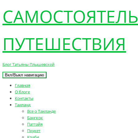
САМОСТОЯТЕЛ
ПУТЕШЕСТВИЯ
Блог Татьяны Плышевской
Вкл/Выкл навигацию
Главная
О блоге
Контакты
Таиланд
Все о Таиланде
Бангкок
Паттайя
Пхукет
Краби