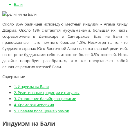
Бали
Около 85% балийцев исповедую местный индуизм – Агама Хинду
Дхарма. Около 13% считаются мусульманами, большая их часть
сосредоточена в Денпасаре и Сангаражде. Есть на Бали и
православные – это немного больше 1,5%. Несмотря на то, что
буддизм в странах Юго-Восточной Азии является главной религией,
на острове буддистами себя считают не более 0,5% жителей. Итак,
давайте попробует разобраться, что же представляет собой
основная религия жителей Бали.
Содержание
1.
Индуизм на Бали
2.
Религиозные традиции и ритуалы
3.
Отношение балийцев к религии
4.
Храмовая иерархия
5.
Правила посещения храмов
Индуизм на Бали