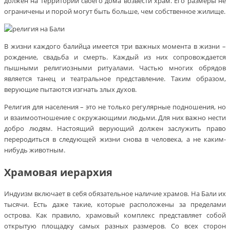
должен на территории своего дома возвести храм. Его размеры не
ограничены и порой могут быть больше, чем собственное жилище.
В жизни каждого балийца имеется три важных момента в жизни –
рождение, свадьба и смерть. Каждый из них сопровождается
пышными религиозными ритуалами. Частью многих обрядов
является танец и театральное представление. Таким образом,
верующие пытаются изгнать злых духов.
Религия для населения – это не только регулярные подношения, но
и взаимоотношение с окружающими людьми. Для них важно нести
добро людям. Настоящий верующий должен заслужить право
переродиться в следующей жизни снова в человека, а не каким-
нибудь животным.
Храмовая иерархия
Индуизм включает в себя обязательное наличие храмов. На Бали их
тысячи. Есть даже такие, которые расположены за пределами
острова. Как правило, храмовый комплекс представляет собой
открытую площадку самых разных размеров. Со всех сторон