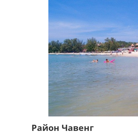
Район Чавенг