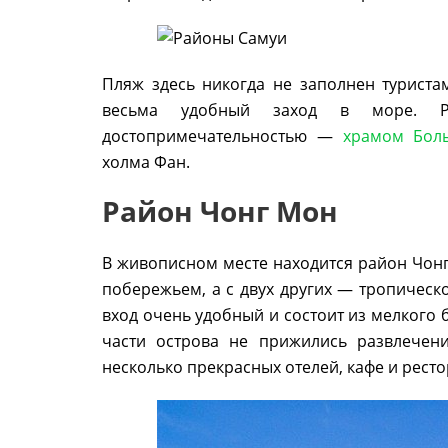
Пляж здесь никогда не заполнен туриста
весьма удобный заход в море. Р
достопримечательностью —
храмом Бол
холма Фан.
Район Чонг Мон
В живописном месте находится район Чон
побережьем, а с двух других — тропическ
вход очень удобный и состоит из мелкого б
части острова не прижились развлечен
несколько прекрасных отелей, кафе и ресто