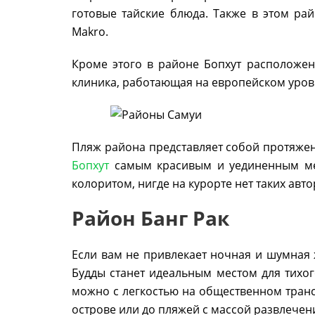
готовые тайские блюда. Также в этом рай
Makro.
Кроме этого в районе Бопхут расположен
клиника, работающая на европейском уровн
Пляж района представляет собой протяже
Бопхут
самым красивым и уединенным мес
колоритом, нигде на курорте нет таких авт
Район Банг Рак
Если вам не привлекает ночная и шумная 
Будды станет идеальным местом для тихог
можно с легкостью на общественном транс
острове или до пляжей с массой развлечен