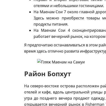
отелями и небольшими гостиницами.
На Маенам Сои 7 около главной доро
Здесь можно приобрести товары ме
продукты питания.
На Маенам Сои 4 сконцентрирована
работает вечерний рынок, на котором 
Я предпочитаю останавливаться в этом райо
время здесь отлично развита инфраструкту
Район Бопхут
На северо-востоке острова расположен ра
отелей и кафе, вдоль центральной улицы р
утра до позднего вечера продают одежду
открывается вечерний рынок в Fisherman V