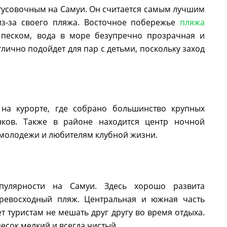
тусовочным на Самуи. Он считается самым лучшим
из-за своего пляжа. Восточное побережье
пляжа
еском, вода в море безупречно прозрачная и
тлично подойдет для пар с детьми, поскольку заход
на курорте, где собрано большинство крупных
нков. Также в районе находится центр ночной
 молодежи и любителям клубной жизни.
улярности на Самуи. Здесь хорошо развита
 превосходный пляж. Центральная и южная часть
 туристам не мешать друг другу во время отдыха.
есок мелкий и всегда чистый.