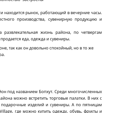
ги находится рынок, работающий в вечерние часы.
стного производства, сувенирную продукцию и
 развлекательная жизнь района, по четвергам
продается еда, одежда и сувениры.
не, так как он довольно спокойный, но в то же
ра.
йон под названием Бопхут. Среди многочисленных
айона можно встретить торговые палатки. В них с
, подарочные изделий и сувениры. А по пятницам
illage, где можно купить одежду, обувь, фрукты и