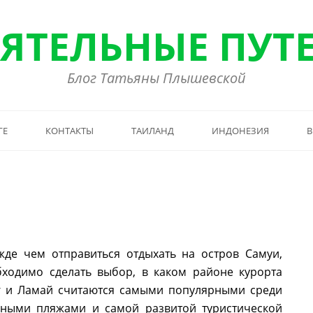
ЯТЕЛЬНЫЕ ПУТ
Блог Татьяны Плышевской
ГЕ
КОНТАКТЫ
ТАИЛАНД
ИНДОНЕЗИЯ
В
жде чем отправиться отдыхать на остров Самуи,
бходимо сделать выбор, в каком районе курорта
нг и Ламай считаются самыми популярными среди
льными пляжами и самой развитой туристической