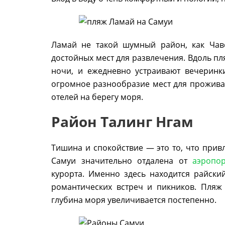
Ламай не такой шумный район, как Чаве
достойных мест для развлечения. Вдоль пл
ночи, и ежедневно устраивают вечеринк
огромное разнообразие мест для прожива
отелей на берегу моря.
Район Талинг Нгам
Тишина и спокойствие — это то, что привл
Самуи значительно отдалена от
аэропо
курорта. Именно здесь находится райски
романтических встреч и пикников. Пляж
глубина моря увеличивается постепенно.