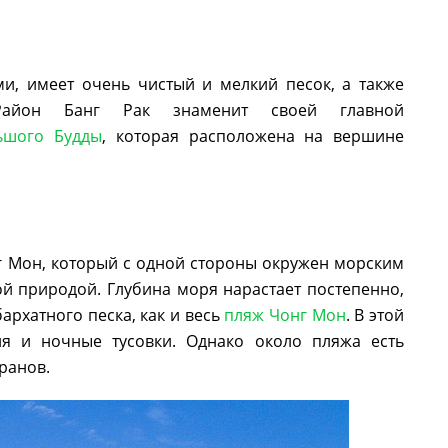
ми, имеет очень чистый и мелкий песок, а также
айон Банг Рак знаменит своей главной
ьшого Будды
, которая расположена на вершине
г Мон, который с одной стороны окружен морским
ой природой. Глубина моря нарастает постепенно,
архатного песка, как и весь
пляж Чонг Мон
. В этой
ия и ночные тусовки. Однако около пляжа есть
ранов.