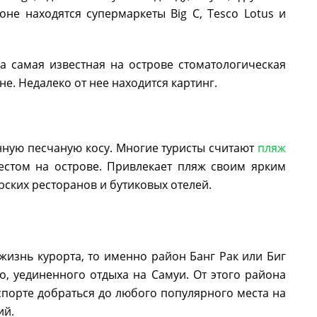
оне находятся супермаркеты Big C, Tesco Lotus и
а самая известная на острове стоматологическая
е. Недалеко от нее находится картинг.
нную песчаную косу. Многие туристы считают
пляж
том на острове. Привлекает пляж своим ярким
орских ресторанов и бутиковых отелей.
жизнь курорта, то именно район Банг Рак или Биг
о, уединенного отдыха на Самуи. От этого района
порте добраться до любого популярного места на
ий.