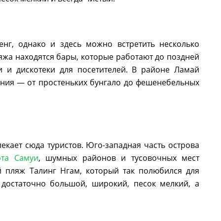
нг, однако и здесь можно встретить несколько
яжа находятся бары, которые работают до поздней
и и дискотеки для посетителей. В районе Ламай
ния — от простеньких бунгало до фешенебельных
екает сюда туристов. Юго-западная часть острова
рта Самуи
, шумных районов и тусовочных мест
й пляж Талинг Нгам, который так полюбился для
 достаточно большой, широкий, песок мелкий, а