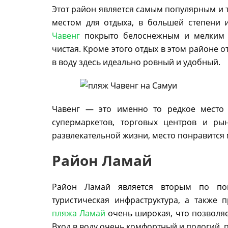
Этот район является самым популярным и 
местом для отдыха, в большей степени 
Чавенг
покрыто белоснежным и мелким п
чистая. Кроме этого отдых в этом районе о
в воду здесь идеально ровный и удобный.
Чавенг — это именно то редкое место 
супермаркетов, торговых центров и ры
развлекательной жизни, место понравится
Район Ламай
Район Ламай является вторым по поп
туристическая инфраструктура, а также
пляжа Ламай
очень широкая, что позволяет
Вход в воду очень комфортный и пологий, п