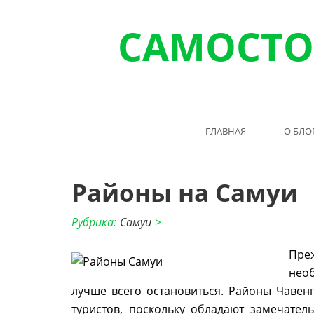
САМОСТО
ГЛАВНАЯ
О БЛО
Районы на Самуи
Рубрика:
Самуи
>
Пре
нео
лучше всего остановиться. Районы Чаве
туристов, поскольку обладают замечате