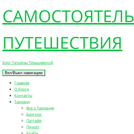
САМОСТОЯТЕЛ
ПУТЕШЕСТВИЯ
Блог Татьяны Плышевской
Вкл/Выкл навигацию
Главная
О блоге
Контакты
Таиланд
Все о Таиланде
Бангкок
Паттайя
Пхукет
Краби