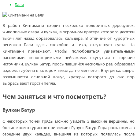
Бали
В район Кинтамани входит несколько колоритных деревушек,
живописные озера и вулкан, в огромном кратере которого десятки
тысяч лет назад образовалась кальдера. В отличие от курортных
регионов Бали здесь спокойно и тихо, отсутствует суета. На
Кинтамани приезжают, чтобы полюбоваться удивительными
рассветами, неповторимыми пейзажами, окунуться в горячие
источники. Вулкан Батур, просыпавшийся несколько раз, образовал
водоем, глубина в котором никогда не меняется. Внутри кальдеры
возвышается основной конус, кратеры которого до сих пор
выбрасывают горсти пепла.
Чем заняться и что посмотреть?
Вулкан Батур
С некоторых точек гряды можно увидеть 3 высокие вершины, но
больше всего туристов привлекает Гунунг Батур. Гора распложена в
середине двух кальдер, внешняя из которых появилась после