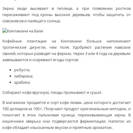
Зерна люди высевают в теплице, а при появлении ростков
пересаживают под кроны высоких деревьев, чтобы защитить от
сквозняков и палящего солнца.
Кофейные плантации на Кинтамани больше напоминают
тропические джунгли, чем поля. Удобряют растения навозом
свиней, которых разводят на фермах. Через 3 или 4 года на деревьях
завязываются и созревают ягоды сортов:
робуста;
либерика;
арабика.
Собирают кофе вручную, плоды промывают и сушат.
В магазинах продается и сорт кофе лювак, цена которого достигает
100 долларов за 100 г. Получают продукт оригинальным методом, и
помогает в этом пальмовая куница, пережевывающая зерна. В
кишечнике зверька они подвергаются ферментации. Напиток из
кофе обладает изысканным вкусом и приятным ароматом.