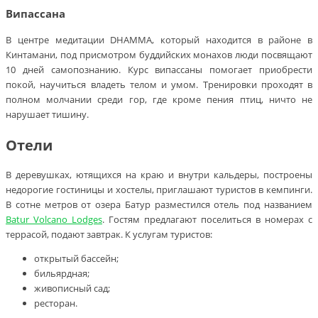
Випассана
В центре медитации DHAMMA, который находится в районе в
Кинтамани, под присмотром буддийских монахов люди посвящают
10 дней самопознанию. Курс випассаны помогает приобрести
покой, научиться владеть телом и умом. Тренировки проходят в
полном молчании среди гор, где кроме пения птиц, ничто не
нарушает тишину.
Отели
В деревушках, ютящихся на краю и внутри кальдеры, построены
недорогие гостиницы и хостелы, приглашают туристов в кемпинги.
В сотне метров от озера Батур разместился отель под названием
Batur Volcano Lodges
. Гостям предлагают поселиться в номерах с
террасой, подают завтрак. К услугам туристов:
открытый бассейн;
бильярдная;
живописный сад;
ресторан.