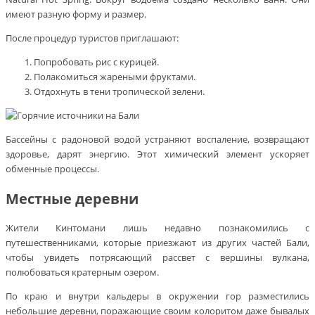
имеют разную форму и размер.
После процедур туристов приглашают:
Попробовать рис с курицей.
Полакомиться жареными фруктами.
Отдохнуть в тени тропической зелени.
Бассейны с радоновой водой устраняют воспаление, возвращают
здоровье, дарят энергию. Этот химический элемент ускоряет
обменные процессы.
Местные деревни
Жители Кинтомани лишь недавно познакомились с
путешественниками, которые приезжают из других частей Бали,
чтобы увидеть потрясающий рассвет с вершины вулкана,
полюбоваться кратерным озером.
По краю и внутри кальдеры в окружении гор разместились
небольшие деревни, поражающие своим колоритом даже бывалых