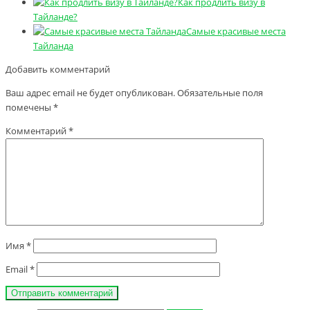
Как продлить визу в
Тайланде?
Самые красивые места
Тайланда
Добавить комментарий
Ваш адрес email не будет опубликован.
Обязательные поля
помечены
*
Комментарий
*
Имя
*
Email
*