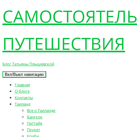
САМОСТОЯТЕЛ
ПУТЕШЕСТВИЯ
Блог Татьяны Плышевской
Вкл/Выкл навигацию
Главная
О блоге
Контакты
Таиланд
Все о Таиланде
Бангкок
Паттайя
Пхукет
Краби