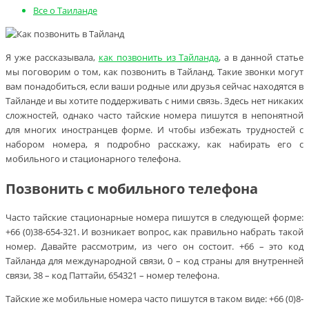
Все о Таиланде
Я уже рассказывала,
как позвонить из Тайланда
, а в данной статье
мы поговорим о том, как позвонить в Тайланд. Такие звонки могут
вам понадобиться, если ваши родные или друзья сейчас находятся в
Тайланде и вы хотите поддерживать с ними связь. Здесь нет никаких
сложностей, однако часто тайские номера пишутся в непонятной
для многих иностранцев форме. И чтобы избежать трудностей с
набором номера, я подробно расскажу, как набирать его с
мобильного и стационарного телефона.
Позвонить с мобильного телефона
Часто тайские стационарные номера пишутся в следующей форме:
+66 (0)38-654-321. И возникает вопрос, как правильно набрать такой
номер. Давайте рассмотрим, из чего он состоит. +66 – это код
Тайланда для международной связи, 0 – код страны для внутренней
связи, 38 – код Паттайи, 654321 – номер телефона.
Тайские же мобильные номера часто пишутся в таком виде: +66 (0)8-