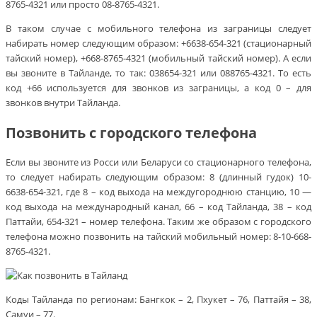
8765-4321 или просто 08-8765-4321.
В таком случае с мобильного телефона из заграницы следует
набирать номер следующим образом: +6638-654-321 (стационарный
тайский номер), +668-8765-4321 (мобильный тайский номер). А если
вы звоните в Тайланде, то так: 038654-321 или 088765-4321. То есть
код +66 используется для звонков из заграницы, а код 0 – для
звонков внутри Тайланда.
Позвонить с городского телефона
Если вы звоните из Росси или Беларуси со стационарного телефона,
то следует набирать следующим образом: 8 (длинный гудок) 10-
6638-654-321, где 8 – код выхода на междугороднюю станцию, 10 —
код выхода на международный канал, 66 – код Тайланда, 38 – код
Паттайи, 654-321 – номер телефона. Таким же образом с городского
телефона можно позвонить на тайский мобильный номер: 8-10-668-
8765-4321.
Коды Тайланда по регионам: Бангкок – 2, Пхукет – 76, Паттайя – 38,
Самуи – 77.