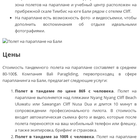
зона полетов на параплане и учебный центр расположен на
прибрежной скале Тимбис на юге Бали рядом с отелем Cliff.
На параплане есть возможность фото- и видеосъемки, чтобы
дополнить воспоминания об отдыхе идеальными
фотографиями.
Цены
Стоимость тандемного полета на параплане составляет в среднем
80-100$. Компания Bali Paragliding, первопроходец в сфере
парапланинга на Бали, предлагает следующие услуги:
Полет в тандеме по цене 86$ с человека
. Полет на
параплане выполняется над пляжами Nyang Nyang Cliff Beach
Uluwatu или Sawangan Cliff Nusa Dua и длится 10 минут в
сопровождении профессионального пилота. В стоимость
входит автоматическая съемка фото и видео, которые после
полета переносятся на ваш мобильный телефон или флешку,
а также экипировка, брифинг и страховка.
Полет в тандеме за 100$ с человека
. Полет на параплане