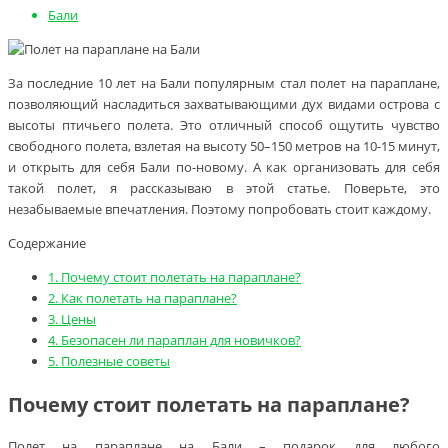
Бали
За последние 10 лет на Бали популярным стал полет на параплане,
позволяющий насладиться захватывающими дух видами острова с
высоты птичьего полета. Это отличный способ ощутить чувство
свободного полета, взлетая на высоту 50–150 метров на 10-15 минут,
и открыть для себя Бали по-новому. А как организовать для себя
такой полет, я рассказываю в этой статье. Поверьте, это
незабываемые впечатления. Поэтому попробовать стоит каждому.
Содержание
1.
Почему стоит полетать на параплане?
2.
Как полетать на параплане?
3.
Цены
4.
Безопасен ли параплан для новичков?
5.
Полезные советы
Почему стоит полетать на параплане?
Полет на параплане на Бали – подарок для любого