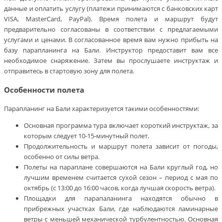
данные и оплатить услугу (платежи принимаются с банковских карт
VISA, MasterCard, PayPal). Время полета и маршрут будут
предварительно согласованы в соответствии с предлагаемыми
услугами и ценами. В согласованное время вам нужно прибыть на
базу парапланинга на Бали. Инструктор предоставит вам все
необходимое снаряжение. Затем вы прослушаете инструктаж и
отправитесь в стартовую зону для полета.
Особенности полета
Парапланинг на Бали характеризуется такими особенностями:
Основная программа тура включает короткий инструктаж, за
которым следует 10-15-минутный полет.
Продолжительность и маршрут полета зависит от погоды,
особенно от силы ветра.
Полеты на параплане совершаются на Бали круглый год, но
лучшим временем считается сухой сезон – период с мая по
октябрь (с 13:00 до 16:00 часов, когда лучшая скорость ветра).
Площадки для парапаланинга находятся обычно в
прибрежных участках Бали, где наблюдаются ламинарные
ветры с меньшей механической турбулентностью. Основная