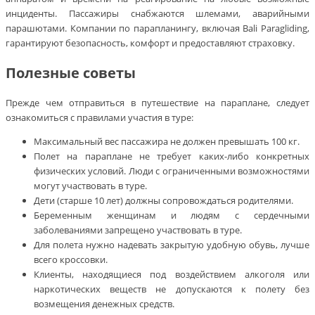
инциденты. Пассажиры снабжаются шлемами, аварийными
парашютами. Компании по парапланингу, включая Bali Paragliding,
гарантируют безопасность, комфорт и предоставляют страховку.
Полезные советы
Прежде чем отправиться в путешествие на параплане, следует
ознакомиться с правилами участия в туре:
Максимальный вес пассажира не должен превышать 100 кг.
Полет на параплане не требует каких-либо конкретных
физических условий. Люди с ограниченными возможностями
могут участвовать в туре.
Дети (старше 10 лет) должны сопровождаться родителями.
Беременным женщинам и людям с сердечными
заболеваниями запрещено участвовать в туре.
Для полета нужно надевать закрытую удобную обувь, лучше
всего кроссовки.
Клиенты, находящиеся под воздействием алкоголя или
наркотических веществ не допускаются к полету без
возмещения денежных средств.