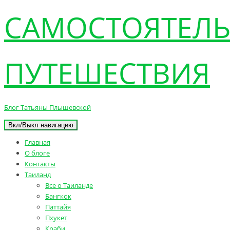
САМОСТОЯТЕЛ
ПУТЕШЕСТВИЯ
Блог Татьяны Плышевской
Вкл/Выкл навигацию
Главная
О блоге
Контакты
Таиланд
Все о Таиланде
Бангкок
Паттайя
Пхукет
Краби