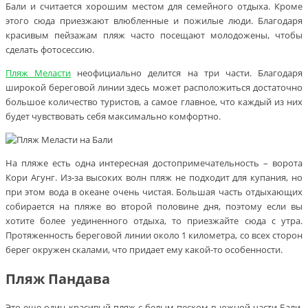
Бали и считается хорошим местом для семейного отдыха. Кроме
этого сюда приезжают влюбленные и пожилые люди. Благодаря
красивым пейзажам пляж часто посещают молодожены, чтобы
сделать фотосессию.
Пляж Меласти
неофициально делится на три части. Благодаря
широкой береговой линии здесь может расположиться достаточно
большое количество туристов, а самое главное, что каждый из них
будет чувствовать себя максимально комфортно.
На пляже есть одна интересная достопримечательность – ворота
Кори Агунг. Из-за высоких волн пляж не подходит для купания, но
при этом вода в океане очень чистая. Большая часть отдыхающих
собирается на пляже во второй половине дня, поэтому если вы
хотите более уединенного отдыха, то приезжайте сюда с утра.
Протяженность береговой линии около 1 километра, со всех сторон
берег окружен скалами, что придает ему какой-то особенности.
Пляж Пандава
Это еще один красивый пляж с белым песком в южной части Бали.