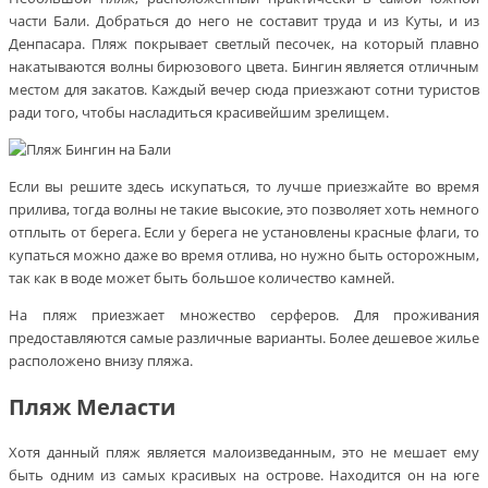
части Бали. Добраться до него не составит труда и из Куты, и из
Денпасара. Пляж покрывает светлый песочек, на который плавно
накатываются волны бирюзового цвета. Бингин является отличным
местом для закатов. Каждый вечер сюда приезжают сотни туристов
ради того, чтобы насладиться красивейшим зрелищем.
Если вы решите здесь искупаться, то лучше приезжайте во время
прилива, тогда волны не такие высокие, это позволяет хоть немного
отплыть от берега. Если у берега не установлены красные флаги, то
купаться можно даже во время отлива, но нужно быть осторожным,
так как в воде может быть большое количество камней.
На пляж приезжает множество серферов. Для проживания
предоставляются самые различные варианты. Более дешевое жилье
расположено внизу пляжа.
Пляж Меласти
Хотя данный пляж является малоизведанным, это не мешает ему
быть одним из самых красивых на острове. Находится он на юге