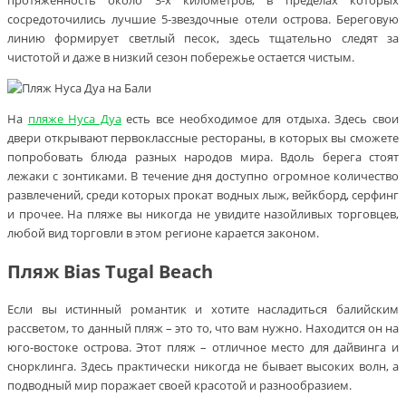
сосредоточились лучшие 5-звездочные отели острова. Береговую
линию формирует светлый песок, здесь тщательно следят за
чистотой и даже в низкий сезон побережье остается чистым.
На
пляже Нуса Дуа
есть все необходимое для отдыха. Здесь свои
двери открывают первоклассные рестораны, в которых вы сможете
попробовать блюда разных народов мира. Вдоль берега стоят
лежаки с зонтиками. В течение дня доступно огромное количество
развлечений, среди которых прокат водных лыж, вейкборд, серфинг
и прочее. На пляже вы никогда не увидите назойливых торговцев,
любой вид торговли в этом регионе карается законом.
Пляж Bias Tugal Beach
Если вы истинный романтик и хотите насладиться балийским
рассветом, то данный пляж – это то, что вам нужно. Находится он на
юго-востоке острова. Этот пляж – отличное место для дайвинга и
снорклинга. Здесь практически никогда не бывает высоких волн, а
подводный мир поражает своей красотой и разнообразием.