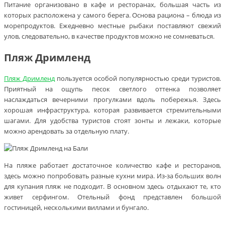
Питание организовано в кафе и ресторанах, большая часть из
которых расположена у самого берега. Основа рациона – блюда из
морепродуктов. Ежедневно местные рыбаки поставляют свежий
улов, следовательно, в качестве продуктов можно не сомневаться.
Пляж Дримленд
Пляж Дримленд
пользуется особой популярностью среди туристов.
Приятный на ощупь песок светлого оттенка позволяет
наслаждаться вечерними прогулками вдоль побережья. Здесь
хорошая инфраструктура, которая развивается стремительными
шагами. Для удобства туристов стоят зонты и лежаки, которые
можно арендовать за отдельную плату.
На пляже работает достаточное количество кафе и ресторанов,
здесь можно попробовать разные кухни мира. Из-за больших волн
для купания пляж не подходит. В основном здесь отдыхают те, кто
живет серфингом. Отельный фонд представлен большой
гостиницей, несколькими виллами и бунгало.