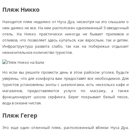
Пляж Никко
Находится пляж недалеко от Нуса Дуа, несмотря на это слышали о
нем далеко не все. На нем расположен одноименный 5-звездочный
отель. На Никко практически никогда не бывает приливов и
отливов, что позволяет здесь купаться, как взрослым, так и детям.
Инфраструктура развита слабо, так как на побережье отдыхает
незначительное количество туристов.
Но если вы решите провести день в этом райском уголке, будьте
уверены, что для комфорта вам предоставят все необходимое. Для
туристов установлены зонты с шезлонгами, есть несколько кафе и
магазинов, предоставляются услуги по массажу, а также
функционирует школа серфинга. Берег покрывает белый песок,
вода в океане чистая.
Пляж Гегер
Это еще один отличный пляж, расположенный вблизи Нуса Дуа.