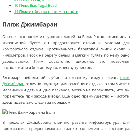
10
Пляж Bias Tugal Beach
11
Пляжи с белым песком на карте
Пляж Джимбаран
Он является одним из лучших пляжей на Бали. Расположившись в
живописной бухте, он предоставляет отличные условия для
комфортного отдыха. Протяженность береговой линии около 5
километров. Песок на берегу белый и мягкий, гулять по нему одно
удовольствие. Пляж достаточно широкий, это позволяет
расположиться большому количеству туристов.
Благодаря небольшой глубине и плавному входу в океан,
пляж
Джимбаран
отлично подходит для семейного отдыха, в том числе с
маленькими детьми. Дно песчаное, можно не переживать, что вы
поранитесь при заходе в воду. Еще одно преимущество – чистота,
здесь тщательно следят за порядком.
В пределах Джимбарана отлично развита инфраструктура. Для
проживания предоставляются только современные гостиницы.