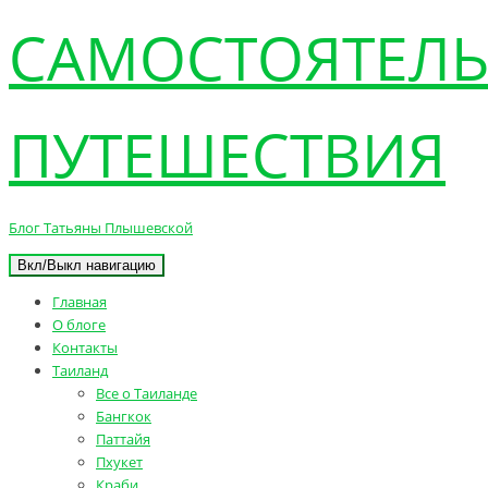
САМОСТОЯТЕЛ
ПУТЕШЕСТВИЯ
Блог Татьяны Плышевской
Вкл/Выкл навигацию
Главная
О блоге
Контакты
Таиланд
Все о Таиланде
Бангкок
Паттайя
Пхукет
Краби