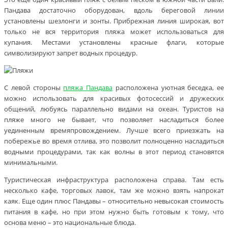
Пандава достаточно оборудован, вдоль береговой линии
установлены шезлонги и зонты. Прибрежная линия широкая, вот
только не вся территория пляжа может использоваться для
купания. Местами установлены красные флаги, которые
символизируют запрет водных процедур.
С левой стороны
пляжа Пандава
расположена уютная беседка, ее
можно использовать для красивых фотосессий и дружеских
общений, любуясь параллельно видами на океан. Туристов на
пляже много не бывает, что позволяет насладиться более
уединенным времяпровождением. Лучше всего приезжать на
побережье во время отлива, это позволит полноценно насладиться
водными процедурами, так как волны в этот период становятся
минимальными.
Туристическая инфраструктура расположена справа. Там есть
несколько кафе, торговых лавок, там же можно взять напрокат
каяк. Еще один плюс Пандавы – относительно невысокая стоимость
питания в кафе, но при этом нужно быть готовым к тому, что
основа меню – это национальные блюда.