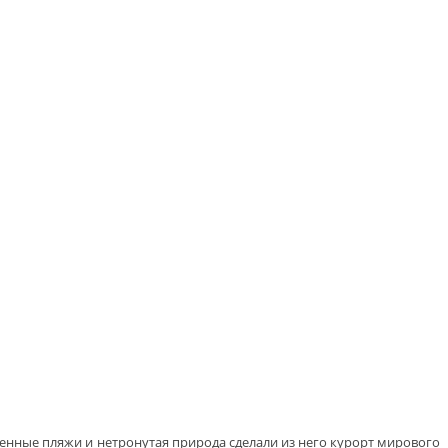
ленные пляжи и нетронутая природа сделали из него курорт мирового