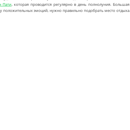
н Пати
, которая проводится регулярно в день полнолуния. Большая
су положительных эмоций, нужно правильно подобрать место отдыха