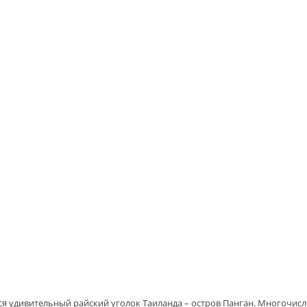
ся удивительный райский уголок Таиланда – остров Панган. Многочис