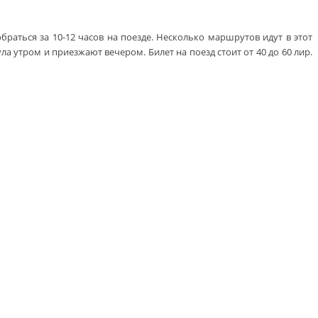
раться за 10-12 часов на поезде. Несколько маршрутов идут в этот
а утром и приезжают вечером. Билет на поезд стоит от 40 до 60 лир.