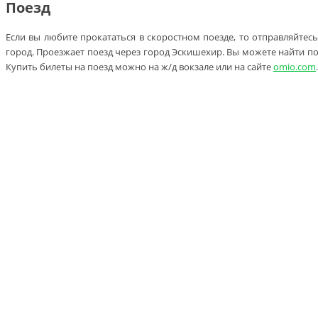
Поезд
Если вы любите прокататься в скоростном поезде, то отправляйтес
город. Проезжает поезд через город Эскишехир. Вы можете найти под
Купить билеты на поезд можно на ж/д вокзале или на сайте
omio.com