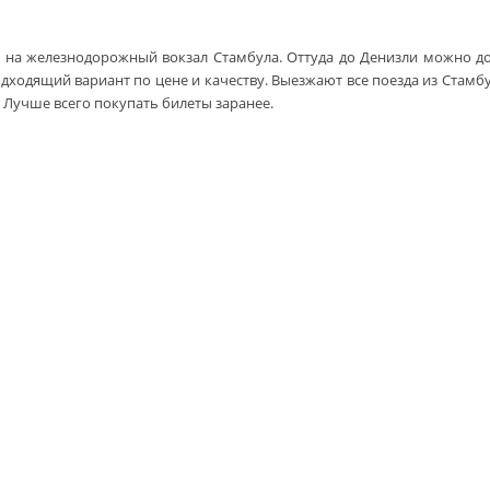
ь на железнодорожный вокзал Стамбула. Оттуда до Денизли можно доб
ходящий вариант по цене и качеству. Выезжают все поезда из Стамбул
. Лучше всего покупать билеты заранее.