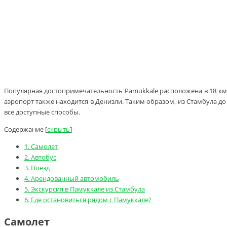
Популярная достопримечательность Pamukkale расположена в 18 км
аэропорт также находится в Денизли. Таким образом, из Стамбула 
все доступные способы.
Содержание
[
скрыть
]
1.
Самолет
2.
Автобус
3.
Поезд
4.
Арендованный автомобиль
5.
Экскурсия в Памуккале из Стамбула
6.
Где остановиться рядом с Памуккале?
Самолет