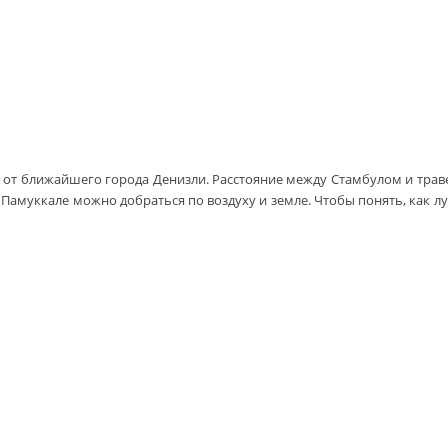
 от ближайшего города Денизли. Расстояние между Стамбулом и тра
до Памуккале можно добраться по воздуху и земле. Чтобы понять, как