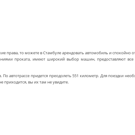
ие права, то можете в Стамбуле арендовать автомобиль и спокойно от
ниями проката, имеют широкий выбор машин, предоставляют все 
 По автотрассе придется преодолеть 551 километр. Для поездки необхо
е приходится, вы их там не увидите.