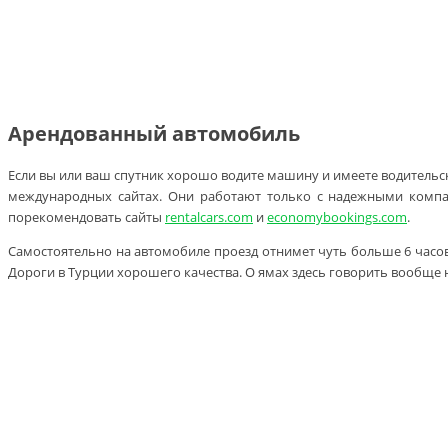
Арендованный автомобиль
Если вы или ваш спутник хорошо водите машину и имеете водительск
международных сайтах. Они работают только с надежными компа
порекомендовать сайты
rentalcars.com
и
economybookings.com
.
Самостоятельно на автомобиле проезд отнимет чуть больше 6 часов.
Дороги в Турции хорошего качества. О ямах здесь говорить вообще н