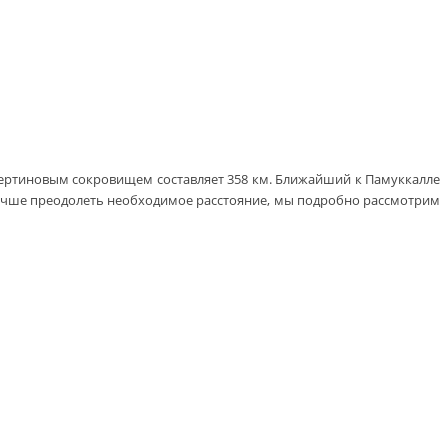
вертиновым сокровищем составляет 358 км. Ближайший к Памуккалле
 лучше преодолеть необходимое расстояние, мы подробно рассмотрим