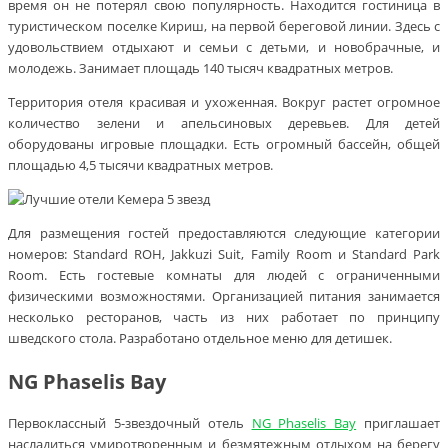
время он не потерял свою популярность. Находится гостиница в
туристическом поселке Кириш, на первой береговой линии. Здесь с
удовольствием отдыхают и семьи с детьми, и новобрачные, и
молодежь. Занимает площадь 140 тысяч квадратных метров.
Территория отеля красивая и ухоженная. Вокруг растет огромное
количество зелени и апельсиновых деревьев. Для детей
оборудованы игровые площадки. Есть огромный бассейн, общей
площадью 4,5 тысячи квадратных метров.
Для размещения гостей предоставляются следующие категории
номеров: Standard ROH, Jakkuzi Suit, Family Room и Standard Park
Room. Есть гостевые комнаты для людей с ограниченными
физическими возможностями. Организацией питания занимается
несколько ресторанов, часть из них работает по принципу
шведского стола. Разработано отдельное меню для детишек.
NG Phaselis Bay
Первоклассный 5-звездочный отель
NG Phaselis Bay
приглашает
насладиться умиротворенным и безмятежным отдыхом на берегу