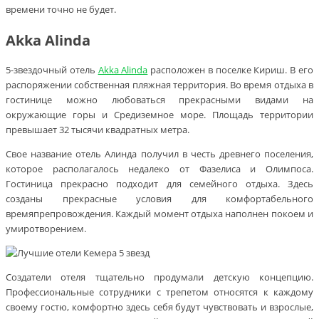
времени точно не будет.
Akka Alinda
5-звездочный отель
Akka Alinda
расположен в поселке Кириш. В его
распоряжении собственная пляжная территория. Во время отдыха в
гостинице можно любоваться прекрасными видами на
окружающие горы и Средиземное море. Площадь территории
превышает 32 тысячи квадратных метра.
Свое название отель Алинда получил в честь древнего поселения,
которое располагалось недалеко от Фазелиса и Олимпоса.
Гостиница прекрасно подходит для семейного отдыха. Здесь
созданы прекрасные условия для комфортабельного
времяпрепровождения. Каждый момент отдыха наполнен покоем и
умиротворением.
Создатели отеля тщательно продумали детскую концепцию.
Профессиональные сотрудники с трепетом относятся к каждому
своему гостю, комфортно здесь себя будут чувствовать и взрослые,