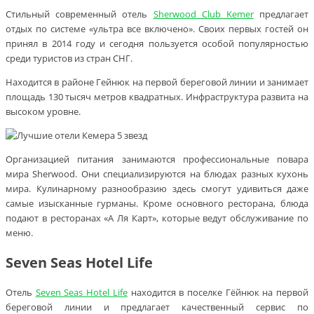
Стильный современный отель
Sherwood Club Kemer
предлагает
отдых по системе «ультра все включено». Своих первых гостей он
принял в 2014 году и сегодня пользуется особой популярностью
среди туристов из стран СНГ.
Находится в районе Гейнюк на первой береговой линии и занимает
площадь 130 тысяч метров квадратных. Инфраструктура развита на
высоком уровне.
Организацией питания занимаются профессиональные повара
мира Sherwood. Они специализируются на блюдах разных кухонь
мира. Кулинарному разнообразию здесь смогут удивиться даже
самые изысканные гурманы. Кроме основного ресторана, блюда
подают в ресторанах «А Ля Карт», которые ведут обслуживание по
меню.
Seven Seas Hotel Life
Отель
Seven Seas Hotel Life
находится в поселке Гёйнюк на первой
береговой линии и предлагает качественный сервис по