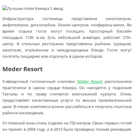
Инфраструктура гостиницы представлена кинотеатром,
амфитеатром, дискоклубом, бизнес-центром, конференц-залом. Во
время отдыха гости могут посещать просторный бассейн
площадью 1100 м.кв. Есть небольшой аквапарк, работает СПА-
центр. В отельных ресторанах представлены рыбные, турецкие,
азиатские, итальянские и международные блюда. Гости могут
посетить пиццерию или отдохнуть в одном из баров.
Meder Resort
5-звездочный гостиничный комплекс
Meder Resort
расположился
практически в самом сердце Кемера. Он находится у подножия
Тахталы и по праву считается жемчужиной курорта. Отель
предоставляет качественные услуги по весьма привлекательной
цене. В стенах комплекса можно расслабиться и получить поистине
райское наслаждение.
От пляжной зоны отель отдален на 750 метров. Своих первых гостей
он принял в 2004 году, а в 2013 была проведена полная реновация.