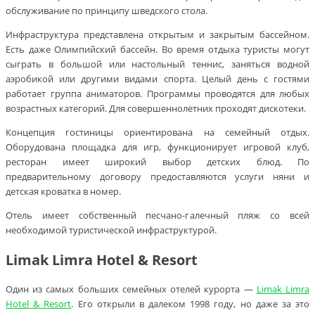
обслуживание по принципу шведского стола.
Инфраструктура представлена открытым и закрытым бассейном.
Есть даже Олимпийский бассейн. Во время отдыха туристы могут
сыграть в большой или настольный теннис, заняться водной
аэробикой или другими видами спорта. Целый день с гостями
работает группа аниматоров. Программы проводятся для любых
возрастных категорий. Для совершеннолетних проходят дискотеки.
Концепция гостиницы ориентирована на семейный отдых.
Оборудована площадка для игр, функционирует игровой клуб,
ресторан имеет широкий выбор детских блюд. По
предварительному договору предоставляются услуги няни и
детская кроватка в номер.
Отель имеет собственный песчано-галечный пляж со всей
необходимой туристической инфраструктурой.
Limak Limra Hotel & Resort
Один из самых больших семейных отелей курорта —
Limak Limra
Hotel & Resort
. Его открыли в далеком 1998 году, но даже за это