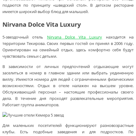
подаются по принципу «шведский стол». В детском ресторане
имеется широкий выбор блюд для малышей.
Nirvana Dolce Vita Luxury
5-звездочный отель
Nirvana Dolce Vita Luxury
находится на
территории Текирова. Своих первых гостей он принял в 2006 году.
Ориентирован на семейный отдых, здесь комфортно себя будут
чувствовать семьи с детьми.
В зависимости от личных предпочтений отдыхающие могут
заселиться в номер в главном здании или выбрать уединенную
виллу. Имеются номера для людей с ограниченными физическими
возможностями. Отдых в отеле налажен на высшем уровне.
Обслуживающий персонал – настоящие профессионалы своего
дела. В течение дня проходят развлекательные мероприятия.
Работает группа аниматоров.
Для маленьких посетителей функционируют разновозрастные
клубы. Есть подобные заведения и для подростков. По