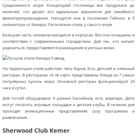
Средиземного моря. Концепцией гостиницы все продумано до
мелочей, что делает его идеальным вариантом для семейного
времяпрепровождения. Находится она в поселении Гёйнюк, в 5
километрах от Кемера. Расположен отель у самого моря.
Большая часть номеров находится в корпусах. Все они оснащены в
соответствии с современными стандартами. Для тех, кто желает
уединиться, предоставляется размещение в уютных вилах.
На территории отеля работает пять баров. Есть детский и пляжный
ресторан. В ресторанах «А ля карт» представлены блюда из 7 самых
популярных кухонь мира. Основной ресторан функционирует 24
часа в сутки.
Для гостей оборудовано 9 разных бассейнов, есть аквапарк. Дети
могут посетить игровые площадки и детские клубы. В течение дня
проходят анимационные представления, шоу программы и
развлечения.
Sherwood Club Kemer