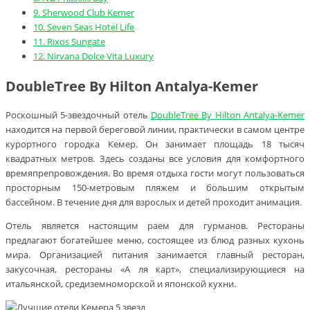
9.
Sherwood Club Kemer
10.
Seven Seas Hotel Life
11.
Rixos Sungate
12.
Nirvana Dolce Vita Luxury
DoubleTree By Hilton Antalya-Kemer
Роскошный 5-звездочный отель
DoubleTree By Hilton Antalya-Kemer
находится на первой береговой линии, практически в самом центре
курортного городка Кемер. Он занимает площадь 18 тысяч
квадратных метров. Здесь созданы все условия для комфортного
времяпрепровождения. Во время отдыха гости могут пользоваться
просторным 150-метровым пляжем и большим открытым
бассейном. В течение дня для взрослых и детей проходит анимация.
Отель является настоящим раем для гурманов. Рестораны
предлагают богатейшее меню, состоящее из блюд разных кухонь
мира. Организацией питания занимается главный ресторан,
закусочная, рестораны «А ля карт», специализирующиеся на
итальянской, средиземноморской и японской кухни.