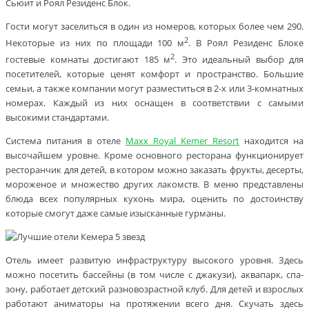
Сьюит и Роял Резиденс Блок.
Гости могут заселиться в один из номеров, которых более чем 290.
2
Некоторые из них по площади 100 м
. В Роял Резиденс Блоке
2
гостевые комнаты достигают 185 м
. Это идеальный выбор для
посетителей, которые ценят комфорт и пространство. Большие
семьи, а также компании могут разместиться в 2-х или 3-комнатных
номерах. Каждый из них оснащен в соответствии с самыми
высокими стандартами.
Система питания в отеле
Maxx Royal Kemer Resort
находится на
высочайшем уровне. Кроме основного ресторана функционирует
ресторанчик для детей, в котором можно заказать фрукты, десерты,
мороженое и множество других лакомств. В меню представлены
блюда всех популярных кухонь мира, оценить по достоинству
которые смогут даже самые изысканные гурманы.
Отель имеет развитую инфраструктуру высокого уровня. Здесь
можно посетить бассейны (в том числе с джакузи), аквапарк, спа-
зону, работает детский разновозрастной клуб. Для детей и взрослых
работают аниматоры на протяжении всего дня. Скучать здесь