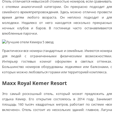
Отель отличается невысокой стоимостью номеров, если сравнивать
с отелями аналогичной категории. Он прекрасно подходит для
семейного времяпрепровождения. Здесь можно отлично провести
время детям любого возраста. Он неплохо подходит и для
молодежи. Недалеко от него находится несколько прекрасных
ночных клубов и баров. В гостинице часто останавливаются
влюбленные парочки.
Практически все номера стандартные и семейные. Имеются номера
для людей с ограниченными физическими возможностями.
Интерьер гостевых комнат оформлен в светлых оттенках.
Большинство номеров оборудованы лоджиями или балконами, с
которых можно любоваться горами или территорией комплекса.
Maxx Royal Kemer Resort
Это самый роскошный отель, который может предложить для
отдыха Кемер. Его открытие состоялось в 2014 году. Занимает
площадь 160 тысяч квадратных метров, работает по системе «все
включено». Отель состоит из нескольких зданий: главное, Лагуна