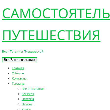
САМОСТОЯТЕЛ
ПУТЕШЕСТВИЯ
Блог Татьяны Плышевской
Вкл/Выкл навигацию
Главная
О блоге
Контакты
Таиланд
Все о Таиланде
Бангкок
Паттайя
Пхукет
Краби