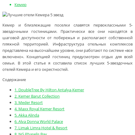
Кемер
Кемер и близлежащие поселки славятся первоклассными 5-
звездочными гостиницами. Практически все они находятся в
шаговой доступности от побережья и располагают собственной
пляжной территорией. Инфраструктура отельных комплексов
представлена на высочайшем уровне, они работают по системе «все
включено». Концепцией гостиниц предусмотрен отдых для всей
семьи. В этой статье я составила список лучших 5-звездочных
отелей Кемера и его окрестностей.
Содержание
1.
DoubleTree By Hilton Antalya-Kemer
2.
Kemer Barut Collection
3.
Meder Resort
4.
Maxx Royal Kemer Resort
5.
Akka Alinda
6.
Alva Donna World Palace
7.
Limak Limra Hotel & Resort
8.
NG Phaselis Bay