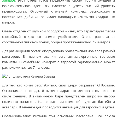
Sungate
. Этот отель готов предложить своим гостям лучшее и
исключительное. Здесь вы сможете ощутить высший уровень
превосходства. Огромный отельный комплекс расположен в
поселке Бельдиби. Он занимает площадь в 250 тысяч квадратных
метров.
Отель отдален от шумной городской жизни, что гарантирует тихий
спокойный отдых со всеми удобствами. Отель располагает
собственной пляжной зоной, общей протяженностью 750 метров.
Для размещения гостей оборудовано более тысячи номеров разной
категории. В главном здании есть антиаллергенные гостевые
комнаты. В семейных номерах с террасой одновременно может
расположиться до 7 человек.
Для тех, кто хочет расслабиться, свои двери открывает СПА-салон.
Он занимает площадь 8 тысяч квадратных метров и выполнен в
стиле феншуй. В витаминном баре представлен широкий выбор
полезных напитков. На территории отеля оборудован бассейн и
аквапарк. В течение дня проводится анимация для взрослых и детей.
Организовывают питание три основных ресторана. Все блюда