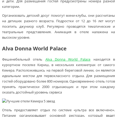
и дети. Для размещения гостей предусмотрены номера разной
категории.
Организовать детский досуг помогут мини-клубы, они рассчитаны
на детишек разного возраста. Подростки от 12 до 16 лет могут
посетить джуниор клуб. Регулярно проводятся тематические и
театральные представления. Анимация в отеле налажена на
высоком уровне.
Alva Donna World Palace
Фешенебельный отель
Alva Donna World Palace
находится в
курортном поселке Кириш, в нескольких километрах от самого
Кемера. Расположившись на первой береговой линии, он является
идеальным местом для первоклассного отдыха. Для размещения
гостей оборудовано более 800 номеров. Одновременно отель готов
принять практически 2000 отдыхающих и при этом каждому
оказать достойный уровень сервиса
Отель предоставляет отдых по системе «ультра все включено».
Питание организовывает основной ресторан, который ведет