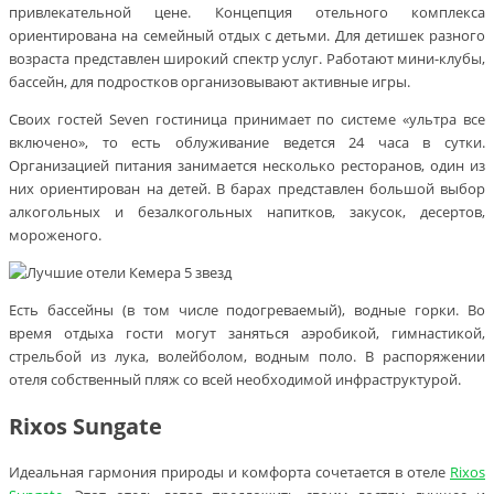
привлекательной цене. Концепция отельного комплекса
ориентирована на семейный отдых с детьми. Для детишек разного
возраста представлен широкий спектр услуг. Работают мини-клубы,
бассейн, для подростков организовывают активные игры.
Своих гостей Seven гостиница принимает по системе «ультра все
включено», то есть облуживание ведется 24 часа в сутки.
Организацией питания занимается несколько ресторанов, один из
них ориентирован на детей. В барах представлен большой выбор
алкогольных и безалкогольных напитков, закусок, десертов,
мороженого.
Есть бассейны (в том числе подогреваемый), водные горки. Во
время отдыха гости могут заняться аэробикой, гимнастикой,
стрельбой из лука, волейболом, водным поло. В распоряжении
отеля собственный пляж со всей необходимой инфраструктурой.
Rixos Sungate
Идеальная гармония природы и комфорта сочетается в отеле
Rixos