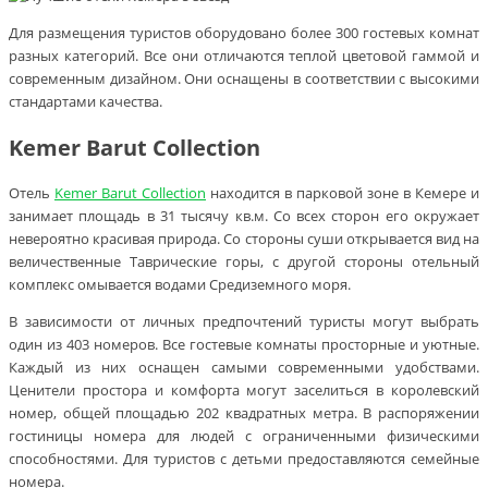
Для размещения туристов оборудовано более 300 гостевых комнат
разных категорий. Все они отличаются теплой цветовой гаммой и
современным дизайном. Они оснащены в соответствии с высокими
стандартами качества.
Kemer Barut Collection
Отель
Kemer Barut Collection
находится в парковой зоне в Кемере и
занимает площадь в 31 тысячу кв.м. Со всех сторон его окружает
невероятно красивая природа. Со стороны суши открывается вид на
величественные Таврические горы, с другой стороны отельный
комплекс омывается водами Средиземного моря.
В зависимости от личных предпочтений туристы могут выбрать
один из 403 номеров. Все гостевые комнаты просторные и уютные.
Каждый из них оснащен самыми современными удобствами.
Ценители простора и комфорта могут заселиться в королевский
номер, общей площадью 202 квадратных метра. В распоряжении
гостиницы номера для людей с ограниченными физическими
способностями. Для туристов с детьми предоставляются семейные
номера.