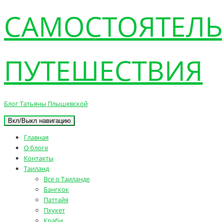
САМОСТОЯТЕЛ
ПУТЕШЕСТВИЯ
Блог Татьяны Плышевской
Вкл/Выкл навигацию
Главная
О блоге
Контакты
Таиланд
Все о Таиланде
Бангкок
Паттайя
Пхукет
Краби