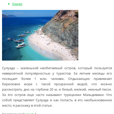
Кемер
Сулуада – маленький необитаемый остров, который пользуется
невероятной популярностью у туристов. За летние месяцы его
посещает более 1 млн. человек. Отдыхающих привлекает
бирюзовое море с такой прозрачной водой, что можно
рассмотреть дно на глубине 20 м, и белый, мелкий, нежный песок.
За это остров еще часто называют турецкими Мальдивами. Что
собой представляет Сулуада и как попасть в это необыкновенное
место, я расскажу в этой статье.