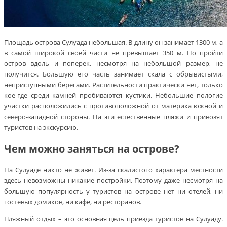
Площадь острова Сулуада небольшая. В длину он занимает 1300 м, а
в самой широкой своей части не превышает 350 м. Но пройти
остров вдоль и поперек, несмотря на небольшой размер, не
получится. Большую его часть занимает скала с обрывистыми,
неприступными берегами. Растительности практически нет, только
кое-где среди камней пробиваются кустики. Небольшие пологие
участки расположились с противоположной от материка южной и
северо-западной стороны. На эти естественные пляжи и привозят
туристов на экскурсию.
Чем можно заняться на острове?
На Сулуаде никто не живет. Из-за скалистого характера местности
здесь невозможны никакие постройки. Поэтому даже несмотря на
большую популярность у туристов на острове нет ни отелей, ни
гостевых домиков, ни кафе, ни ресторанов.
Пляжный отдых – это основная цель приезда туристов на Сулуаду.