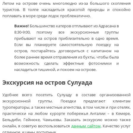
Летом на острове очень многолюдно из-за большого скопления
туристов. В толпе насладиться красотой природы и спокойно
поплавать в море среди лодок проблематично.
Важно!
Большинство катеров отплывают из Адрасана в
8:30-9:00, поэтому все экскурсионные группы
прибывают на остров приблизительно в одно время.
Если вы планируете самостоятельную поездку на
остров, постарайтесь договориться с капитаном на
более раннее время отправления из бухты, чтобы была
возможность сделать эффектные фотоснимки и
насладиться тишиной, и покоем на острове.
Экскурсия на остров Сулуада
Удобнее всего посетить Сулуаду в составе организованной
экскурсионной группы. Поездки предлагают клиентам
туроператоры, а также местные агентства, в том числе и при отелях,
практически на любом курорте побережья Анталии – в Кемере,
Бельдиби, Гейнюке, Чамьювы. Заказать экскурсию можно также
онлайн, я советую воспользоваться
данным сайтом
. Качество услуг
отличное, и цены доступные.