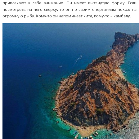
привлекают к себе внимание. Он имеет вытянутую форму. Если
посмотреть на него сверху, то он по своим очертаниям похож на
огромную рыбу. Кому-то он напоминает кита, кому-то – камбалу.