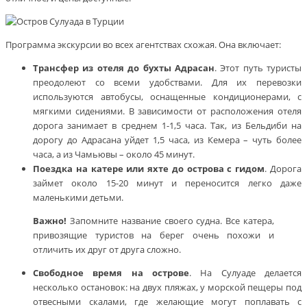
Программа экскурсии во всех агентствах схожая. Она включает:
Трансфер из отеля до бухты Адрасан
. Этот путь туристы
преодолеют со всеми удобствами. Для их перевозки
используются автобусы, оснащенные кондиционерами, с
мягкими сидениями. В зависимости от расположения отеля
дорога занимает в среднем 1-1,5 часа. Так, из Бельдиби на
дорогу до Адрасана уйдет 1,5 часа, из Кемера – чуть более
часа, а из Чамьювы – около 45 минут.
Поездка на катере или яхте до острова с гидом
. Дорога
займет около 15-20 минут и переносится легко даже
маленькими детьми.
Важно!
Запомните название своего судна. Все катера,
привозящие туристов на берег очень похожи и
отличить их друг от друга сложно.
Свободное время на острове
. На Сулуаде делается
несколько остановок: на двух пляжах, у морской пещеры под
отвесными скалами, где желающие могут поплавать с