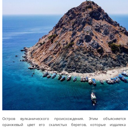
Остров вулканического происхождения. Этим объясняется
оранжевый цвет его скалистых берегов, которые издалека