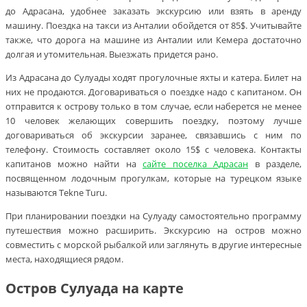
до Адрасана, удобнее заказать экскурсию или взять в аренду
машину. Поездка на такси из Анталии обойдется от 85$. Учитывайте
также, что дорога на машине из Анталии или Кемера достаточно
долгая и утомительная. Выезжать придется рано.
Из Адрасана до Сулуады ходят прогулочные яхты и катера. Билет на
них не продаются. Договариваться о поездке надо с капитаном. Он
отправится к острову только в том случае, если наберется не менее
10 человек желающих совершить поездку, поэтому лучше
договариваться об экскурсии заранее, связавшись с ним по
телефону. Стоимость составляет около 15$ с человека. Контакты
капитанов можно найти на
сайте поселка Адрасан
в разделе,
посвященном лодочным прогулкам, которые на турецком языке
называются Tekne Turu.
При планировании поездки на Сулуаду самостоятельно программу
путешествия можно расширить. Экскурсию на остров можно
совместить с морской рыбалкой или заглянуть в другие интересные
места, находящиеся рядом.
Остров Сулуада на карте