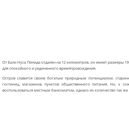
От Бали Нуса Пенида отдален на 12 километров, он имеет размеры 1
для спокойного и уединенного времяпровождения.
Остров славится своим богатым природным потенциалом, старин
гостиниц, магазинов, пунктов общественного питания. Но, к с
воспользоваться местным банкоматом, однако их количество так ж