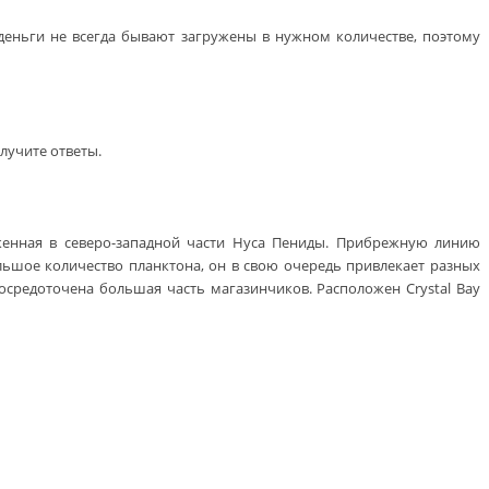
 деньги не всегда бывают загружены в нужном количестве, поэтому
лучите ответы.
оженная в северо-западной части Нуса Пениды. Прибрежную линию
льшое количество планктона, он в свою очередь привлекает разных
осредоточена большая часть магазинчиков. Расположен Crystal Bay