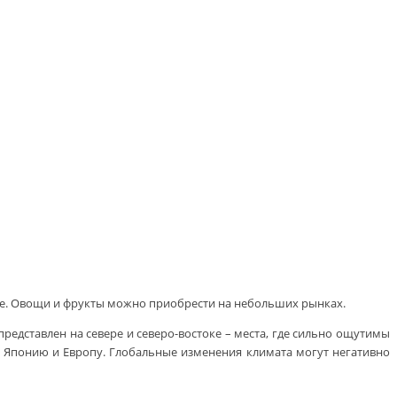
ение. Овощи и фрукты можно приобрести на небольших рынках.
редставлен на севере и северо-востоке – места, где сильно ощутимы
 Японию и Европу. Глобальные изменения климата могут негативно