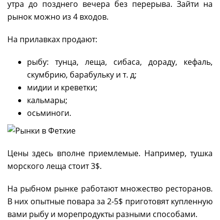
утра до позднего вечера без перерыва. Зайти на
рынок можно из 4 входов.
На прилавках продают:
рыбу: тунца, леща, сибаса, дораду, кефаль,
скумбрию, барабульку и т. д;
мидии и креветки;
кальмары;
осьминоги.
Цены здесь вполне приемлемые. Например, тушка
морского леща стоит 3$.
На рыбном рынке работают множество ресторанов.
В них опытные повара за 2-5$ приготовят купленную
вами рыбу и морепродукты разными способами.