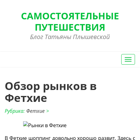
САМОСТОЯТЕЛЬНЫЕ
ПУТЕШЕСТВИЯ
Блог Татьяны Плышевской
Вкл/
Выкл
нави
Обзор рынков в
Фетхие
Рубрика:
Фетхие
>
В Фетхие шоппинг довольно хорошо развит. Здесь с