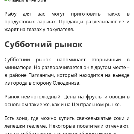
Рыбу для вас могут приготовить также в
продуктовых ларьках. Продавцы разделывают ее и
жарят на глазах у покупателя.
Субботний рынок
Субботний рынок напоминает вторничный в
миниатюре. Но разворачивается он в другом месте –
в районе Патлангыч, который находится на выезде
из города в сторону Олюдениза.
Рынок немноголюдный. Цены на фрукты и овощи в
основном такие же, как и на Центральном рынке.
Есть зона, где можно купить свежевыжатые соки и
лепешки гезлеме. Некоторые посетители отмечают,
что на субботнем рынке они особенно вкусные.