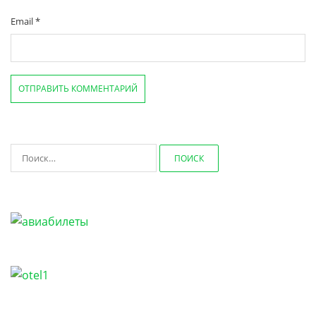
Email
*
Найти: