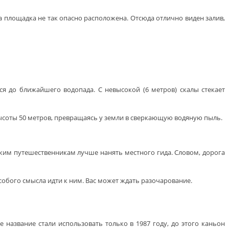
а площадка не так опасно расположена. Отсюда отлично виден залив,
 до ближайшего водопада. С невысокой (6 метров) скалы стекает
высоты 50 метров, превращаясь у земли в сверкающую водяную пыль.
ким путешественникам лучше нанять местного гида. Словом, дорога
собого смысла идти к ним. Вас может ждать разочарование.
 название стали использовать только в 1987 году, до этого каньон