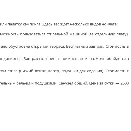
или палатку кэмпинга. Здесь вас ждет несколько видов ночлега:
зможность пользоваться стиральной машиной (за отдельную плату).
ло обустроена открытая терраса. Бесплатный завтрак. Стоимость в
Кондиционер. Завтрак включен в стоимость номера. Ночь обойдется в
ом стиле (низкий лежак, ковер, подушки для сидения). Стоимость с
тельным бельем и подушками. Санузел общий. Цена за сутки — 2500