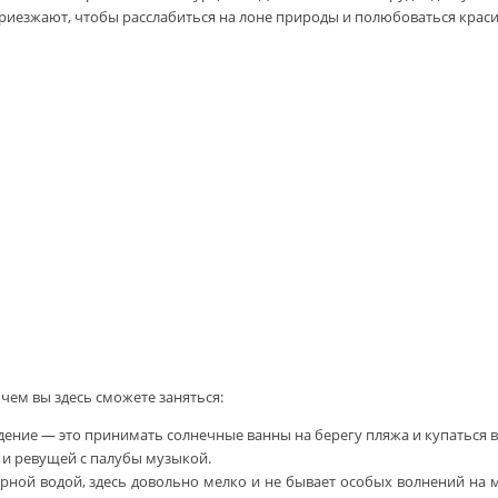
 приезжают, чтобы расслабиться на лоне природы и полюбоваться крас
чем вы здесь сможете заняться:
ние — это принимать солнечные ванны на берегу пляжа и купаться в мо
в и ревущей с палубы музыкой.
зурной водой, здесь довольно мелко и не бывает особых волнений на