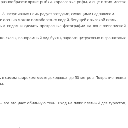
разнообразен: яркие рыбки, коралловые рифы, а еще в этих местах
ы. А наступившая ночь радует звездами, сияющими над заливом.
й и осенью можно полюбоваться водой, бегущей с высокой скалы.
ым видом и сделать прекрасные фотографии на лоне живописной
ляж, скалы, панорамный вид бухты, заросли цитрусовых и гранатовых
, в самом широком месте доходящая до 50 метров. Покрытие пляжа
ы.
 все это дает обильную тень. Вход на пляж платный для туристов,