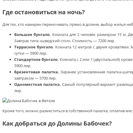
Где остановиться на ночь?
Для тех, кто намерен переночевать прямо в долине, выбор жилья небо
Большое бунгало.
Комната для 2 человек размером 15 м. Дв
Завтрак типа «шведский стол». Стоимость — 7200 лир.
Террасное бунгало
. Комната 12 метров с двумя кроватями.
сутки — 5900 лир.
Стандартное бунгало
. Комната с 2 или 1 (двуспальной) кро
5900 лир.
Брезентовая палатка.
Заранее установленная палатка-шатер 
завтраком — 5700 лир.
Одноместная палатка.
Самый популярный вариант размещени
лир.
Кроме того, можно разместиться в собственной палатке, оплатив мест
Как добраться до Долины Бабочек?