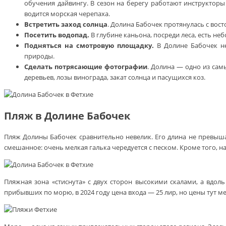
обучения дайвингу. В сезон на берегу работают инструктор
водится морская черепаха.
Встретить заход солнца
. Долина Бабочек протянулась с вос
Посетить водопад.
В глубине каньона, посреди леса, есть не
Подняться на смотровую площадку.
В Долине Бабочек не
природы.
Сделать потрясающие фотографии
. Долина — одно из сам
деревьев, лозы винограда, закат солнца и пасущихся коз.
Пляж в Долине Бабочек
Пляж Долины Бабочек сравнительно невелик. Его длина не превыш
смешанное: очень мелкая галька чередуется с песком. Кроме того, 
Пляжная зона «стиснута» с двух сторон высокими скалами, а вдол
прибывших по морю, в 2024 году цена входа — 25 лир, но цены тут м