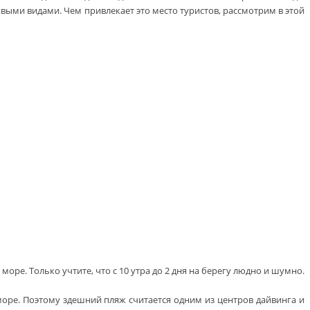
ивыми видами. Чем привлекает это место туристов, рассмотрим в этой
ре. Только учтите, что с 10 утра до 2 дня на берегу людно и шумно.
 море. Поэтому здешний пляж считается одним из центров дайвинга и