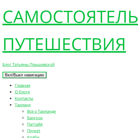
САМОСТОЯТЕЛ
ПУТЕШЕСТВИЯ
Блог Татьяны Плышевской
Вкл/Выкл навигацию
Главная
О блоге
Контакты
Таиланд
Все о Таиланде
Бангкок
Паттайя
Пхукет
Краби