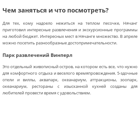
Чем заняться и что посмотреть?
Для тех, кому надоело нежиться на теплом песочке, Нячанг
приготовил интересные развлечения и экскурсионные программы
на любой бюджет. Интересных мест в Нячанге множество. В апреле
можно посетить разнообразные достопримечательности.
Парк развлечений Винперл
Это отдельный живописный остров, на котором есть все, что нужно
для комфортного отдыха и веселого времяпровождения. 5-здочные
отели и виллы, аквапарк, океанариум, аттракционы, зоопарк,
океанариум, рестораны с изысканной кухней созданы для
любителей провести время с удовольствием.