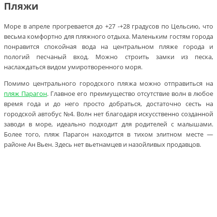
Пляжи
Море в апреле прогревается до +27 -+28 градусов по Цельсию, что
весьма комфортно для пляжного отдыха. Маленьким гостям города
понравится спокойная вода на центральном пляже города и
пологий песчаный вход. Можно строить замки из песка,
наслаждаться видом умиротворенного моря.
Помимо центрального городского пляжа можно отправиться на
пляж Парагон
. Главное его преимущество отсутствие волн в любое
время года и до него просто добраться, достаточно сесть на
городской автобус №4. Волн нет благодаря искусственно созданной
заводи в море, идеально подходит для родителей с малышами.
Более того, пляж Парагон находится в тихом элитном месте —
районе Ан Вьен. Здесь нет вьетнамцев и назойливых продавцов.