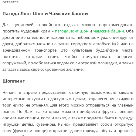
остается.
Пагода Лонг Шон и Чамские башни
Для ценителей спокойного отдыха можно порекомендовать
посетить чудесный храм –
пагоду Лонг Шон
и
Чамские башни
. Обе
достопримечательности находятся на небольшом удалении друг от
друга, добраться можно на такси, городском автобусе №2 или на
арендованном транспорте. Это культовые буддийские места,
посетить которые стоит, чтобы почувствовать энергию
сооружений, полюбоваться видом со смотровой площадки, а также
загадать здесь свое сокровенное желание.
Шоппинг
Нячанг в апреле предоставляет отличную возможность сделать
интересные покупки по доступным ценам, ведь весенние скидки и
торг никто не отменял. Для этого можно отправиться на главный
рынок Чо Дам, на котором можно приобрести фрукты, овощи,
ароматные специи, кофе и какао, а также предметы быта и одежду,
игрушки детям, сувениры. Рынок представляет собой открытую
зону (фрукты и овощи) и крытое здание (одежда, обувь и прочее).