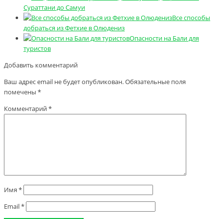
Сураттани до Самуи
Все способы
добраться из Фетхие в Олюдениз
Опасности на Бали для
туристов
Добавить комментарий
Ваш адрес email не будет опубликован.
Обязательные поля
помечены
*
Комментарий
*
Имя
*
Email
*