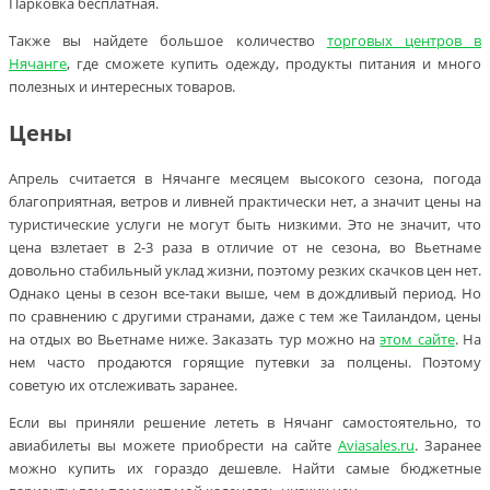
Парковка бесплатная.
Также вы найдете большое количество
торговых центров в
Нячанге
, где сможете купить одежду, продукты питания и много
полезных и интересных товаров.
Цены
Апрель считается в Нячанге месяцем высокого сезона, погода
благоприятная, ветров и ливней практически нет, а значит цены на
туристические услуги не могут быть низкими. Это не значит, что
цена взлетает в 2-3 раза в отличие от не сезона, во Вьетнаме
довольно стабильный уклад жизни, поэтому резких скачков цен нет.
Однако цены в сезон все-таки выше, чем в дождливый период. Но
по сравнению с другими странами, даже с тем же Таиландом, цены
на отдых во Вьетнаме ниже. Заказать тур можно на
этом сайте
. На
нем часто продаются горящие путевки за полцены. Поэтому
советую их отслеживать заранее.
Если вы приняли решение лететь в Нячанг самостоятельно, то
авиабилеты вы можете приобрести на сайте
Aviasales.ru
. Заранее
можно купить их гораздо дешевле. Найти самые бюджетные