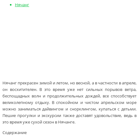
Нячанг
Нячанг прекрасен зимой и летом, но весной, а в частности в апреле,
он восхитителен. В это время уже нет сильных порывов ветра,
беспощадных волн и продолжительных дождей, все способствует
великолепному отдыху. В спокойном и чистом апрельском море
можно заниматься дайвингом и снорклингом, купаться с детьми.
Пешие прогулки и экскурсии также доставят удовольствие, ведь в
это время уже сухой сезон в Нячанге.
Содержание