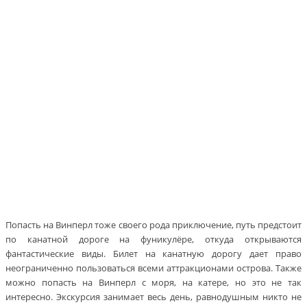
Попасть на Винперл тоже своего рода приключение, путь предстоит
по канатной дороге на фуникулёре, откуда открываются
фантастические виды. Билет на канатную дорогу дает право
неограниченно пользоваться всеми аттракционами острова. Также
можно попасть на Винперл с моря, на катере, но это не так
интересно. Экскурсия занимает весь день, равнодушным никто не