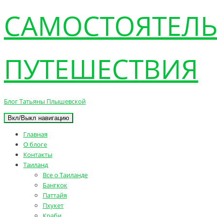
САМОСТОЯТЕЛ
ПУТЕШЕСТВИЯ
Блог Татьяны Плышевской
Вкл/Выкл навигацию
Главная
О блоге
Контакты
Таиланд
Все о Таиланде
Бангкок
Паттайя
Пхукет
Краби