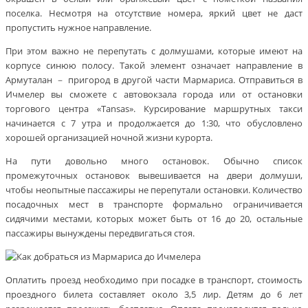
поселка. Несмотря на отсутствие номера, яркий цвет не даст
пропустить нужное направление.
При этом важно не перепутать с долмушами, которые имеют на
корпусе синюю полосу. Такой элемент означает направление в
Армуталан － пригород в другой части Мармариса. Отправиться в
Ичмелер вы сможете с автовокзала города или от остановки
торгового центра «Tansas». Курсирование маршрутных такси
начинается с 7 утра и продолжается до 1:30, что обусловлено
хорошей организацией ночной жизни курорта.
На пути довольно много остановок. Обычно список
промежуточных остановок вывешивается на двери долмуши,
чтобы неопытные пассажиры не перепутали остановки. Количество
посадочных мест в транспорте формально ограничивается
сидячими местами, которых может быть от 16 до 20, остальные
пассажиры вынуждены передвигаться стоя.
Оплатить проезд необходимо при посадке в транспорт, стоимость
проездного билета составляет около 3,5 лир. Детям до 6 лет