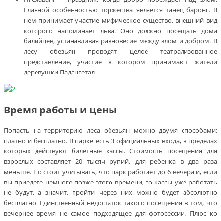
Главной особенностью торжества является танец баронг. В
нем принимает участие мифическое существо, внешний вид
которого напоминает льва. Оно должно посещать дома
балийцев, устанавливая равновесие между злом и добром. В
лесу обезьян проводят целое театрализованное
представление, участие в котором принимают жители
деревушки Падангетал.
Время работы и цены
Попасть на территорию леса обезьян можно двумя способами:
платно и бесплатно. В парке есть 3 официальных входа, в пределах
которых действуют билетные кассы. Стоимость посещения для
взрослых составляет 20 тысяч рупий, для ребенка в два раза
меньше. Но стоит учитывать, что парк работает до 6 вечера и, если
вы приедете немного позже этого времени, то кассы уже работать
не будут, а значит, пройти через них можно будет абсолютно
бесплатно. Единственный недостаток такого посещения в том, что
вечернее время не самое подходящее для фотосессии. Плюс ко