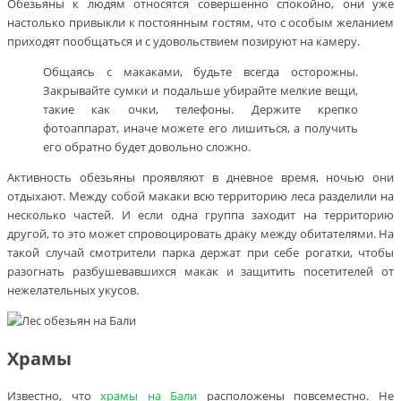
Обезьяны к людям относятся совершенно спокойно, они уже
настолько привыкли к постоянным гостям, что с особым желанием
приходят пообщаться и с удовольствием позируют на камеру.
Общаясь с макаками, будьте всегда осторожны.
Закрывайте сумки и подальше убирайте мелкие вещи,
такие как очки, телефоны. Держите крепко
фотоаппарат, иначе можете его лишиться, а получить
его обратно будет довольно сложно.
Активность обезьяны проявляют в дневное время, ночью они
отдыхают. Между собой макаки всю территорию леса разделили на
несколько частей. И если одна группа заходит на территорию
другой, то это может спровоцировать драку между обитателями. На
такой случай смотрители парка держат при себе рогатки, чтобы
разогнать разбушевавшихся макак и защитить посетителей от
нежелательных укусов.
Храмы
Известно, что
храмы на Бали
расположены повсеместно. Не