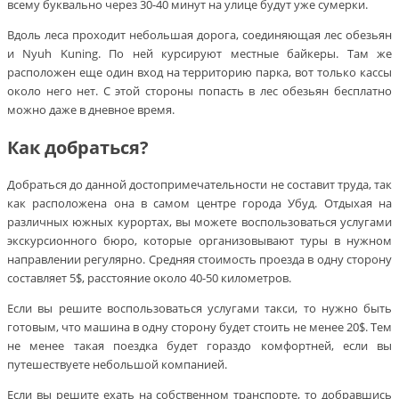
всему буквально через 30-40 минут на улице будут уже сумерки.
Вдоль леса проходит небольшая дорога, соединяющая лес обезьян
и Nyuh Kuning. По ней курсируют местные байкеры. Там же
расположен еще один вход на территорию парка, вот только кассы
около него нет. С этой стороны попасть в лес обезьян бесплатно
можно даже в дневное время.
Как добраться?
Добраться до данной достопримечательности не составит труда, так
как расположена она в самом центре города Убуд. Отдыхая на
различных южных курортах, вы можете воспользоваться услугами
экскурсионного бюро, которые организовывают туры в нужном
направлении регулярно. Средняя стоимость проезда в одну сторону
составляет 5$, расстояние около 40-50 километров.
Если вы решите воспользоваться услугами такси, то нужно быть
готовым, что машина в одну сторону будет стоить не менее 20$. Тем
не менее такая поездка будет гораздо комфортней, если вы
путешествуете небольшой компанией.
Если вы решите ехать на собственном транспорте, то добравшись