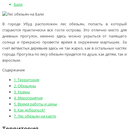
Бали
В городе Убуд расположен лес обезьян, попасть в который
стараются практически все гости острова. Это отлично место для
дневных прогулок, именно здесь можно укрыться от палящего
солнца и прекрасно провести время в окружении мартышек. За
счет ветвистых деревьев здесь не так жарко, как в остальных частях
города. Прогулка по лесу обезьян придется по душе, как детям, так и
взрослым.
Содержание
1.
Территория
2.
Обезьяны
3.
Храмы
4.
Мероприятия
5.
Время работы и цены
6.
Как добраться?
7.
Лес обезьян на карте
Территория