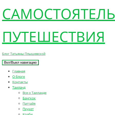
САМОСТОЯТЕЛ
ПУТЕШЕСТВИЯ
Блог Татьяны Плышевской
Вкл/Выкл навигацию
Главная
О блоге
Контакты
Таиланд
Все о Таиланде
Бангкок
Паттайя
Пхукет
Краби