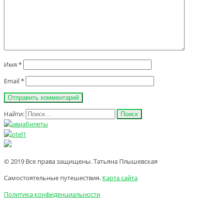
Имя
*
Email
*
Найти:
© 2019 Все права защищены. Татьяна Плышевская
Самостоятельные путешествия.
Карта сайта
Политика конфиденциальности