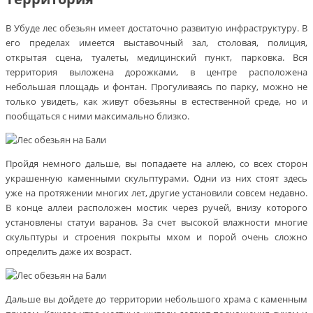
В Убуде лес обезьян имеет достаточно развитую инфраструктуру. В
его пределах имеется выставочный зал, столовая, полиция,
открытая сцена, туалеты, медицинский пункт, парковка. Вся
территория выложена дорожками, в центре расположена
небольшая площадь и фонтан. Прогуливаясь по парку, можно не
только увидеть, как живут обезьяны в естественной среде, но и
пообщаться с ними максимально близко.
Пройдя немного дальше, вы попадаете на аллею, со всех сторон
украшенную каменными скульптурами. Одни из них стоят здесь
уже на протяжении многих лет, другие установили совсем недавно.
В конце аллеи расположен мостик через ручей, внизу которого
установлены статуи варанов. За счет высокой влажности многие
скульптуры и строения покрыты мхом и порой очень сложно
определить даже их возраст.
Дальше вы дойдете до территории небольшого храма с каменным