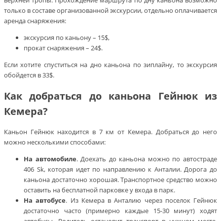
только в составе организованной экскурсии, отдельно оплачивается
аренда снаряжения:
экскурсия по каньону – 15$,
прокат снаряжения – 24$.
Если хотите спуститься на дно каньона по зиплайну, то экскурсия
обойдется в 33$.
Как добраться до каньона Гейнюк из
Кемера?
Каньон Гейнюк находится в 7 км от Кемера. Добраться до него
можно несколькими способами:
На автомобиле
. Доехать до каньона можно по автостраде
406 Sk, которая идет по направлению к Анталии. Дорога до
каньона достаточно хорошая. Транспортное средство можно
оставить на бесплатной парковке у входа в парк.
На автобусе
. Из Кемера в Анталию через поселок Гейнюк
достаточно часто (примерно каждые 15-30 минут) ходят