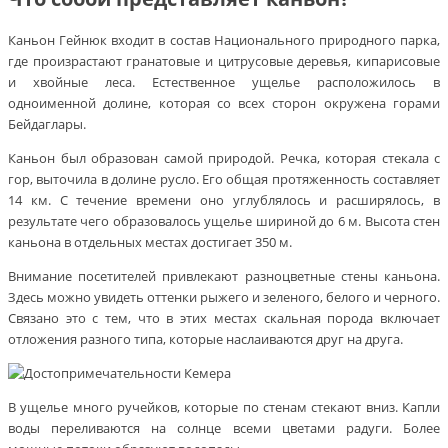
Каньон Гейнюк входит в состав Национального природного парка,
где произрастают гранатовые и цитрусовые деревья, кипарисовые
и хвойные леса. Естественное ущелье расположилось в
одноименной долине, которая со всех сторон окружена горами
Бейдаглары.
Каньон был образован самой природой. Речка, которая стекала с
гор, выточила в долине русло. Его общая протяженность составляет
14 км. С течение времени оно углублялось и расширялось, в
результате чего образовалось ущелье шириной до 6 м. Высота стен
каньона в отдельных местах достигает 350 м.
Внимание посетителей привлекают разноцветные стены каньона.
Здесь можно увидеть оттенки рыжего и зеленого, белого и черного.
Связано это с тем, что в этих местах скальная порода включает
отложения разного типа, которые наслаиваются друг на друга.
В ущелье много ручейков, которые по стенам стекают вниз. Капли
воды переливаются на солнце всеми цветами радуги. Более