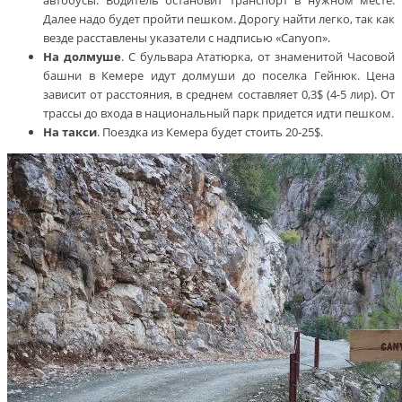
автобусы. Водитель остановит транспорт в нужном месте.
Далее надо будет пройти пешком. Дорогу найти легко, так как
везде расставлены указатели с надписью «Canyon».
На долмуше
. С бульвара Ататюрка, от знаменитой Часовой
башни в Кемере идут долмуши до поселка Гейнюк. Цена
зависит от расстояния, в среднем составляет 0,3$ (4-5 лир). От
трассы до входа в национальный парк придется идти пешком.
На такси
. Поездка из Кемера будет стоить 20-25$.