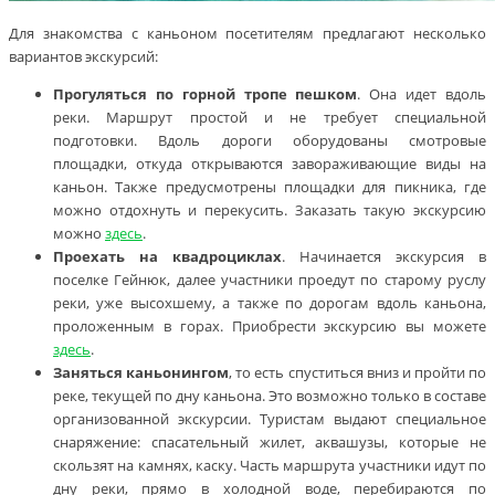
Для знакомства с каньоном посетителям предлагают несколько
вариантов экскурсий:
Прогуляться по горной тропе пешком
. Она идет вдоль
реки. Маршрут простой и не требует специальной
подготовки. Вдоль дороги оборудованы смотровые
площадки, откуда открываются завораживающие виды на
каньон. Также предусмотрены площадки для пикника, где
можно отдохнуть и перекусить. Заказать такую экскурсию
можно
здесь
.
Проехать на квадроциклах
. Начинается экскурсия в
поселке Гейнюк, далее участники проедут по старому руслу
реки, уже высохшему, а также по дорогам вдоль каньона,
проложенным в горах. Приобрести экскурсию вы можете
здесь
.
Заняться каньонингом
, то есть спуститься вниз и пройти по
реке, текущей по дну каньона. Это возможно только в составе
организованной экскурсии. Туристам выдают специальное
снаряжение: спасательный жилет, аквашузы, которые не
скользят на камнях, каску. Часть маршрута участники идут по
дну реки, прямо в холодной воде, перебираются по