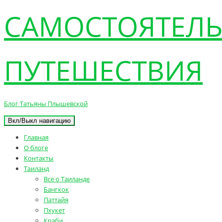
САМОСТОЯТЕЛ
ПУТЕШЕСТВИЯ
Блог Татьяны Плышевской
Вкл/Выкл навигацию
Главная
О блоге
Контакты
Таиланд
Все о Таиланде
Бангкок
Паттайя
Пхукет
Краби