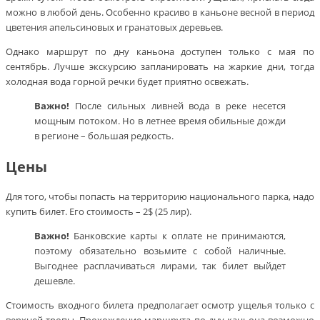
можно в любой день. Особенно красиво в каньоне весной в период
цветения апельсиновых и гранатовых деревьев.
Однако маршрут по дну каньона доступен только с мая по
сентябрь. Лучше экскурсию запланировать на жаркие дни, тогда
холодная вода горной речки будет приятно освежать.
Важно!
После сильных ливней вода в реке несется
мощным потоком. Но в летнее время обильные дожди
в регионе – большая редкость.
Цены
Для того, чтобы попасть на территорию национального парка, надо
купить билет. Его стоимость – 2$ (25 лир).
Важно!
Банковские карты к оплате не принимаются,
поэтому обязательно возьмите с собой наличные.
Выгоднее расплачиваться лирами, так билет выйдет
дешевле.
Стоимость входного билета предполагает осмотр ущелья только с
верхней тропы. Прохождение маршрута по дну каньона возможно