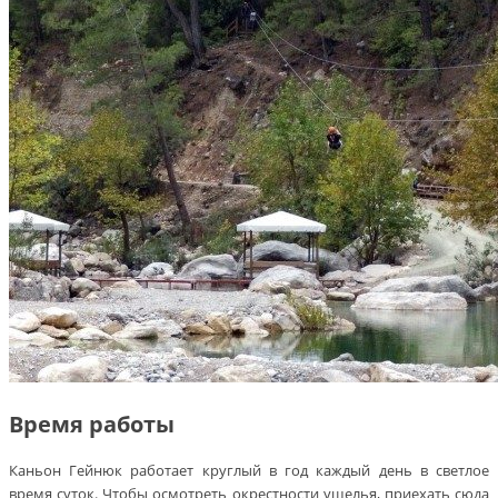
Время работы
Каньон Гейнюк работает круглый в год каждый день в светлое
время суток. Чтобы осмотреть окрестности ущелья, приехать сюда