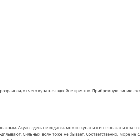
 прозрачная, от чего купаться вдвойне приятно. Прибрежную линию еж
асным. Акулы здесь не водятся, можно купаться и не опасаться за с
подплывают. Сильных волн тоже не бывает. Соответственно, море не