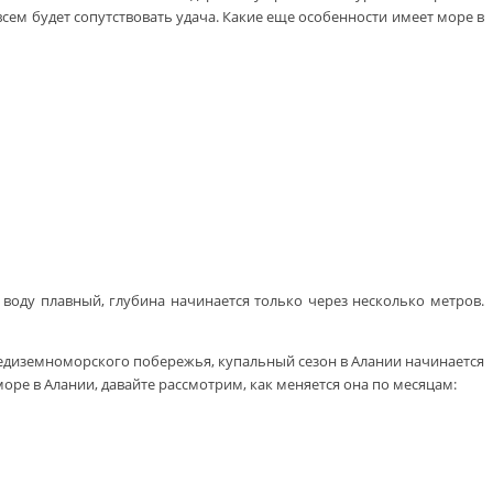
сем будет сопутствовать удача. Какие еще особенности имеет море в
воду плавный, глубина начинается только через несколько метров.
средиземноморского побережья, купальный сезон в Алании начинается
оре в Алании, давайте рассмотрим, как меняется она по месяцам: