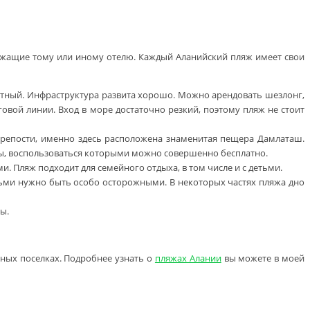
лежащие тому или иному отелю. Каждый Аланийский пляж имеет свои
латный. Инфраструктура развита хорошо. Можно арендовать шезлонг,
овой линии. Вход в море достаточно резкий, поэтому пляж не стоит
репости, именно здесь расположена знаменитая пещера Дамлаташ.
онты, воспользоваться которыми можно совершенно бесплатно.
. Пляж подходит для семейного отдыха, в том числе и с детьми.
етьми нужно быть особо осторожными. В некоторых частях пляжа дно
ы.
тных поселках. Подробнее узнать о
пляжах Алании
вы можете в моей