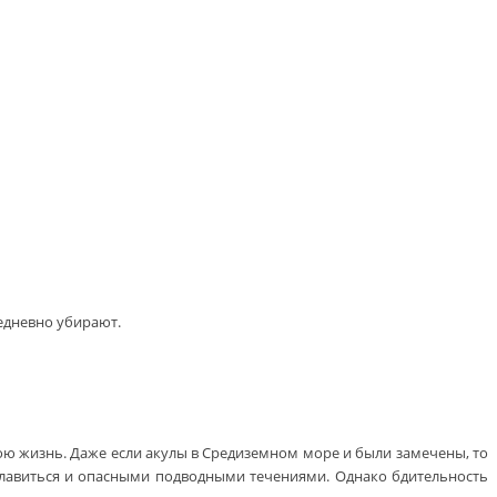
едневно убирают.
вою жизнь. Даже если акулы в Средиземном море и были замечены, то
 славиться и опасными подводными течениями. Однако бдительность