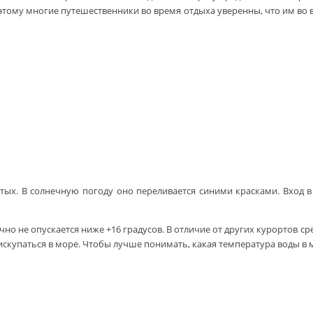
тому многие путешественники во время отдыха уверенны, что им во в
тых. В солнечную погоду оно переливается синими красками. Вход в 
ычно не опускается ниже +16 градусов. В отличие от других курортов 
скупаться в море. Чтобы лучше понимать, какая температура воды в м