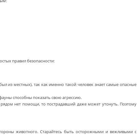
ным:
остых правил безопасности:
был из местных), так как именно такой человек знает самые опасные
фауны способны показать свою агрессию.
и рядом нет помощи, то пострадавший даже может утонуть. Поэтому
 стороны животного. Старайтесь быть осторожными и вежливыми с