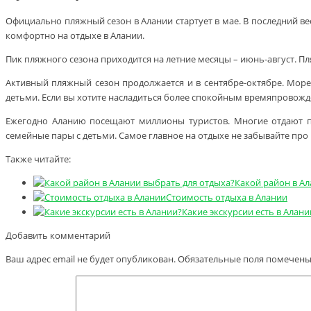
Официально пляжный сезон в Алании стартует в мае. В последний ве
комфортно на отдыхе в Алании.
Пик пляжного сезона приходится на летние месяцы – июнь-август. Пл
Активный пляжный сезон продолжается и в сентябре-октябре. Море 
детьми. Если вы хотите насладиться более спокойным времяпровожде
Ежегодно Аланию посещают миллионы туристов. Многие отдают пр
семейные пары с детьми. Самое главное на отдыхе не забывайте про 
Также читайте:
Какой район в Ал
Стоимость отдыха в Алании
Какие экскурсии есть в Алани
Добавить комментарий
Ваш адрес email не будет опубликован.
Обязательные поля помечен