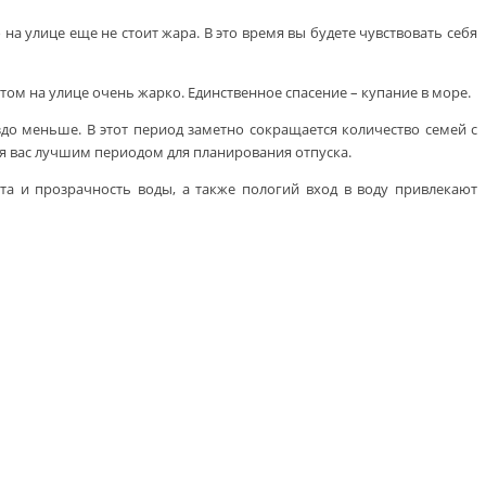
а улице еще не стоит жара. В это время вы будете чувствовать себя
етом на улице очень жарко. Единственное спасение – купание в море.
здо меньше. В этот период заметно сокращается количество семей с
ля вас лучшим периодом для планирования отпуска.
а и прозрачность воды, а также пологий вход в воду привлекают