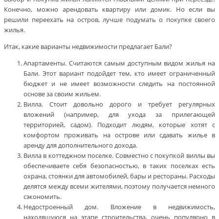
Конечно, можно арендовать квартиру или домик. Но если вы
решили переехать на остров, лучше подумать о покупке своего
жилья.
Итак, какие варианты недвижимости предлагает Бали?
Апартаменты. Считаются самым доступным видом жилья на
Бали. Этот вариант подойдет тем, кто имеет ограниченный
бюджет и не имеет возможности следить на постоянной
основе за своим жильем.
Вилла. Стоит довольно дорого и требует регулярных
вложений (например, для ухода за прилегающей
территорией, садом). Подходит людям, которые хотят с
комфортом проживать на острове или сдавать жилье в
аренду для дополнительного дохода.
Вилла в коттеджном поселке. Совместно с покупкой виллы вы
обеспечиваете себя безопасностью, в таких поселках есть
охрана, стоянки для автомобилей, бары и рестораны. Расходы
делятся между всеми жителями, поэтому получается немного
сэкономить.
Недостроенный дом. Вложение в недвижимость,
находящуюся на этапе строительства, очень популярно в