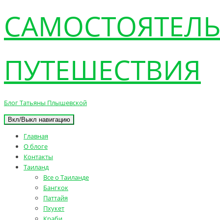
САМОСТОЯТЕЛ
ПУТЕШЕСТВИЯ
Блог Татьяны Плышевской
Вкл/Выкл навигацию
Главная
О блоге
Контакты
Таиланд
Все о Таиланде
Бангкок
Паттайя
Пхукет
Краби