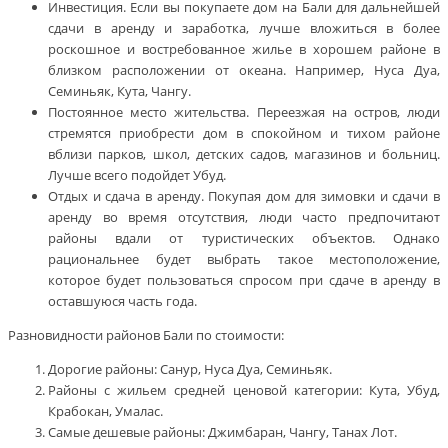
Инвестиция. Если вы покупаете дом на Бали для дальнейшей
сдачи в аренду и заработка, лучше вложиться в более
роскошное и востребованное жилье в хорошем районе в
близком расположении от океана. Например, Нуса Дуа,
Семиньяк, Кута, Чангу.
Постоянное место жительства. Переезжая на остров, люди
стремятся приобрести дом в спокойном и тихом районе
вблизи парков, школ, детских садов, магазинов и больниц.
Лучше всего подойдет Убуд.
Отдых и сдача в аренду. Покупая дом для зимовки и сдачи в
аренду во время отсутствия, люди часто предпочитают
районы вдали от туристических объектов. Однако
рациональнее будет выбрать такое местоположение,
которое будет пользоваться спросом при сдаче в аренду в
оставшуюся часть года.
Разновидности районов Бали по стоимости:
Дорогие районы: Санур, Нуса Дуа, Семиньяк.
Районы с жильем средней ценовой категории: Кута, Убуд,
Крабокан, Умалас.
Самые дешевые районы: Джимбаран, Чангу, Танах Лот.