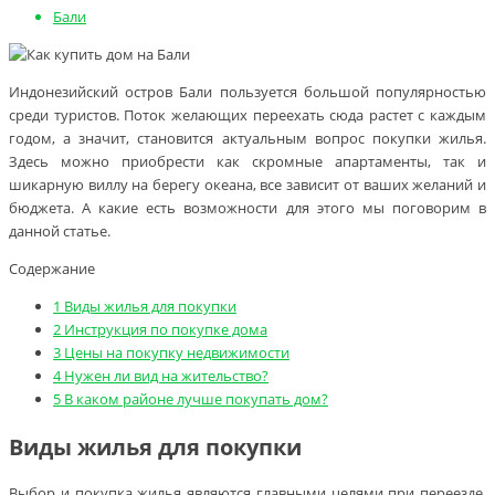
Бали
Индонезийский остров Бали пользуется большой популярностью
среди туристов. Поток желающих переехать сюда растет с каждым
годом, а значит, становится актуальным вопрос покупки жилья.
Здесь можно приобрести как скромные апартаменты, так и
шикарную виллу на берегу океана, все зависит от ваших желаний и
бюджета. А какие есть возможности для этого мы поговорим в
данной статье.
Содержание
1
Виды жилья для покупки
2
Инструкция по покупке дома
3
Цены на покупку недвижимости
4
Нужен ли вид на жительство?
5
В каком районе лучше покупать дом?
Виды жилья для покупки
Выбор и покупка жилья являются главными целями при переезде.