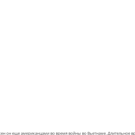
ен он еще американцами во время войны во Вьетнаме. Длительное вре