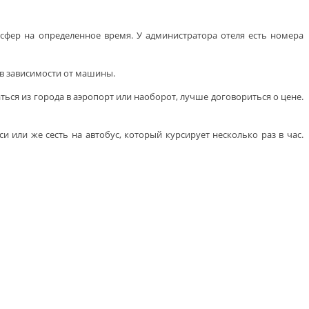
нсфер на определенное время. У администратора отеля есть номера
 в зависимости от машины.
ься из города в аэропорт или наоборот, лучше договориться о цене.
 или же сесть на автобус, который курсирует несколько раз в час.