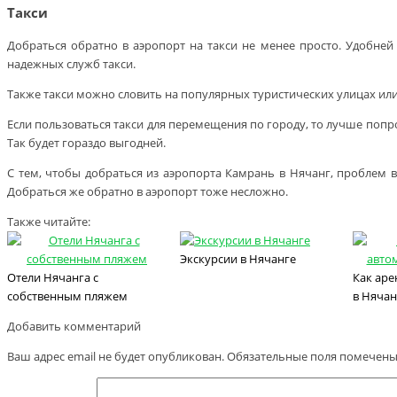
Такси
Добраться обратно в аэропорт на такси не менее просто. Удобней
надежных служб такси.
Также такси можно словить на популярных туристических улицах или
Если пользоваться такси для перемещения по городу, то лучше попр
Так будет гораздо выгодней.
С тем, чтобы добраться из аэропорта Камрань в Нячанг, проблем в
Добраться же обратно в аэропорт тоже несложно.
Также читайте:
Экскурсии в Нячанге
Отели Нячанга с
Как аре
собственным пляжем
в Нячан
Добавить комментарий
Ваш адрес email не будет опубликован.
Обязательные поля помечен