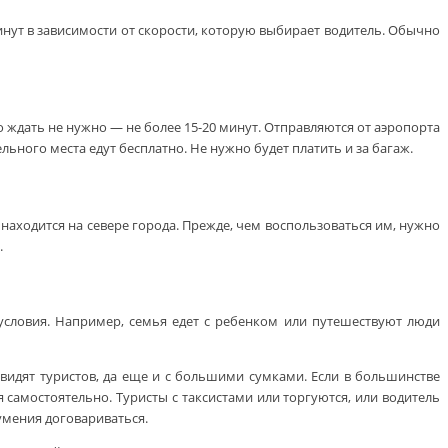
минут в зависимости от скорости, которую выбирает водитель. Обычно
 ждать не нужно — не более 15-20 минут. Отправляются от аэропорта
ельного места едут бесплатно. Не нужно будет платить и за багаж.
аходится на севере города. Прежде, чем воспользоваться им, нужно
.
условия. Например, семья едет с ребенком или путешествуют люди
увидят туристов, да еще и с большими сумками. Если в большинстве
я самостоятельно. Туристы с таксистами или торгуются, или водитель
 умения договариваться.