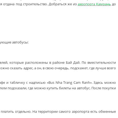
ия отдана под строительство. Добраться же из
аэропорта Камрань
до
дующие автобусы:
елей, которые расположены в районе Бай Дай. По вместительности
но сказать адрес, а он, в свою очередь, подскажет, где лучше всего
афе и табличку с надписью «Bus Nha Trang Cam Ranh». Здесь можно
ели подсказали, где можно купить билеты на автобус. После покупки
о платить отдельно. На территории самого аэропорта есть обменные