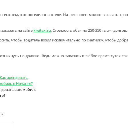
 всего тем, кто поселился в отеле. На ресепшен можно заказать тра
 заказать на сайте
kiwitaxi.ru
. Стоимость обычно 250-350 тысяч донгов,
осить, чтобы водитель возил исключительно по счетчику. Чтобы добрат
озникнуть не должно. Ведь можно заказать в любое время суток такси
ндовать автомобиль
ге?
ы
*