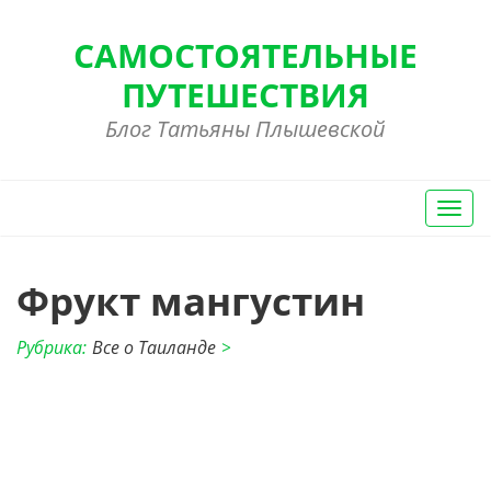
САМОСТОЯТЕЛЬНЫЕ
ПУТЕШЕСТВИЯ
Блог Татьяны Плышевской
Вкл/
Выкл
нави
Фрукт мангустин
Рубрика:
Все о Таиланде
>