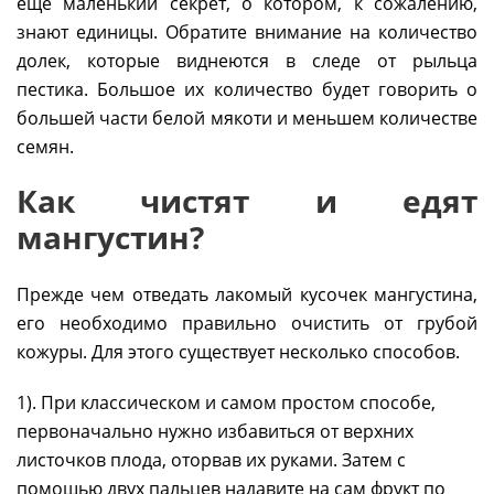
еще маленький секрет, о котором, к сожалению,
знают единицы. Обратите внимание на количество
долек, которые виднеются в следе от рыльца
пестика. Большое их количество будет говорить о
большей части белой мякоти и меньшем количестве
семян.
Как чистят и едят
мангустин?
Прежде чем отведать лакомый кусочек мангустина,
его необходимо правильно очистить от грубой
кожуры. Для этого существует несколько способов.
1). При классическом и самом простом способе,
первоначально нужно избавиться от верхних
листочков плода, оторвав их руками. Затем с
помощью двух пальцев надавите на сам фрукт по