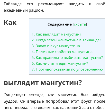
Тайланде его рекомендуют вводить в свой
ежедневный рацион.
Как
Содержание
[
скрыть
]
1.
Как выглядит мангустин?
2.
Когда сезон мангустина в Тайланде?
3.
Запах и вкус мангустина
4.
Полезные свойства мангустина
5.
Как правильно выбирать мангустин?
6.
Как чистят и едят мангустин?
7.
Противопоказания по употреблению
выглядит мангустин?
Существует легенда, что мангустин был найден
Буддой. Он впервые попробовал этот фрукт, после
чего передал его людям, как настоящий дар с небес,